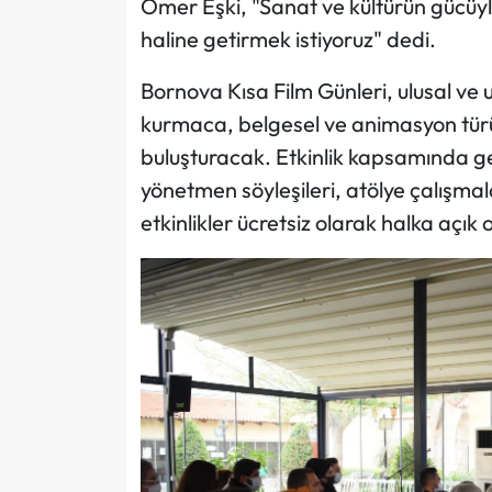
Ömer Eşki, "Sanat ve kültürün gücüyl
haline getirmek istiyoruz" dedi.
Bornova Kısa Film Günleri, ulusal ve u
kurmaca, belgesel ve animasyon türü
buluşturacak. Etkinlik kapsamında ger
yönetmen söyleşileri, atölye çalışmal
etkinlikler ücretsiz olarak halka açık 