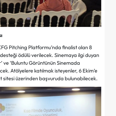
ı
BKFG Pitching Platformu’nda finalist olan 8
desteği ödülü verilecek. Sinemaya ilgi duyan
ılır’ ve ‘Buluntu Görüntünün Sinemada
ecek. Atölyelere katılmak isteyenler, 6 Ekim’e
t sitesi üzerinden başvuruda bulunabilecek.