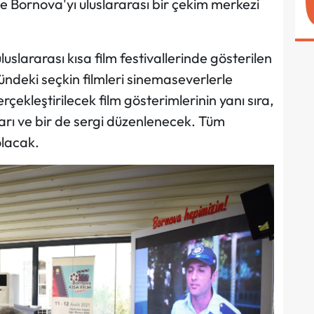
e Bornova'yı uluslararası bir çekim merkezi
luslararası kısa film festivallerinde gösterilen
ndeki seçkin filmleri sinemaseverlerle
çekleştirilecek film gösterimlerinin yanı sıra,
arı ve bir de sergi düzenlenecek. Tüm
olacak.