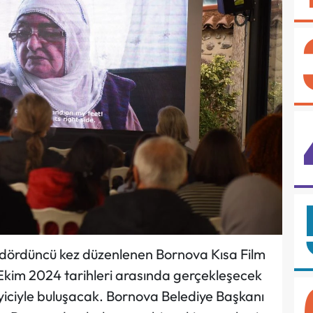
l dördüncü kez düzenlenen Bornova Kısa Film
3 Ekim 2024 tarihleri arasında gerçekleşecek
leyiciyle buluşacak. Bornova Belediye Başkanı