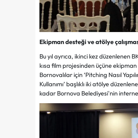
Ekipman desteği ve atölye çalışmas
Bu yıl ayrıca, ikinci kez düzenlenen 
kısa film projesinden üçüne ekipman 
Bornovalılar için ‘Pitching Nasıl Yap
Kullanımı’ başlıklı iki atölye düzenlen
kadar Bornova Belediyesi'nin interne