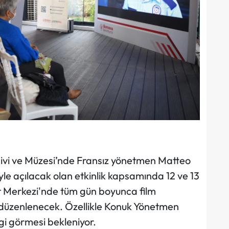
şivi ve Müzesi’nde Fransız yönetmen Matteo
iyle açılacak olan etkinlik kapsamında 12 ve 13
 Merkezi'nde tüm gün boyunca film
i düzenlenecek. Özellikle Konuk Yönetmen
ilgi görmesi bekleniyor.