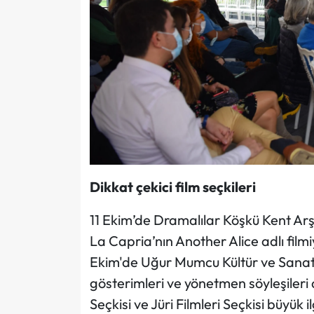
Dikkat çekici film seçkileri
11 Ekim’de Dramalılar Köşkü Kent Ar
La Capria’nın Another Alice adlı film
Ekim'de Uğur Mumcu Kültür ve Sanat
gösterimleri ve yönetmen söyleşiler
Seçkisi ve Jüri Filmleri Seçkisi büyük 