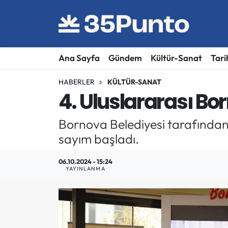
Ana Sayfa
Gündem
Kültür-Sanat
Tari
HABERLER
KÜLTÜR-SANAT
4. Uluslararası Bo
Bornova Belediyesi tarafından 
sayım başladı.
06.10.2024 - 15:24
YAYINLANMA