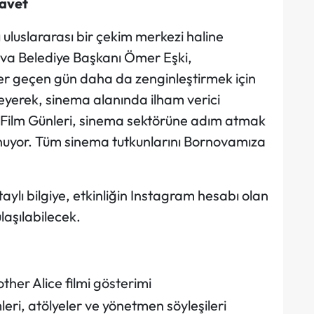
davet
uluslararası bir çekim merkezi haline
ova Belediye Başkanı Ömer Eşki,
er geçen gün daha da zenginleştirmek için
leyerek, sinema alanında ilham verici
sa Film Günleri, sinema sektörüne adım atmak
sunuyor. Tüm sinema tutkunlarını Bornovamıza
aylı bilgiye, etkinliğin Instagram hesabı olan
aşılabilecek.
ther Alice filmi gösterimi
eri, atölyeler ve yönetmen söyleşileri