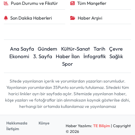
Puan Durumu ve Fikstür
Tüm Manşetler
Son Dakika Haberleri
Haber Arşivi
Ana Sayfa
Gündem
Kültür-Sanat
Tarih
Çevre
Ekonomi
3. Sayfa
Haber İlan
İnfografik
Sağlık
Spor
Sitede yayınlanan içerik ve yorumlardan yazarları sorumludur.
Yayınlanan yorumlardan 35Punto sorumlu tutulamaz. Sitedeki tüm
harici linkler ayrı bir sayfada açılır. Sitemizde yayınlanan haber,
köşe yazıları ve fotoğraflar izin alınmaksızın kaynak gösterilse dahi,
herhangi bir ortamda kullanılamaz ve yayınlanamaz
Hakkımızda
Künye
Haber Yazılımı:
TE Bilişim
| Copyright
İletişim
© 2026