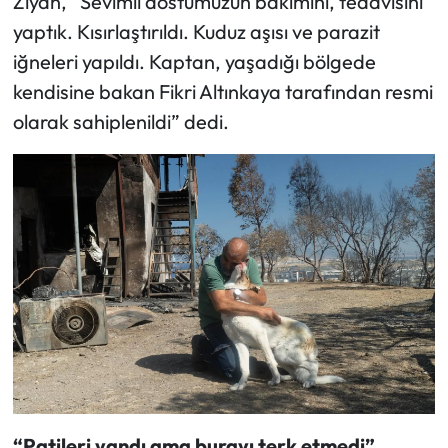
Ziyan, “Sevimli dostumuzun bakımını, tedavisini
yaptık. Kısırlaştırıldı. Kuduz aşısı ve parazit
iğneleri yapıldı. Kaptan, yaşadığı bölgede
kendisine bakan Fikri Altınkaya tarafından resmi
olarak sahiplenildi” dedi.
“Patileri yandı ama burayı terk etmedi”