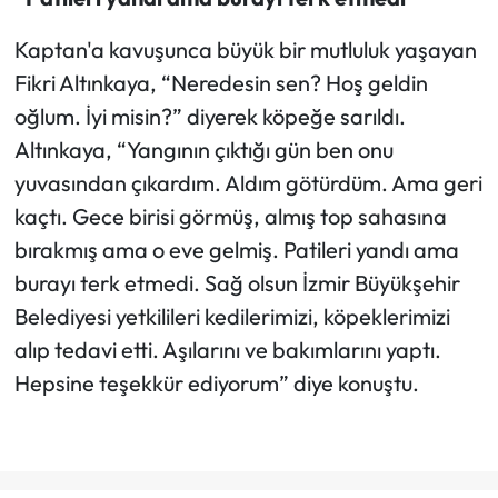
Kaptan'a kavuşunca büyük bir mutluluk yaşayan
Fikri Altınkaya, “Neredesin sen? Hoş geldin
oğlum. İyi misin?” diyerek köpeğe sarıldı.
Altınkaya, “Yangının çıktığı gün ben onu
yuvasından çıkardım. Aldım götürdüm. Ama geri
kaçtı. Gece birisi görmüş, almış top sahasına
bırakmış ama o eve gelmiş. Patileri yandı ama
burayı terk etmedi. Sağ olsun İzmir Büyükşehir
Belediyesi yetkilileri kedilerimizi, köpeklerimizi
alıp tedavi etti. Aşılarını ve bakımlarını yaptı.
Hepsine teşekkür ediyorum” diye konuştu.