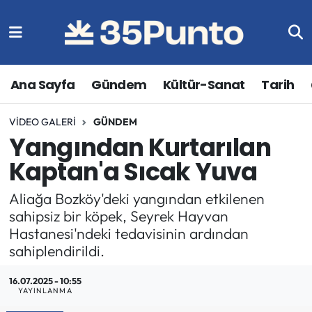
Ana Sayfa
Gündem
Kültür-Sanat
Tarih
VIDEO GALERI
GÜNDEM
Yangından Kurtarılan
Kaptan'a Sıcak Yuva
Aliağa Bozköy'deki yangından etkilenen
sahipsiz bir köpek, Seyrek Hayvan
Hastanesi'ndeki tedavisinin ardından
sahiplendirildi.
16.07.2025 - 10:55
YAYINLANMA