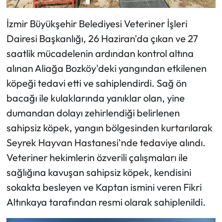
İzmir Büyükşehir Belediyesi Veteriner İşleri
Dairesi Başkanlığı, 26 Haziran'da çıkan ve 27
saatlik mücadelenin ardından kontrol altına
alınan Aliağa Bozköy'deki yangından etkilenen
köpeği tedavi etti ve sahiplendirdi. Sağ ön
bacağı ile kulaklarında yanıklar olan, yine
dumandan dolayı zehirlendiği belirlenen
sahipsiz köpek, yangın bölgesinden kurtarılarak
Seyrek Hayvan Hastanesi'nde tedaviye alındı.
Veteriner hekimlerin özverili çalışmaları ile
sağlığına kavuşan sahipsiz köpek, kendisini
sokakta besleyen ve Kaptan ismini veren Fikri
Altınkaya tarafından resmi olarak sahiplenildi.