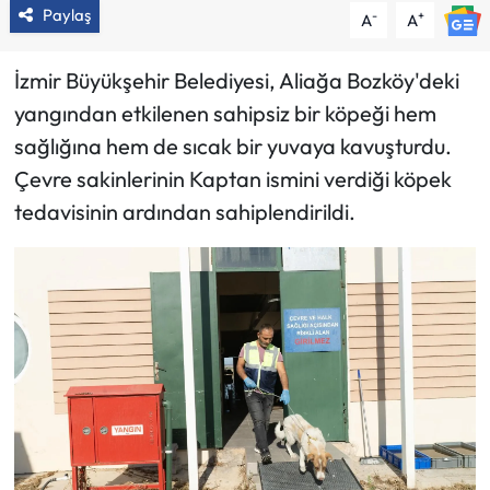
Paylaş
-
+
A
A
İzmir Büyükşehir Belediyesi, Aliağa Bozköy'deki
yangından etkilenen sahipsiz bir köpeği hem
sağlığına hem de sıcak bir yuvaya kavuşturdu.
Çevre sakinlerinin Kaptan ismini verdiği köpek
tedavisinin ardından sahiplendirildi.