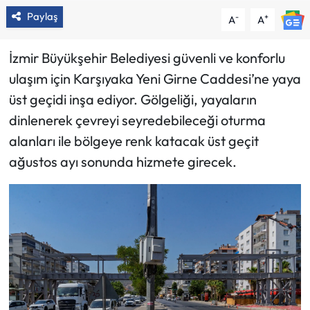
Paylaş
-
+
A
A
İzmir Büyükşehir Belediyesi güvenli ve konforlu
ulaşım için Karşıyaka Yeni Girne Caddesi’ne yaya
üst geçidi inşa ediyor. Gölgeliği, yayaların
dinlenerek çevreyi seyredebileceği oturma
alanları ile bölgeye renk katacak üst geçit
ağustos ayı sonunda hizmete girecek.