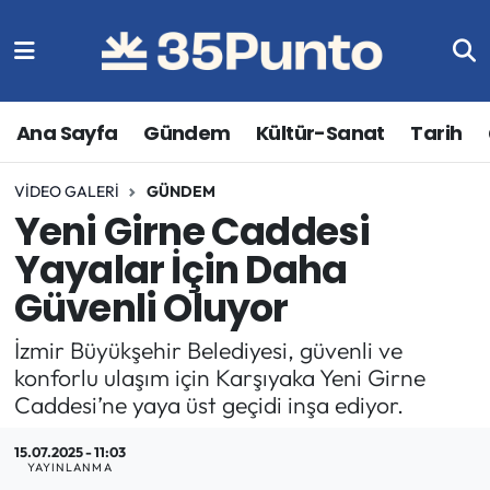
Ana Sayfa
Gündem
Kültür-Sanat
Tarih
VIDEO GALERI
GÜNDEM
Yeni Girne Caddesi
Yayalar İçin Daha
Güvenli Oluyor
İzmir Büyükşehir Belediyesi, güvenli ve
konforlu ulaşım için Karşıyaka Yeni Girne
Caddesi’ne yaya üst geçidi inşa ediyor.
15.07.2025 - 11:03
YAYINLANMA