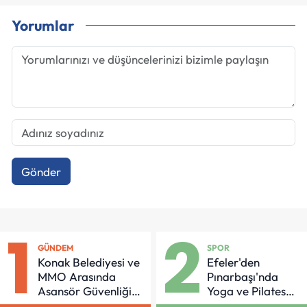
Yorumlar
Gönder
1
2
GÜNDEM
SPOR
Konak Belediyesi ve
Efeler'den
MMO Arasında
Pınarbaşı'nda
Asansör Güvenliği
Yoga ve Pilates
İçin Önemli Protokol
Buluşması