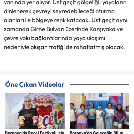
yanında yer alıyor. Üst geçit gölgeliği, yayaların
dinlenerek çevreyi seyredebileceği oturma
alanları ile bölgeye renk katacak. Üst geçit aynı
zamanda Girne Bulvarı üzerinde Karşıyaka ve
çevre yolu bağlantılarında yaya ulaşımı
nedeniyle oluşan trafiği de rahatlatmış olacak.
Öne Çıkan Videolar
Bornova'da Reçel Festivali İçin
Bornova'da Geleceğin Bilim