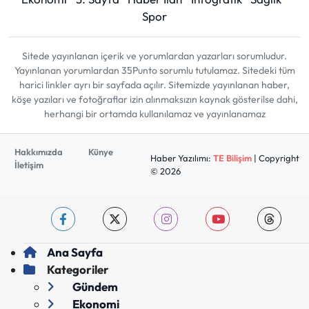
Spor
Sitede yayınlanan içerik ve yorumlardan yazarları sorumludur.
Yayınlanan yorumlardan 35Punto sorumlu tutulamaz. Sitedeki tüm
harici linkler ayrı bir sayfada açılır. Sitemizde yayınlanan haber,
köşe yazıları ve fotoğraflar izin alınmaksızın kaynak gösterilse dahi,
herhangi bir ortamda kullanılamaz ve yayınlanamaz
Hakkımızda
Künye
Haber Yazılımı:
TE Bilişim
| Copyright
İletişim
© 2026
Ana Sayfa
Kategoriler
Gündem
Ekonomi