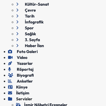
Kültür-Sanat
Çevre
Tarih
İnfografik
Spor
Sağlık
3. Sayfa
Haber İlan
Foto Galeri
Video
Yazarlar
Röportaj
Biyografi
Anketler
Künye
İletişim
Servisler
İzmir Nöbetçi Eczaneler