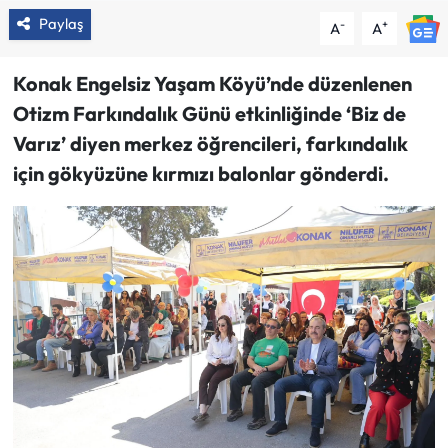
Paylaş
-
+
A
A
Konak Engelsiz Yaşam Köyü’nde düzenlenen
Otizm Farkındalık Günü etkinliğinde ‘Biz de
Varız’ diyen merkez öğrencileri, farkındalık
için gökyüzüne kırmızı balonlar gönderdi.