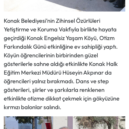
Konak Belediyesi’nin Zihinsel Özürlüleri
Yetiştirme ve Koruma Vakfıyla birlikte hayata
geçirdiği Konak Engelsiz Yaşam Köyü, Otizm
Farkındalık Günü etkinliğine ev sahipliği yaptı.
Köyün öğrencilerinin birbirinden güzel
gösterilerle sahne aldığı etkinlikte Konak Halk
Eğitim Merkezi Müdürü Hüseyin Akpınar da
öğrencileri yalnız bırakmadı. Dans ve step
gösterileri, şiirler ve şarkılarla renklenen
etkinlikte otizme dikkat çekmek için gökyüzüne
kırmızı balonlar salındı.