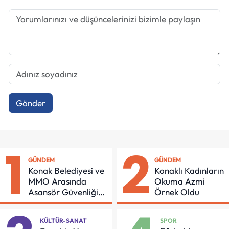
Gönder
1
2
GÜNDEM
GÜNDEM
Konak Belediyesi ve
Konaklı Kadınların
MMO Arasında
Okuma Azmi
Asansör Güvenliği
Örnek Oldu
İçin Önemli Protokol
KÜLTÜR-SANAT
SPOR