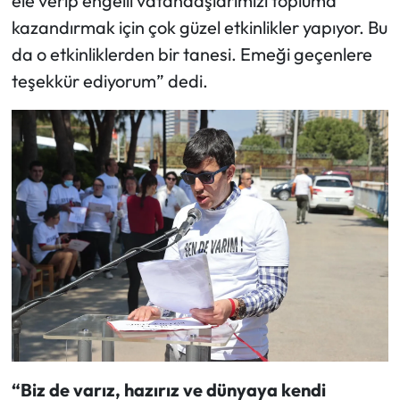
ele verip engelli vatandaşlarımızı topluma
kazandırmak için çok güzel etkinlikler yapıyor. Bu
da o etkinliklerden bir tanesi. Emeği geçenlere
teşekkür ediyorum” dedi.
“Biz de varız, hazırız ve dünyaya kendi