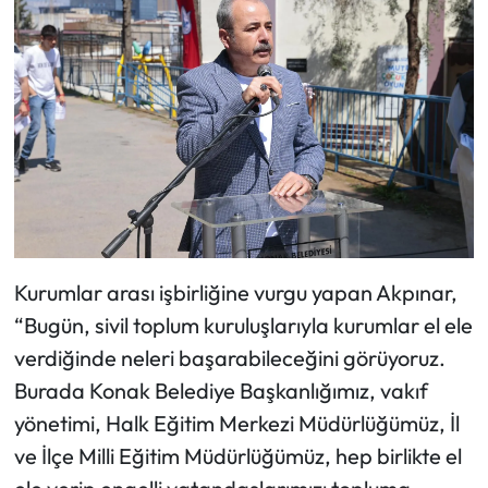
Kurumlar arası işbirliğine vurgu yapan Akpınar,
“Bugün, sivil toplum kuruluşlarıyla kurumlar el ele
verdiğinde neleri başarabileceğini görüyoruz.
Burada Konak Belediye Başkanlığımız, vakıf
yönetimi, Halk Eğitim Merkezi Müdürlüğümüz, İl
ve İlçe Milli Eğitim Müdürlüğümüz, hep birlikte el