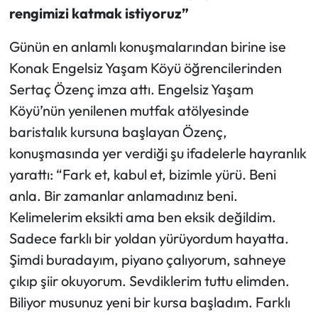
rengimizi katmak istiyoruz”
Günün en anlamlı konuşmalarından birine ise
Konak Engelsiz Yaşam Köyü öğrencilerinden
Sertaç Özenç imza attı. Engelsiz Yaşam
Köyü’nün yenilenen mutfak atölyesinde
baristalık kursuna başlayan Özenç,
konuşmasında yer verdiği şu ifadelerle hayranlık
yarattı: “Fark et, kabul et, bizimle yürü. Beni
anla. Bir zamanlar anlamadınız beni.
Kelimelerim eksikti ama ben eksik değildim.
Sadece farklı bir yoldan yürüyordum hayatta.
Şimdi buradayım, piyano çalıyorum, sahneye
çıkıp şiir okuyorum. Sevdiklerim tuttu elimden.
Biliyor musunuz yeni bir kursa başladım. Farklı