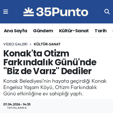
Ana Sayfa
Gündem
Kültür-Sanat
Tarih
VIDEO GALERI
KÜLTÜR-SANAT
Konak'ta Otizm
Farkındalık Günü'nde
"Biz de Varız" Dediler
Konak Belediyesi’nin hayata geçirdiği Konak
Engelsiz Yaşam Köyü, Otizm Farkındalık
Günü etkinliğine ev sahipliği yaptı.
07.04.2026 - 14:35
YAYINLANMA