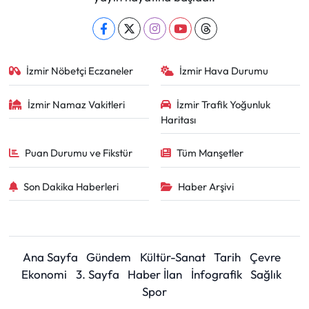
İzmir Nöbetçi Eczaneler
İzmir Hava Durumu
İzmir Namaz Vakitleri
İzmir Trafik Yoğunluk
Haritası
Puan Durumu ve Fikstür
Tüm Manşetler
Son Dakika Haberleri
Haber Arşivi
Ana Sayfa
Gündem
Kültür-Sanat
Tarih
Çevre
Ekonomi
3. Sayfa
Haber İlan
İnfografik
Sağlık
Spor