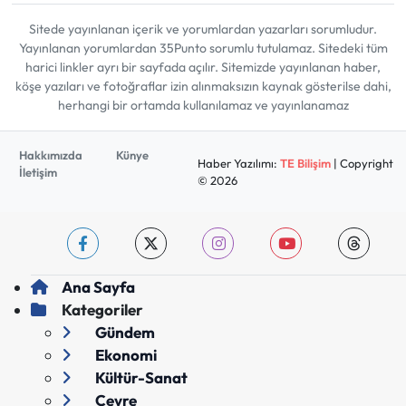
Sitede yayınlanan içerik ve yorumlardan yazarları sorumludur.
Yayınlanan yorumlardan 35Punto sorumlu tutulamaz. Sitedeki tüm
harici linkler ayrı bir sayfada açılır. Sitemizde yayınlanan haber,
köşe yazıları ve fotoğraflar izin alınmaksızın kaynak gösterilse dahi,
herhangi bir ortamda kullanılamaz ve yayınlanamaz
Hakkımızda
Künye
Haber Yazılımı:
TE Bilişim
| Copyright
İletişim
© 2026
Ana Sayfa
Kategoriler
Gündem
Ekonomi
Kültür-Sanat
Çevre