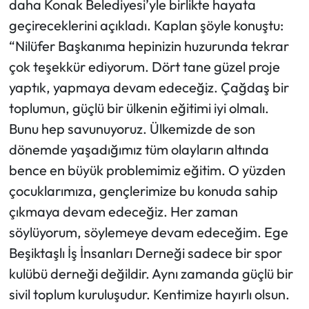
daha Konak Belediyesi’yle birlikte hayata
geçireceklerini açıkladı. Kaplan şöyle konuştu:
“Nilüfer Başkanıma hepinizin huzurunda tekrar
çok teşekkür ediyorum. Dört tane güzel proje
yaptık, yapmaya devam edeceğiz. Çağdaş bir
toplumun, güçlü bir ülkenin eğitimi iyi olmalı.
Bunu hep savunuyoruz. Ülkemizde de son
dönemde yaşadığımız tüm olayların altında
bence en büyük problemimiz eğitim. O yüzden
çocuklarımıza, gençlerimize bu konuda sahip
çıkmaya devam edeceğiz. Her zaman
söylüyorum, söylemeye devam edeceğim. Ege
Beşiktaşlı İş İnsanları Derneği sadece bir spor
kulübü derneği değildir. Aynı zamanda güçlü bir
sivil toplum kuruluşudur. Kentimize hayırlı olsun.