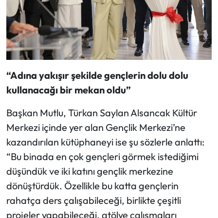
“Adına yakışır şekilde gençlerin dolu dolu
kullanacağı bir mekan oldu”
Başkan Mutlu, Türkan Saylan Alsancak Kültür
Merkezi içinde yer alan Gençlik Merkezi’ne
kazandırılan kütüphaneyi ise şu sözlerle anlattı:
“Bu binada en çok gençleri görmek istediğimi
düşündük ve iki katını gençlik merkezine
dönüştürdük. Özellikle bu katta gençlerin
rahatça ders çalışabileceği, birlikte çeşitli
projeler yapabileceği, atölye çalışmaları