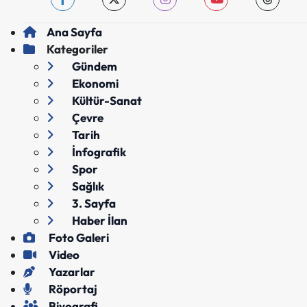
Ana Sayfa
Kategoriler
Gündem
Ekonomi
Kültür-Sanat
Çevre
Tarih
İnfografik
Spor
Sağlık
3. Sayfa
Haber İlan
Foto Galeri
Video
Yazarlar
Röportaj
Biyografi