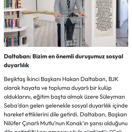
Daltaban: Bizim en önemli duruşumuz sosyal
duyarlılık
Beşiktaş İkinci Başkanı Hakan Daltaban, BJK
olarak hayata ve topluma duyarlı bir kulüp
olduklarını, eğitim başta olmak üzere Süleyman
Seba’dan gelen gelenekle sosyal duyarlılık içinde
hareket ettiklerini dile getirdi. Daltaban, Başkan
Nilüfer Çınarlı Mutlu’nun Konak’ın şansı olduğunu
dile getirdiği konuşmasını şöyle sürdürdü: “Çok