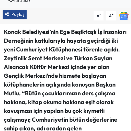
YAYINLANMA
Paylaş
-
+
A
A
Konak Belediyesi’nin Ege Beşiktaşlı İş İnsanları
Derneğinin katkılarıyla hayata geçirdiği iki
yeni Cumhuriyet Kütüphanesi törenle açıldı.
Zeytinlik Semt Merkezi ve Türkan Saylan
Alsancak Kültür Merkezi içinde yer alan
Gençlik Merkezi’nde hizmete başlayan
kütüphanelerin açılışında konuşan Başkan
Mutlu, “Bütün çocuklarımızın ders çalışma
hakkına, kitap okuma hakkına eşit olarak
kavuşması için yapılan bu çok kıymetli
çalışmayı; Cumhuriyetin bütün değerlerine
sahip çıkan, adı oradan gelen