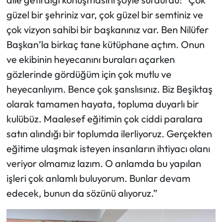
güzel bir şehriniz var, çok güzel bir semtiniz ve
çok vizyon sahibi bir başkanınız var. Ben Nilüfer
Başkan’la birkaç tane kütüphane açtım. Onun
ve ekibinin heyecanını buraları açarken
gözlerinde gördüğüm için çok mutlu ve
heyecanlıyım. Bence çok şanslısınız. Biz Beşiktaş
olarak tamamen hayata, topluma duyarlı bir
kulübüz. Maalesef eğitimin çok ciddi paralara
satın alındığı bir toplumda ilerliyoruz. Gerçekten
eğitime ulaşmak isteyen insanların ihtiyacı olanı
veriyor olmamız lazım. O anlamda bu yapılan
işleri çok anlamlı buluyorum. Bunlar devam
edecek, bunun da sözünü alıyoruz.”