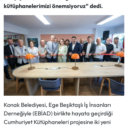
kütüphanelerimizi önemsiyoruz” dedi.
Konak Belediyesi, Ege Beşiktaşlı İş İnsanları
Derneğiyle (EBİAD) birlikte hayata geçirdiği
Cumhuriyet Kütüphaneleri projesine iki yeni