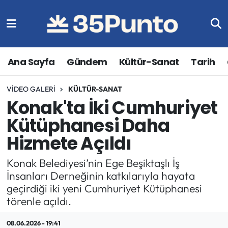
Ana Sayfa
Gündem
Kültür-Sanat
Tarih
VIDEO GALERI
KÜLTÜR-SANAT
Konak'ta İki Cumhuriyet
Kütüphanesi Daha
Hizmete Açıldı
Konak Belediyesi’nin Ege Beşiktaşlı İş
İnsanları Derneğinin katkılarıyla hayata
geçirdiği iki yeni Cumhuriyet Kütüphanesi
törenle açıldı.
08.06.2026 - 19:41