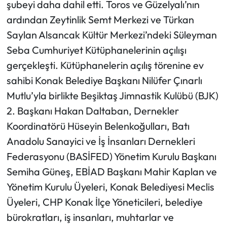
şubeyi daha dahil etti. Toros ve Güzelyalı’nın
ardından Zeytinlik Semt Merkezi ve Türkan
Saylan Alsancak Kültür Merkezi’ndeki Süleyman
Seba Cumhuriyet Kütüphanelerinin açılışı
gerçekleşti. Kütüphanelerin açılış törenine ev
sahibi Konak Belediye Başkanı Nilüfer Çınarlı
Mutlu’yla birlikte Beşiktaş Jimnastik Kulübü (BJK)
2. Başkanı Hakan Daltaban, Dernekler
Koordinatörü Hüseyin Belenkoğulları, Batı
Anadolu Sanayici ve İş İnsanları Dernekleri
Federasyonu (BASİFED) Yönetim Kurulu Başkanı
Semiha Güneş, EBİAD Başkanı Mahir Kaplan ve
Yönetim Kurulu Üyeleri, Konak Belediyesi Meclis
Üyeleri, CHP Konak İlçe Yöneticileri, belediye
bürokratları, iş insanları, muhtarlar ve