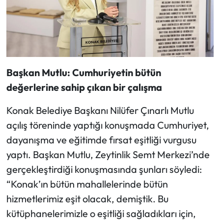
Başkan Mutlu: Cumhuriyetin bütün
değerlerine sahip çıkan bir çalışma
Konak Belediye Başkanı Nilüfer Çınarlı Mutlu
açılış töreninde yaptığı konuşmada Cumhuriyet,
dayanışma ve eğitimde fırsat eşitliği vurgusu
yaptı. Başkan Mutlu, Zeytinlik Semt Merkezi’nde
gerçekleştirdiği konuşmasında şunları söyledi:
“Konak’ın bütün mahallelerinde bütün
hizmetlerimiz eşit olacak, demiştik. Bu
kütüphanelerimizle o eşitliği sağladıkları için,