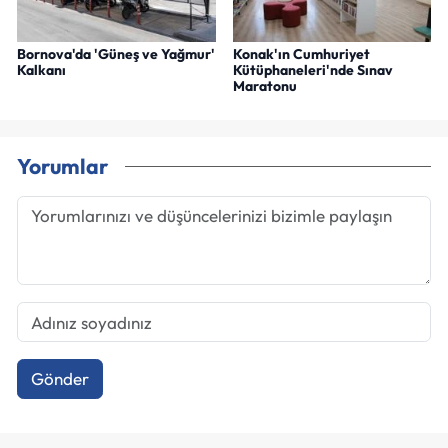
Bornova'da 'Güneş ve Yağmur'
Konak'ın Cumhuriyet
Kalkanı
Kütüphaneleri'nde Sınav
Maratonu
Yorumlar
Gönder