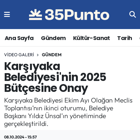
Ana Sayfa
Gündem
Kültür-Sanat
Tarih
VIDEO GALERI
GÜNDEM
Karşıyaka
Belediyesi'nin 2025
Bütçesine Onay
Karşıyaka Belediyesi Ekim Ayı Olağan Meclis
Toplantısı’nın ikinci oturumu, Belediye
Başkanı Yıldız Ünsal’ın yönetiminde
gerçekleştirildi.
08.10.2024 - 15:57