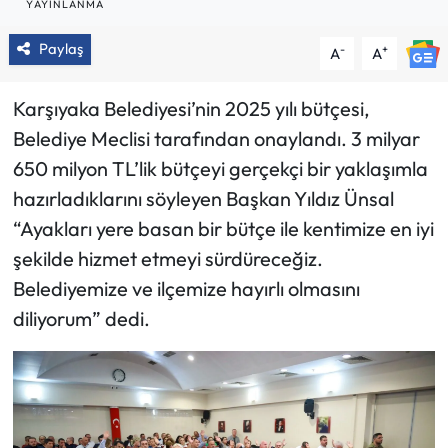
YAYINLANMA
Paylaş
-
+
A
A
Karşıyaka Belediyesi’nin 2025 yılı bütçesi,
Belediye Meclisi tarafından onaylandı. 3 milyar
650 milyon TL’lik bütçeyi gerçekçi bir yaklaşımla
hazırladıklarını söyleyen Başkan Yıldız Ünsal
“Ayakları yere basan bir bütçe ile kentimize en iyi
şekilde hizmet etmeyi sürdüreceğiz.
Belediyemize ve ilçemize hayırlı olmasını
diliyorum” dedi.