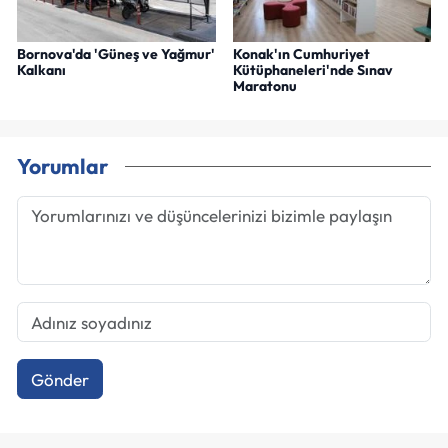
Bornova'da 'Güneş ve Yağmur'
Konak'ın Cumhuriyet
Kalkanı
Kütüphaneleri'nde Sınav
Maratonu
Yorumlar
Gönder