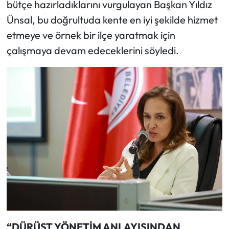
bütçe hazırladıklarını vurgulayan Başkan Yıldız
Ünsal, bu doğrultuda kente en iyi şekilde hizmet
etmeye ve örnek bir ilçe yaratmak için
çalışmaya devam edeceklerini söyledi.
“DÜRÜST YÖNETİM ANLAYIŞINDAN