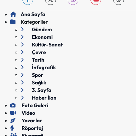
Ana Sayfa
Kategoriler
Gündem
Ekonomi
Kültür-Sanat
Çevre
Tarih
İnfografik
Spor
Sağlık
3. Sayfa
Haber İlan
Foto Galeri
Video
Yazarlar
Röportaj
Biyografi