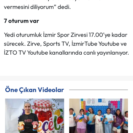
vermesini diliyorum” dedi.
7 oturum var
Yedi oturumluk İzmir Spor Zirvesi 17.00’ye kadar
sürecek. Zirve, Sports TV, İzmirTube Youtube ve
İZTO TV Youtube kanallarında canlı yayınlanıyor.
Öne Çıkan Videolar