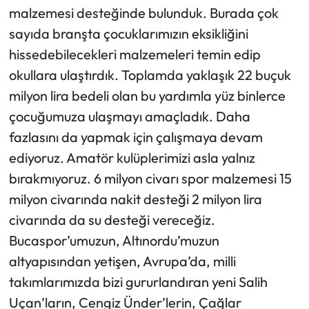
malzemesi desteğinde bulunduk. Burada çok
sayıda branşta çocuklarımızın eksikliğini
hissedebilecekleri malzemeleri temin edip
okullara ulaştırdık. Toplamda yaklaşık 22 buçuk
milyon lira bedeli olan bu yardımla yüz binlerce
çocuğumuza ulaşmayı amaçladık. Daha
fazlasını da yapmak için çalışmaya devam
ediyoruz. Amatör kulüplerimizi asla yalnız
bırakmıyoruz. 6 milyon civarı spor malzemesi 15
milyon civarında nakit desteği 2 milyon lira
civarında da su desteği vereceğiz.
Bucaspor’umuzun, Altınordu’muzun
altyapısından yetişen, Avrupa’da, milli
takımlarımızda bizi gururlandıran yeni Salih
Uçan’ların, Cengiz Ünder’lerin, Çağlar