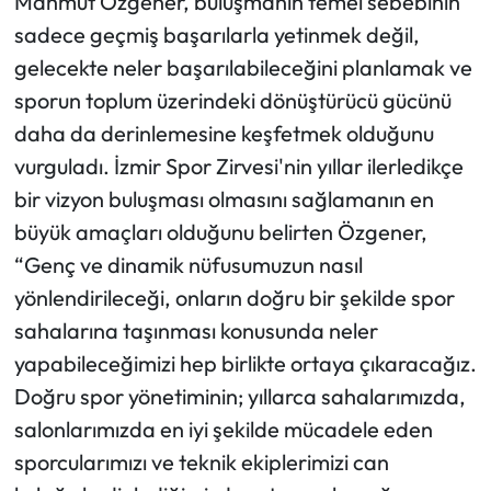
Mahmut Özgener, buluşmanın temel sebebinin
sadece geçmiş başarılarla yetinmek değil,
gelecekte neler başarılabileceğini planlamak ve
sporun toplum üzerindeki dönüştürücü gücünü
daha da derinlemesine keşfetmek olduğunu
vurguladı. İzmir Spor Zirvesi'nin yıllar ilerledikçe
bir vizyon buluşması olmasını sağlamanın en
büyük amaçları olduğunu belirten Özgener,
“Genç ve dinamik nüfusumuzun nasıl
yönlendirileceği, onların doğru bir şekilde spor
sahalarına taşınması konusunda neler
yapabileceğimizi hep birlikte ortaya çıkaracağız.
Doğru spor yönetiminin; yıllarca sahalarımızda,
salonlarımızda en iyi şekilde mücadele eden
sporcularımızı ve teknik ekiplerimizi can