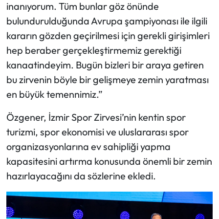
inanıyorum. Tüm bunlar göz önünde
bulundurulduğunda Avrupa şampiyonası ile ilgili
kararın gözden geçirilmesi için gerekli girişimleri
hep beraber gerçekleştirmemiz gerektiği
kanaatindeyim. Bugün bizleri bir araya getiren
bu zirvenin böyle bir gelişmeye zemin yaratması
en büyük temennimiz.”
Özgener, İzmir Spor Zirvesi’nin kentin spor
turizmi, spor ekonomisi ve uluslararası spor
organizasyonlarına ev sahipliği yapma
kapasitesini artırma konusunda önemli bir zemin
hazırlayacağını da sözlerine ekledi.