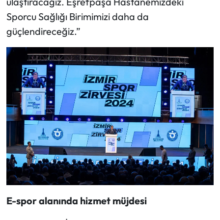
ulaştıracağız. Eşrefpaşa Hastanemizdeki
Sporcu Sağlığı Birimimizi daha da
güçlendireceğiz.”
E-spor alanında hizmet müjdesi