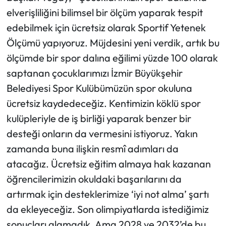
elverişliliğini bilimsel bir ölçüm yaparak tespit
edebilmek için ücretsiz olarak Sportif Yetenek
Ölçümü yapıyoruz. Müjdesini yeni verdik, artık bu
ölçümde bir spor dalına eğilimi yüzde 100 olarak
saptanan çocuklarımızı İzmir Büyükşehir
Belediyesi Spor Kulübümüzün spor okuluna
ücretsiz kaydedeceğiz. Kentimizin köklü spor
kulüpleriyle de iş birliği yaparak benzer bir
desteği onların da vermesini istiyoruz. Yakın
zamanda buna ilişkin resmî adımları da
atacağız. Ücretsiz eğitim almaya hak kazanan
öğrencilerimizin okuldaki başarılarını da
artırmak için desteklerimize ‘iyi not alma’ şartı
da ekleyeceğiz. Son olimpiyatlarda istediğimiz
sonuçları alamadık. Ama 2028 ve 2032’de bu