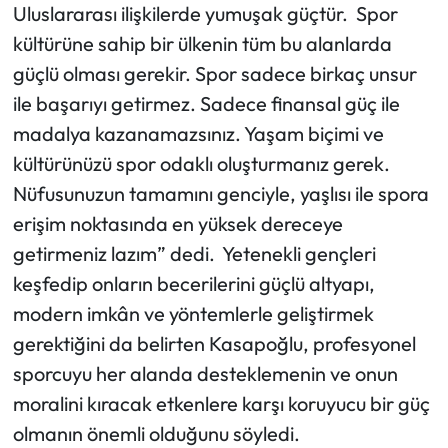
Uluslararası ilişkilerde yumuşak güçtür. Spor
kültürüne sahip bir ülkenin tüm bu alanlarda
güçlü olması gerekir. Spor sadece birkaç unsur
ile başarıyı getirmez. Sadece finansal güç ile
madalya kazanamazsınız. Yaşam biçimi ve
kültürünüzü spor odaklı oluşturmanız gerek.
Nüfusunuzun tamamını genciyle, yaşlısı ile spora
erişim noktasında en yüksek dereceye
getirmeniz lazım” dedi. Yetenekli gençleri
keşfedip onların becerilerini güçlü altyapı,
modern imkân ve yöntemlerle geliştirmek
gerektiğini da belirten Kasapoğlu, profesyonel
sporcuyu her alanda desteklemenin ve onun
moralini kıracak etkenlere karşı koruyucu bir güç
olmanın önemli olduğunu söyledi.