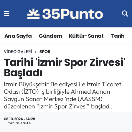
Ana Sayfa
Gündem
Kültür-Sanat
Tarih
VIDEO GALERI
SPOR
Tarihi 'İzmir Spor Zirvesi'
Başladı
İzmir Büyükşehir Belediyesi ile İzmir Ticaret
Odası (İZTO) iş birliğiyle Ahmed Adnan
Saygun Sanat Merkezi’nde (AASSM)
düzenlenen “İzmir Spor Zirvesi” başladı.
08.10.2024 - 14:28
YAYINLANMA