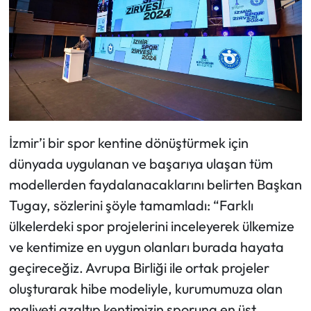
İzmir’i bir spor kentine dönüştürmek için
dünyada uygulanan ve başarıya ulaşan tüm
modellerden faydalanacaklarını belirten Başkan
Tugay, sözlerini şöyle tamamladı: “Farklı
ülkelerdeki spor projelerini inceleyerek ülkemize
ve kentimize en uygun olanları burada hayata
geçireceğiz. Avrupa Birliği ile ortak projeler
oluşturarak hibe modeliyle, kurumumuza olan
maliyeti azaltıp kentimizin sporuna en üst