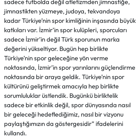
sadece futbolda değil atletizmden jimnastiğe,
jimnastikten yüzmeye, judoya, tekvandoya
kadar Türkiye’nin spor kimliğinin inşasında büyük
katkıları var. İzmir’in spor kulüpleri, sporcuları
sadece İzmir’in değil Türk sporunun marka
değerini yükseltiyor. Bugün hep birlikte
Türkiye’nin spor geleceğine yön verme
noktasında, İzmir’in spor yarınlarını güçlendirme
noktasında bir araya geldik. Türkiye’nin spor
kültürünü geliştirmek amacıyla hep birlikte
sorumluluklar üstlendik. Bugünkü birliktelik
sadece bir etkinlik değil, spor dünyasında nasıl
bir geleceği hedeflediğimiz, nasıl bir vizyonu
paylaştığımızın da göstergesidir” ifadelerini
kullandı.