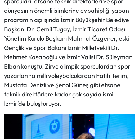
sporcuları, efsane teknik direktörleri ve spor
dünyasının önemli isimlerine ev sahipliği yapan
programın açılışında İzmir Büyükşehir Belediye
Başkanı Dr. Cemil Tugay, İzmir Ticaret Odası
Yönetim Kurulu Başkanı Mahmut Özgener, eski
Gençlik ve Spor Bakanı İzmir Milletvekili Dr.
Mehmet Kasapoğlu ve İzmir Valisi Dr. Süleyman
Elban konuştu. Zirve olimpik sporculardan spor
yazarlarına milli voleybolculardan Fatih Terim,
Mustafa Denizli ve Şenol Güneş gibi efsane
teknik direktörlere kadar çok sayıda ismi
İzmir’de buluşturuyor.