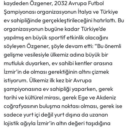
kaydeden Özgener, 2032 Avrupa Futbol
Şampiyonası organizasyonun İtalya ve Türkiye
ev sahipliğinde gerçekleştirileceğini hatırlattı. Bu
organizasyonun bugüne kadar Türkiye’de
yapılmış en büyük sportif etkinlik olacağını
söyleyen Özgener, şöyle devam etti: “Bu önemli
gelişme vesilesiyle ülkemiz adına büyük bir
mutluluk duyarken, ev sahibi kentler arasına
İzmir’in de olması gerektiğinin altını çizmek
istiyorum. Ülkemiz ilk kez bir Avrupa
şampiyonasına ev sahipliği yaparken, gerek
tarihi ve kültürel mirası, gerek Ege ve Akdeniz
coğrafyasının buluşma noktası olması, gerek ise
sadece yurt içi değil yurt dışına da uzanan
lojistik ağıyla İzmir’in altın değeri taşıdığına