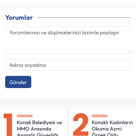
Yorumlar
Gönder
1
2
GÜNDEM
GÜNDEM
Konak Belediyesi ve
Konaklı Kadınların
MMO Arasında
Okuma Azmi
Asansör Güvenliği
Örnek Oldu