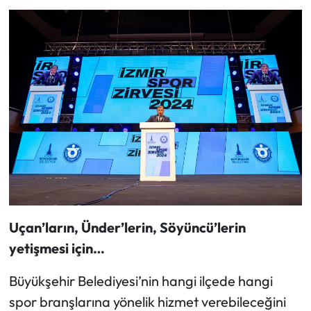
Uçan’ların, Ünder’lerin, Söyüncü’lerin
yetişmesi için…
Büyükşehir Belediyesi’nin hangi ilçede hangi
spor branşlarına yönelik hizmet verebileceğini