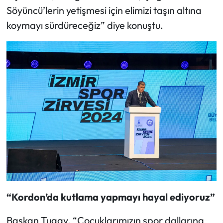
Söyüncü’lerin yetişmesi için elimizi taşın altına
koymayı sürdüreceğiz” diye konuştu.
“Kordon’da kutlama yapmayı hayal ediyoruz”
Başkan Tugay, “Çocuklarımızın spor dallarına