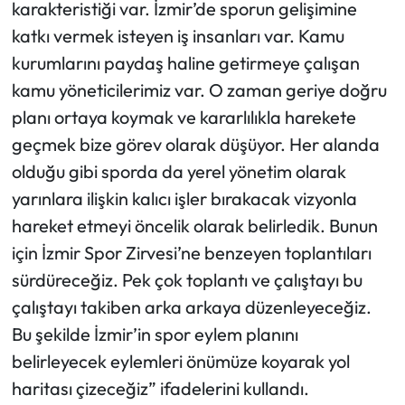
karakteristiği var. İzmir’de sporun gelişimine
katkı vermek isteyen iş insanları var. Kamu
kurumlarını paydaş haline getirmeye çalışan
kamu yöneticilerimiz var. O zaman geriye doğru
planı ortaya koymak ve kararlılıkla harekete
geçmek bize görev olarak düşüyor. Her alanda
olduğu gibi sporda da yerel yönetim olarak
yarınlara ilişkin kalıcı işler bırakacak vizyonla
hareket etmeyi öncelik olarak belirledik. Bunun
için İzmir Spor Zirvesi’ne benzeyen toplantıları
sürdüreceğiz. Pek çok toplantı ve çalıştayı bu
çalıştayı takiben arka arkaya düzenleyeceğiz.
Bu şekilde İzmir’in spor eylem planını
belirleyecek eylemleri önümüze koyarak yol
haritası çizeceğiz” ifadelerini kullandı.