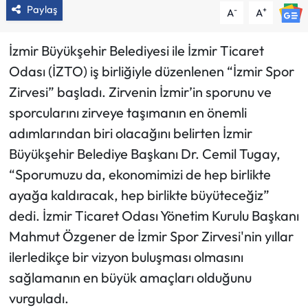
Paylaş
-
+
A
A
İzmir Büyükşehir Belediyesi ile İzmir Ticaret
Odası (İZTO) iş birliğiyle düzenlenen “İzmir Spor
Zirvesi” başladı. Zirvenin İzmir’in sporunu ve
sporcularını zirveye taşımanın en önemli
adımlarından biri olacağını belirten İzmir
Büyükşehir Belediye Başkanı Dr. Cemil Tugay,
“Sporumuzu da, ekonomimizi de hep birlikte
ayağa kaldıracak, hep birlikte büyüteceğiz”
dedi. İzmir Ticaret Odası Yönetim Kurulu Başkanı
Mahmut Özgener de İzmir Spor Zirvesi'nin yıllar
ilerledikçe bir vizyon buluşması olmasını
sağlamanın en büyük amaçları olduğunu
vurguladı.