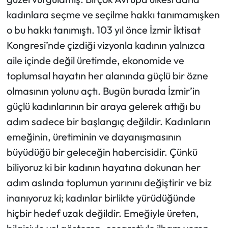
kadınlara seçme ve seçilme hakkı tanımamışken
o bu hakkı tanımıştı. 103 yıl önce İzmir İktisat
Kongresi’nde çizdiği vizyonla kadının yalnızca
aile içinde değil üretimde, ekonomide ve
toplumsal hayatın her alanında güçlü bir özne
olmasının yolunu açtı. Bugün burada İzmir’in
güçlü kadınlarının bir araya gelerek attığı bu
adım sadece bir başlangıç değildir. Kadınların
emeğinin, üretiminin ve dayanışmasının
büyüdüğü bir geleceğin habercisidir. Çünkü
biliyoruz ki bir kadının hayatına dokunan her
adım aslında toplumun yarınını değiştirir ve biz
inanıyoruz ki; kadınlar birlikte yürüdüğünde
hiçbir hedef uzak değildir. Emeğiyle üreten,