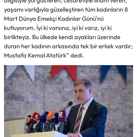
bilgisiyle yol gösteren, cesaretiyle ilham veren,
yaşamı varlığıyla güzelleştiren tüm kadınların 8
Mart Dünya Emekçi Kadınlar Günü’nü
kutluyorum. İyi ki varsınız, iyi ki varız, iyi ki
birlikteyiz. Bu ülkede kendi ayakları üzerinde
duran her kadının arkasında tek bir erkek vardır;
Mustafa Kemal Atatürk” dedi.