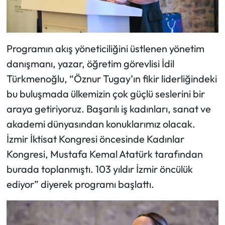
Programın akış yöneticiliğini üstlenen yönetim
danışmanı, yazar, öğretim görevlisi İdil
Türkmenoğlu, “Öznur Tugay’ın fikir liderliğindeki
bu buluşmada ülkemizin çok güçlü seslerini bir
araya getiriyoruz. Başarılı iş kadınları, sanat ve
akademi dünyasından konuklarımız olacak.
İzmir İktisat Kongresi öncesinde Kadınlar
Kongresi, Mustafa Kemal Atatürk tarafından
burada toplanmıştı. 103 yıldır İzmir öncülük
ediyor” diyerek programı başlattı.