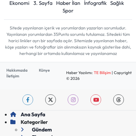
Ekonomi
3. Sayfa
Haber İlan
İnfografik
Sağlık
Spor
Sitede yayınlanan içerik ve yorumlardan yazarları sorumludur.
Yayınlanan yorumlardan 35Punto sorumlu tutulamaz. Sitedeki tüm
harici linkler ayrı bir sayfada açılır. Sitemizde yayınlanan haber,
köşe yazıları ve fotoğraflar izin alınmaksızın kaynak gösterilse dahi,
herhangi bir ortamda kullanılamaz ve yayınlanamaz
Hakkımızda
Künye
Haber Yazılımı:
TE Bilişim
| Copyright
İletişim
© 2026
Ana Sayfa
Kategoriler
Gündem