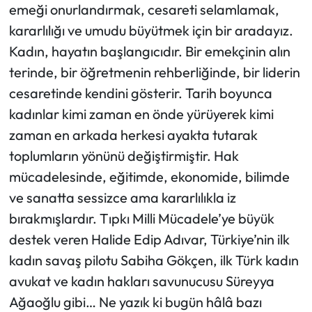
emeği onurlandırmak, cesareti selamlamak,
kararlılığı ve umudu büyütmek için bir aradayız.
Kadın, hayatın başlangıcıdır. Bir emekçinin alın
terinde, bir öğretmenin rehberliğinde, bir liderin
cesaretinde kendini gösterir. Tarih boyunca
kadınlar kimi zaman en önde yürüyerek kimi
zaman en arkada herkesi ayakta tutarak
toplumların yönünü değiştirmiştir. Hak
mücadelesinde, eğitimde, ekonomide, bilimde
ve sanatta sessizce ama kararlılıkla iz
bırakmışlardır. Tıpkı Milli Mücadele’ye büyük
destek veren Halide Edip Adıvar, Türkiye’nin ilk
kadın savaş pilotu Sabiha Gökçen, ilk Türk kadın
avukat ve kadın hakları savunucusu Süreyya
Ağaoğlu gibi… Ne yazık ki bugün hâlâ bazı