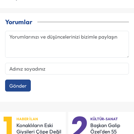
Yorumlar
Gönder
1
2
HABER İLAN
KÜLTÜR-SANAT
Konaklıların Eski
Başkan Galip
Giysileri Çöpe Değil
Özel'den 55