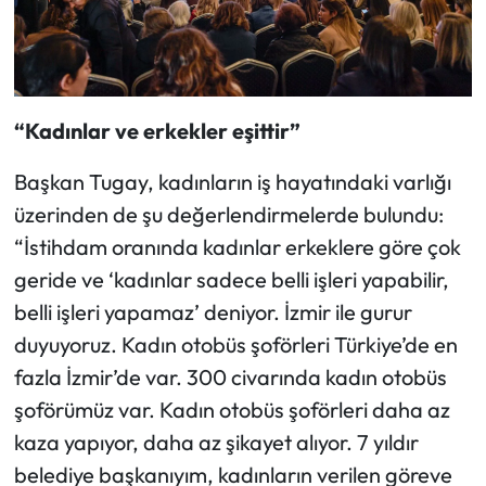
“Kadınlar ve erkekler eşittir”
Başkan Tugay, kadınların iş hayatındaki varlığı
üzerinden de şu değerlendirmelerde bulundu:
“İstihdam oranında kadınlar erkeklere göre çok
geride ve ‘kadınlar sadece belli işleri yapabilir,
belli işleri yapamaz’ deniyor. İzmir ile gurur
duyuyoruz. Kadın otobüs şoförleri Türkiye’de en
fazla İzmir’de var. 300 civarında kadın otobüs
şoförümüz var. Kadın otobüs şoförleri daha az
kaza yapıyor, daha az şikayet alıyor. 7 yıldır
belediye başkanıyım, kadınların verilen göreve