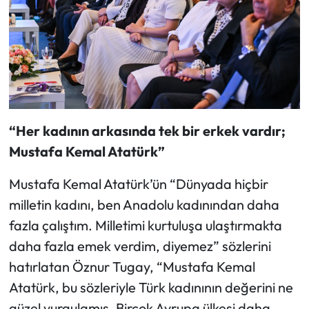
“Her kadının arkasında tek bir erkek vardır;
Mustafa Kemal Atatürk”
Mustafa Kemal Atatürk’ün “Dünyada hiçbir
milletin kadını, ben Anadolu kadınından daha
fazla çalıştım. Milletimi kurtuluşa ulaştırmakta
daha fazla emek verdim, diyemez” sözlerini
hatırlatan Öznur Tugay, “Mustafa Kemal
Atatürk, bu sözleriyle Türk kadınının değerini ne
güzel vurgulamış. Birçok Avrupa ülkesi daha