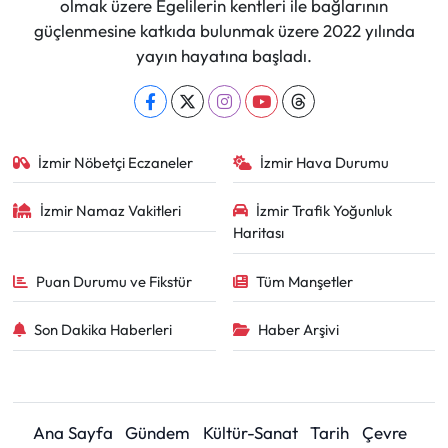
olmak üzere Egelilerin kentleri ile bağlarının
güçlenmesine katkıda bulunmak üzere 2022 yılında
yayın hayatına başladı.
İzmir Nöbetçi Eczaneler
İzmir Hava Durumu
İzmir Namaz Vakitleri
İzmir Trafik Yoğunluk
Haritası
Puan Durumu ve Fikstür
Tüm Manşetler
Son Dakika Haberleri
Haber Arşivi
Ana Sayfa
Gündem
Kültür-Sanat
Tarih
Çevre