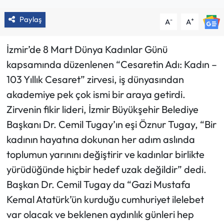
Paylaş
-
+
A
A
İzmir’de 8 Mart Dünya Kadınlar Günü
kapsamında düzenlenen “Cesaretin Adı: Kadın –
103 Yıllık Cesaret” zirvesi, iş dünyasından
akademiye pek çok ismi bir araya getirdi.
Zirvenin fikir lideri, İzmir Büyükşehir Belediye
Başkanı Dr. Cemil Tugay’ın eşi Öznur Tugay, “Bir
kadının hayatına dokunan her adım aslında
toplumun yarınını değiştirir ve kadınlar birlikte
yürüdüğünde hiçbir hedef uzak değildir” dedi.
Başkan Dr. Cemil Tugay da “Gazi Mustafa
Kemal Atatürk’ün kurduğu cumhuriyet ilelebet
var olacak ve beklenen aydınlık günleri hep