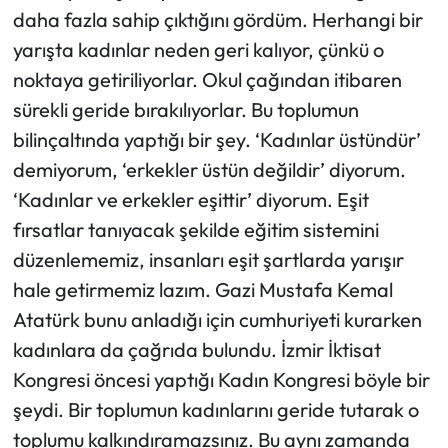
daha fazla sahip çıktığını gördüm. Herhangi bir
yarışta kadınlar neden geri kalıyor, çünkü o
noktaya getiriliyorlar. Okul çağından itibaren
sürekli geride bırakılıyorlar. Bu toplumun
bilinçaltında yaptığı bir şey. ‘Kadınlar üstündür’
demiyorum, ‘erkekler üstün değildir’ diyorum.
‘Kadınlar ve erkekler eşittir’ diyorum. Eşit
fırsatlar tanıyacak şekilde eğitim sistemini
düzenlememiz, insanları eşit şartlarda yarışır
hale getirmemiz lazım. Gazi Mustafa Kemal
Atatürk bunu anladığı için cumhuriyeti kurarken
kadınlara da çağrıda bulundu. İzmir İktisat
Kongresi öncesi yaptığı Kadın Kongresi böyle bir
şeydi. Bir toplumun kadınlarını geride tutarak o
toplumu kalkındıramazsınız. Bu aynı zamanda