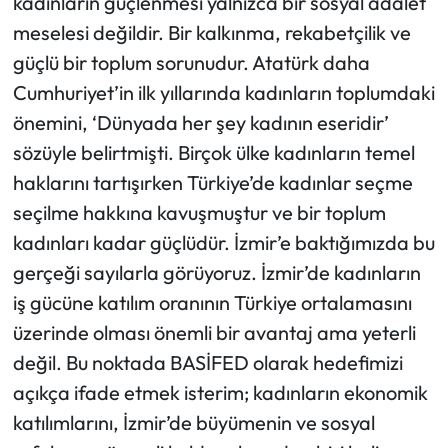
kadınların güçlenmesi yalnızca bir sosyal adalet
meselesi değildir. Bir kalkınma, rekabetçilik ve
güçlü bir toplum sorunudur. Atatürk daha
Cumhuriyet’in ilk yıllarında kadınların toplumdaki
önemini, ‘Dünyada her şey kadının eseridir’
sözüyle belirtmişti. Birçok ülke kadınların temel
haklarını tartışırken Türkiye’de kadınlar seçme
seçilme hakkına kavuşmuştur ve bir toplum
kadınları kadar güçlüdür. İzmir’e baktığımızda bu
gerçeği sayılarla görüyoruz. İzmir’de kadınların
iş gücüne katılım oranının Türkiye ortalamasını
üzerinde olması önemli bir avantaj ama yeterli
değil. Bu noktada BASİFED olarak hedefimizi
açıkça ifade etmek isterim; kadınların ekonomik
katılımlarını, İzmir’de büyümenin ve sosyal