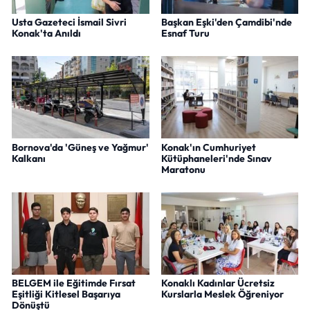
Usta Gazeteci İsmail Sivri
Başkan Eşki'den Çamdibi'nde
Konak'ta Anıldı
Esnaf Turu
Bornova'da 'Güneş ve Yağmur'
Konak'ın Cumhuriyet
Kalkanı
Kütüphaneleri'nde Sınav
Maratonu
BELGEM ile Eğitimde Fırsat
Konaklı Kadınlar Ücretsiz
Eşitliği Kitlesel Başarıya
Kurslarla Meslek Öğreniyor
Dönüştü