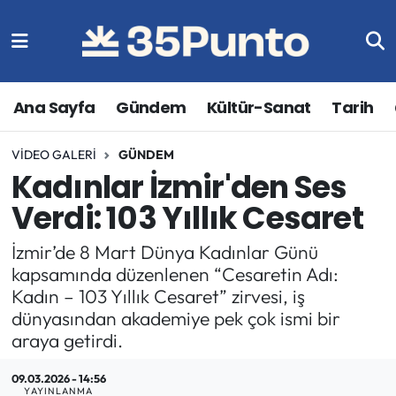
Ana Sayfa
Gündem
Kültür-Sanat
Tarih
VIDEO GALERI
GÜNDEM
Kadınlar İzmir'den Ses
Verdi: 103 Yıllık Cesaret
İzmir’de 8 Mart Dünya Kadınlar Günü
kapsamında düzenlenen “Cesaretin Adı:
Kadın – 103 Yıllık Cesaret” zirvesi, iş
dünyasından akademiye pek çok ismi bir
araya getirdi.
09.03.2026 - 14:56
YAYINLANMA