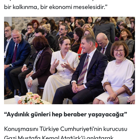
bir kalkınma, bir ekonomi meselesidir.”
“Aydınlık günleri hep beraber yaşayacağız”
Konuşmasını Türkiye Cumhuriyeti’nin kurucusu
Gazi Mustafa Kemal Atatürk’ü anlatarak