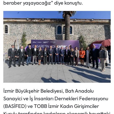
beraber yaşayacağız” diye konuştu.
İzmir Büyükşehir Belediyesi, Batı Anadolu
Sanayici ve İş İnsanları Dernekleri Federasyonu
(BASİFED) ve TOBB İzmir Kadın Girişimciler
Kurulu tarafından kadınların ekonomik hayattaki