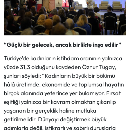
“Güçlü bir gelecek, ancak birlikte inşa edilir”
Türkiye’de kadınların istihdam oranının yalnızca
yüzde 31,3 olduğunu kaydeden Öznur Tugay,
şunları söyledi: “Kadınların büyük bir bölümü
hâlâ üretimde, ekonomide ve toplumsal hayatın
birçok alanında yeterince yer bulamıyor. Fırsat
eşitliği yalnızca bir kavram olmaktan çıkarılıp
yaşanan bir gerçeklik haline mutlaka
getirilmelidir. Dünyayı değiştirmek büyük
adımlarla değil, istikrarlı ve sabırlı duruşlarla