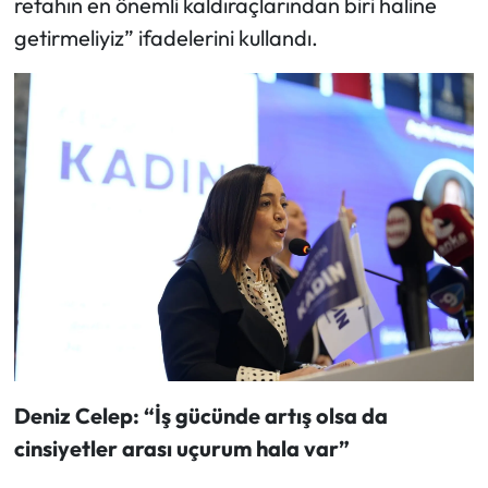
refahın en önemli kaldıraçlarından biri haline
getirmeliyiz” ifadelerini kullandı.
Deniz Celep: “İş gücünde artış olsa da
cinsiyetler arası uçurum hala var”