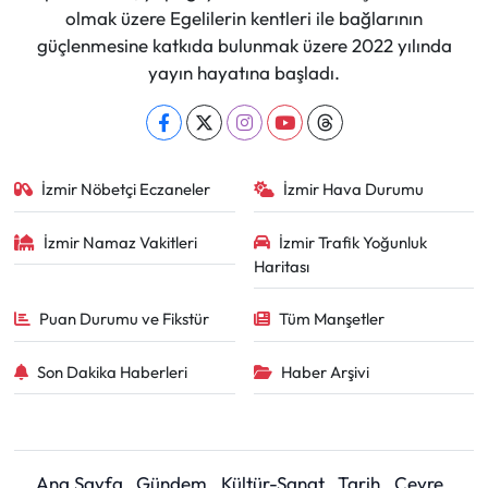
olmak üzere Egelilerin kentleri ile bağlarının
güçlenmesine katkıda bulunmak üzere 2022 yılında
yayın hayatına başladı.
İzmir Nöbetçi Eczaneler
İzmir Hava Durumu
İzmir Namaz Vakitleri
İzmir Trafik Yoğunluk
Haritası
Puan Durumu ve Fikstür
Tüm Manşetler
Son Dakika Haberleri
Haber Arşivi
Ana Sayfa
Gündem
Kültür-Sanat
Tarih
Çevre