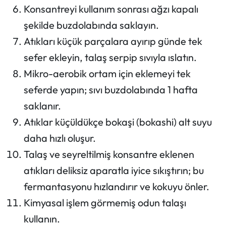
Konsantreyi kullanım sonrası ağzı kapalı
şekilde buzdolabında saklayın.
Atıkları küçük parçalara ayırıp günde tek
sefer ekleyin, talaş serpip sıvıyla ıslatın.
Mikro-aerobik ortam için eklemeyi tek
seferde yapın; sıvı buzdolabında 1 hafta
saklanır.
Atıklar küçüldükçe bokaşi (bokashi) alt suyu
daha hızlı oluşur.
Talaş ve seyreltilmiş konsantre eklenen
atıkları deliksiz aparatla iyice sıkıştırın; bu
fermantasyonu hızlandırır ve kokuyu önler.
Kimyasal işlem görmemiş odun talaşı
kullanın.