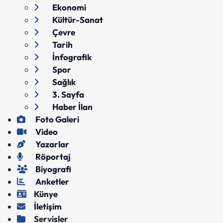
Ekonomi
Kültür-Sanat
Çevre
Tarih
İnfografik
Spor
Sağlık
3. Sayfa
Haber İlan
Foto Galeri
Video
Yazarlar
Röportaj
Biyografi
Anketler
Künye
İletişim
Servisler