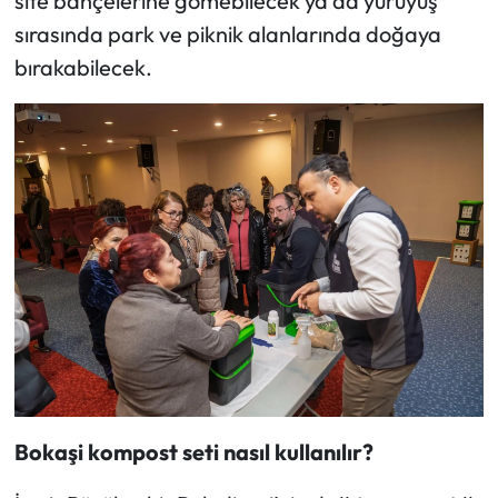
site bahçelerine gömebilecek ya da yürüyüş
sırasında park ve piknik alanlarında doğaya
bırakabilecek.
Bokaşi kompost seti nasıl kullanılır?