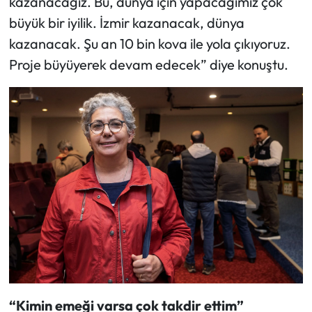
kazanacağız. Bu, dünya için yapacağımız çok
büyük bir iyilik. İzmir kazanacak, dünya
kazanacak. Şu an 10 bin kova ile yola çıkıyoruz.
Proje büyüyerek devam edecek” diye konuştu.
“Kimin emeği varsa çok takdir ettim”