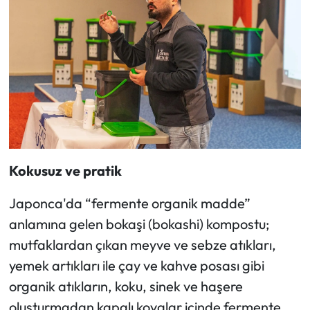
Kokusuz ve pratik
Japonca'da “fermente organik madde”
anlamına gelen bokaşi (bokashi) kompostu;
mutfaklardan çıkan meyve ve sebze atıkları,
yemek artıkları ile çay ve kahve posası gibi
organik atıkların, koku, sinek ve haşere
oluşturmadan kapalı kovalar içinde fermente