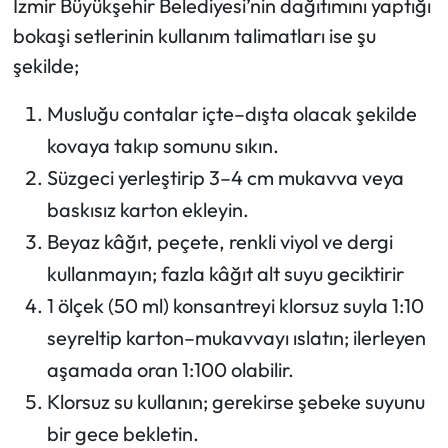
İzmir Büyükşehir Belediyesi’nin dağıtımını yaptığı
bokaşi setlerinin kullanım talimatları ise şu
şekilde;
Musluğu contalar içte–dışta olacak şekilde
kovaya takıp somunu sıkın.
Süzgeci yerleştirip 3–4 cm mukavva veya
baskısız karton ekleyin.
Beyaz kâğıt, peçete, renkli viyol ve dergi
kullanmayın; fazla kâğıt alt suyu geciktirir
1 ölçek (50 ml) konsantreyi klorsuz suyla 1:10
seyreltip karton–mukavvayı ıslatın; ilerleyen
aşamada oran 1:100 olabilir.
Klorsuz su kullanın; gerekirse şebeke suyunu
bir gece bekletin.