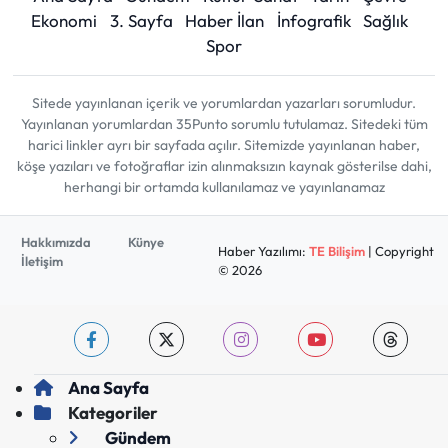
Ekonomi
3. Sayfa
Haber İlan
İnfografik
Sağlık
Spor
Sitede yayınlanan içerik ve yorumlardan yazarları sorumludur.
Yayınlanan yorumlardan 35Punto sorumlu tutulamaz. Sitedeki tüm
harici linkler ayrı bir sayfada açılır. Sitemizde yayınlanan haber,
köşe yazıları ve fotoğraflar izin alınmaksızın kaynak gösterilse dahi,
herhangi bir ortamda kullanılamaz ve yayınlanamaz
Hakkımızda
Künye
Haber Yazılımı:
TE Bilişim
| Copyright
İletişim
© 2026
Ana Sayfa
Kategoriler
Gündem