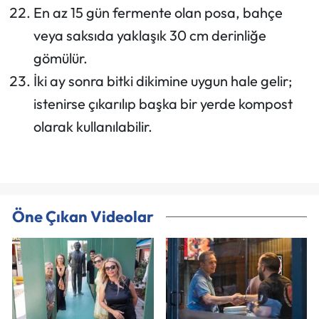
En az 15 gün fermente olan posa, bahçe
veya saksıda yaklaşık 30 cm derinliğe
gömülür.
İki ay sonra bitki dikimine uygun hale gelir;
istenirse çıkarılıp başka bir yerde kompost
olarak kullanılabilir.
Öne Çıkan Videolar