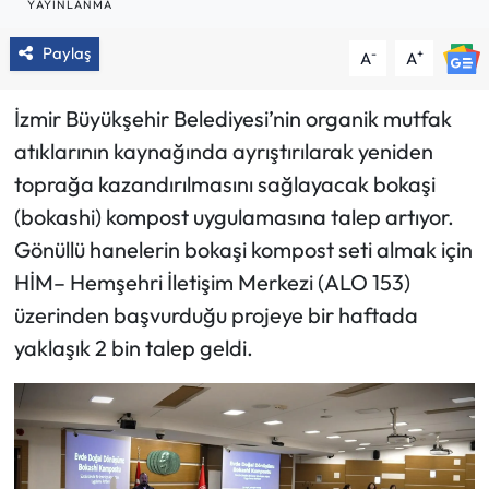
YAYINLANMA
Paylaş
-
+
A
A
İzmir Büyükşehir Belediyesi’nin organik mutfak
atıklarının kaynağında ayrıştırılarak yeniden
toprağa kazandırılmasını sağlayacak bokaşi
(bokashi) kompost uygulamasına talep artıyor.
Gönüllü hanelerin bokaşi kompost seti almak için
HİM– Hemşehri İletişim Merkezi (ALO 153)
üzerinden başvurduğu projeye bir haftada
yaklaşık 2 bin talep geldi.