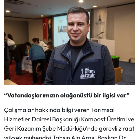
“Vatandaşlarımızın olağanüstü bir ilgisi var”
Çalışmalar hakkında bilgi veren Tarımsal
Hizmetler Dairesi Başkanlığı Kompost Üretimi ve
Geri Kazanım Şube Müdürlüğü’nde görevli ziraat
yüksek mühendisi Tahsin Alp Aras, Başkan Dr.