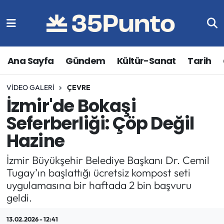
Ana Sayfa
Gündem
Kültür-Sanat
Tarih
VIDEO GALERI
ÇEVRE
İzmir'de Bokaşi
Seferberliği: Çöp Değil
Hazine
İzmir Büyükşehir Belediye Başkanı Dr. Cemil
Tugay’ın başlattığı ücretsiz kompost seti
uygulamasına bir haftada 2 bin başvuru
geldi.
13.02.2026 - 12:41