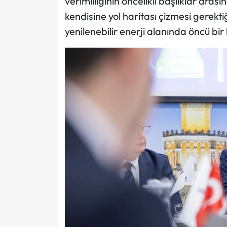
verimliliğinin öncelikli başlıklar aras
kendisine yol haritası çizmesi gerekti
yenilenebilir enerji alanında öncü bir 