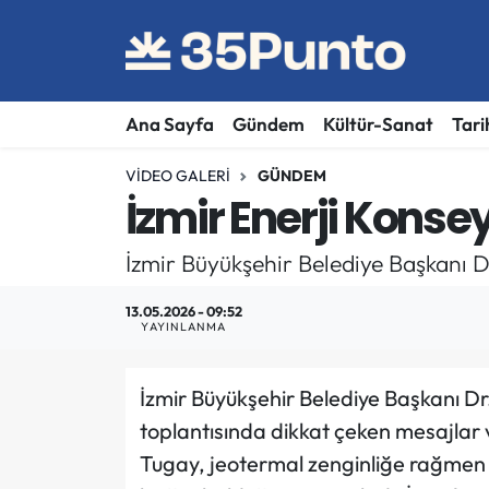
Ana Sayfa
Gündem
Kültür-Sanat
Tari
VIDEO GALERI
GÜNDEM
İzmir Enerji Konsey
İzmir Büyükşehir Belediye Başkanı Dr
13.05.2026 - 09:52
YAYINLANMA
İzmir Büyükşehir Belediye Başkanı Dr.
toplantısında dikkat çeken mesajlar v
Tugay, jeotermal zenginliğe rağmen 