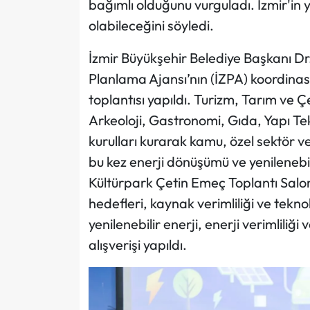
bağımlı olduğunu vurguladı. İzmir'in ye
olabileceğini söyledi.
İzmir Büyükşehir Belediye Başkanı Dr
Planlama Ajansı’nın (İZPA) koordinas
toplantısı yapıldı. Turizm, Tarım ve 
Arkeoloji, Gastronomi, Gıda, Yapı Tek
kurulları kurarak kamu, özel sektör 
bu kez enerji dönüşümü ve yenilenebili
Kültürpark Çetin Emeç Toplantı Salo
hedefleri, kaynak verimliliği ve tekno
yenilenebilir enerji, enerji verimliliği 
alışverişi yapıldı.