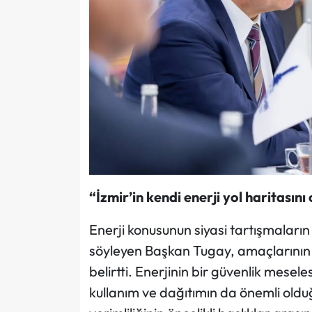
“İzmir’in kendi enerji yol haritasın
Enerji konusunun siyasi tartışmaların
söyleyen Başkan Tugay, amaçlarının İ
belirtti. Enerjinin bir güvenlik mese
kullanım ve dağıtımın da önemli olduğu