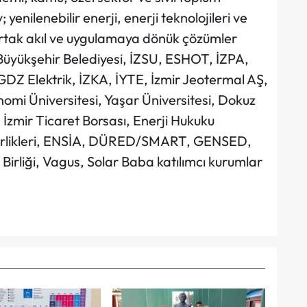
 yenilenebilir enerji, enerji teknolojileri ve
ortak akıl ve uygulamaya dönük çözümler
Büyükşehir Belediyesi, İZSU, ESHOT, İZPA,
DZ Elektrik, İZKA, İYTE, İzmir Jeotermal AŞ,
mi Üniversitesi, Yaşar Üniversitesi, Dokuz
, İzmir Ticaret Borsası, Enerji Hukuku
 Birlikleri, ENSİA, DÜRED/SMART, GENSED,
 Birliği, Vagus, Solar Baba katılımcı kurumlar