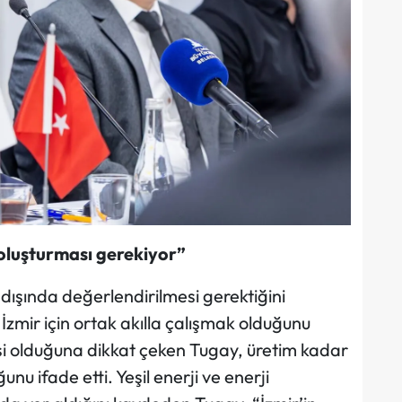
ı oluşturması gerekiyor”
 dışında değerlendirilmesi gerektiğini
zmir için ortak akılla çalışmak olduğunu
lesi olduğuna dikkat çeken Tugay, üretim kadar
nu ifade etti. Yeşil enerji ve enerji