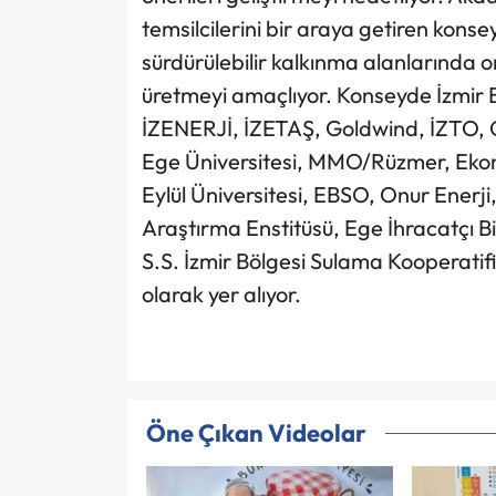
temsilcilerini bir araya getiren konsey;
sürdürülebilir kalkınma alanlarında 
üretmeyi amaçlıyor. Konseyde İzmir 
İZENERJİ, İZETAŞ, Goldwind, İZTO, G
Ege Üniversitesi, MMO/Rüzmer, Ekono
Eylül Üniversitesi, EBSO, Onur Enerji
Araştırma Enstitüsü, Ege İhracatçı
S.S. İzmir Bölgesi Sulama Kooperatifi
olarak yer alıyor.
Öne Çıkan Videolar