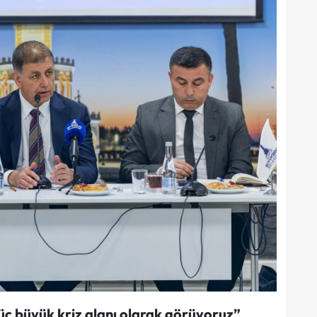
 üç büyük kriz alanı olarak görüyoruz”