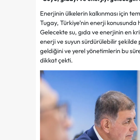
Enerjinin ülkelerin kalkınması için t
Tugay, Türkiye’nin enerji konusunda h
Gelecekte su, gıda ve enerjinin en krit
enerji ve suyun sürdürülebilir şekilde
geldiğini ve yerel yönetimlerin bu sür
dikkat çekti.