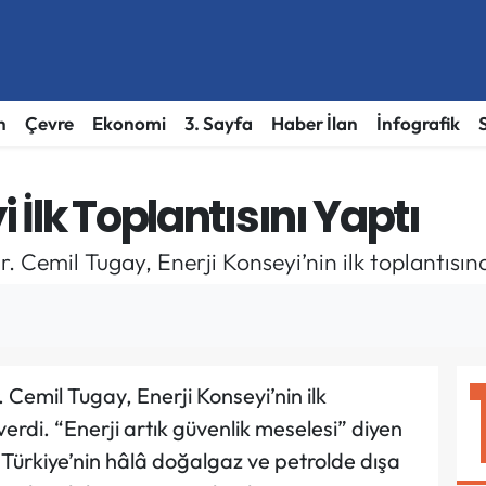
h
Çevre
Ekonomi
3. Sayfa
Haber İlan
İnfografik
i İlk Toplantısını Yaptı
. Cemil Tugay, Enerji Konseyi’nin ilk toplantısın
 Cemil Tugay, Enerji Konseyi’nin ilk
erdi. “Enerji artık güvenlik meselesi” diyen
Türkiye’nin hâlâ doğalgaz ve petrolde dışa