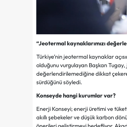
“Jeotermal kaynaklarımızı değerle
Türkiye’nin jeotermal kaynaklar açıs
olduğunu vurgulayan Başkan Tugay, j
değerlendirilemediğine dikkat çekere
sürdüğünü söyledi.
Konseyde hangi kurumlar var?
Enerji Konseyi; enerji üretimi ve tüket
akıllı şebekeler ve düşük karbon dönü
önerileri geliştirmeyi hedefliyor. Aka