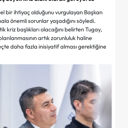
emel bir ihtiyaç olduğunu vurgulayan Başkan
ala önemli sorunlar yaşadığını söyledi.
ik kriz başlıkları olacağını belirten Tugay,
 planlanmasının artık zorunluluk haline
eçte daha fazla inisiyatif alması gerektiğine