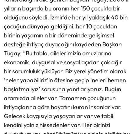
yılların başında bu oranın her 150 çocukta bir
olduğunu söyledi. İzmir’de her yıl yaklaşık 40 bin
çocuğun dünyaya geldiğini, her 10 çocuktan
birinin yaşamının bir döneminde gelişimsel
desteğe ihtiyaç duyacağını kaydeden Başkan
Tugay, “Bu tablo, ailelerimizin omuzlarına
ekonomik, duygusal ve sosyal açıdan çok ağır
bir sorumluluk yüklüyor. Biz yerel yönetim olarak
‘neler yapabiliriz’in ötesine geçip ‘neleri hemen
başlatmalıyız’ sorusuna yanıt arıyoruz. Bugün
aramızda aileler var. Tamamen çocuğunun
ihtiyaçlarına göre hayatını kuran insanlar var.
Gelecek kaygısıyla yaşayanlar var ve tabii
kendini yalnız hissedenler var. Her birinizi
duyduğumuzu, gördüğümüzü ve sizinle birlikte bu