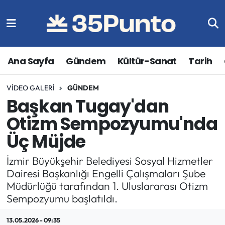
Ana Sayfa
Gündem
Kültür-Sanat
Tarih
VIDEO GALERI
GÜNDEM
Başkan Tugay'dan
Otizm Sempozyumu'nda
Üç Müjde
İzmir Büyükşehir Belediyesi Sosyal Hizmetler
Dairesi Başkanlığı Engelli Çalışmaları Şube
Müdürlüğü tarafından 1. Uluslararası Otizm
Sempozyumu başlatıldı.
13.05.2026 - 09:35