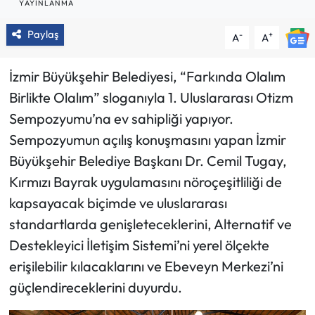
YAYINLANMA
Paylaş
-
+
A
A
İzmir Büyükşehir Belediyesi, “Farkında Olalım
Birlikte Olalım” sloganıyla 1. Uluslararası Otizm
Sempozyumu’na ev sahipliği yapıyor.
Sempozyumun açılış konuşmasını yapan İzmir
Büyükşehir Belediye Başkanı Dr. Cemil Tugay,
Kırmızı Bayrak uygulamasını nöroçeşitliliği de
kapsayacak biçimde ve uluslararası
standartlarda genişleteceklerini, Alternatif ve
Destekleyici İletişim Sistemi’ni yerel ölçekte
erişilebilir kılacaklarını ve Ebeveyn Merkezi’ni
güçlendireceklerini duyurdu.