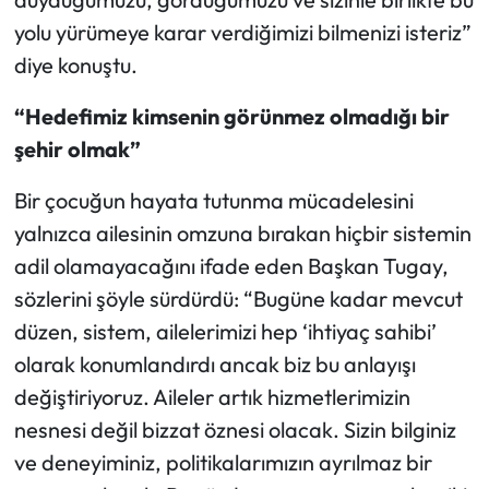
yolu yürümeye karar verdiğimizi bilmenizi isteriz”
diye konuştu.
“Hedefimiz kimsenin görünmez olmadığı bir
şehir olmak”
Bir çocuğun hayata tutunma mücadelesini
yalnızca ailesinin omzuna bırakan hiçbir sistemin
adil olamayacağını ifade eden Başkan Tugay,
sözlerini şöyle sürdürdü: “Bugüne kadar mevcut
düzen, sistem, ailelerimizi hep ‘ihtiyaç sahibi’
olarak konumlandırdı ancak biz bu anlayışı
değiştiriyoruz. Aileler artık hizmetlerimizin
nesnesi değil bizzat öznesi olacak.
Sizin bilginiz
ve deneyiminiz, politikalarımızın ayrılmaz bir