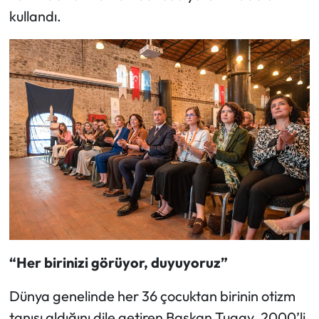
kullandı.
“Her birinizi görüyor, duyuyoruz”
Dünya genelinde her 36 çocuktan birinin otizm
tanısı aldığını dile getiren Başkan Tugay, 2000’li