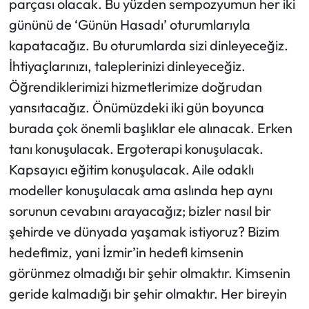
parçası olacak. Bu yüzden sempozyumun her iki
gününü de ‘Günün Hasadı’ oturumlarıyla
kapatacağız. Bu oturumlarda sizi dinleyeceğiz.
İhtiyaçlarınızı, taleplerinizi dinleyeceğiz.
Öğrendiklerimizi hizmetlerimize doğrudan
yansıtacağız. Önümüzdeki iki gün boyunca
burada çok önemli başlıklar ele alınacak. Erken
tanı konuşulacak. Ergoterapi konuşulacak.
Kapsayıcı eğitim konuşulacak. Aile odaklı
modeller konuşulacak ama aslında hep aynı
sorunun cevabını arayacağız; bizler nasıl bir
şehirde ve dünyada yaşamak istiyoruz? Bizim
hedefimiz, yani İzmir’in hedefi kimsenin
görünmez olmadığı bir şehir olmaktır. Kimsenin
geride kalmadığı bir şehir olmaktır. Her bireyin