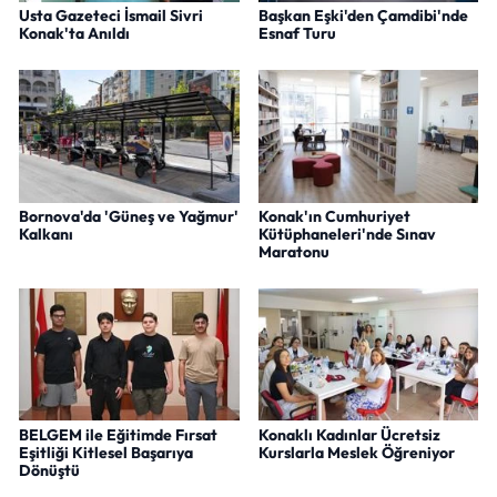
Usta Gazeteci İsmail Sivri
Başkan Eşki'den Çamdibi'nde
Konak'ta Anıldı
Esnaf Turu
Bornova'da 'Güneş ve Yağmur'
Konak'ın Cumhuriyet
Kalkanı
Kütüphaneleri'nde Sınav
Maratonu
BELGEM ile Eğitimde Fırsat
Konaklı Kadınlar Ücretsiz
Eşitliği Kitlesel Başarıya
Kurslarla Meslek Öğreniyor
Dönüştü