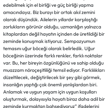
edebilmek için el birliği ve güç birliği yapma
amacındayız. Biz burayı bir ortak akıl zemini
olarak düşündük. Ailelerin yıllardır karşılaştığı
zorlukların görünür olduğu, uzmanlığın yalnızca
kitaplardan değil hayatın içinden de üretildiği bir
zeminde konuşmak istiyoruz. Sempozyumun
temasını uğur böceği olarak belirledik. Uğur
böceğinin üzerinde farklı renkler, farklı noktalar
var. Bu, her bireyin özgünlüğünü ve sahip olduğu
muazzam nöroçeşitliliği temsil ediyor. Farklılıkları
düzeltilecek, değiştirilecek bir şey gibi görmek,
insanlığın yaptığı çok önemli yanlışlardan biri.
Anlamak ve uygun yaşam için uygun koşulları
oluşturmak, dolayısıyla hayatı biraz daha adil bir
zeminde kurmaktan bahsediyoruz” ifadelerini