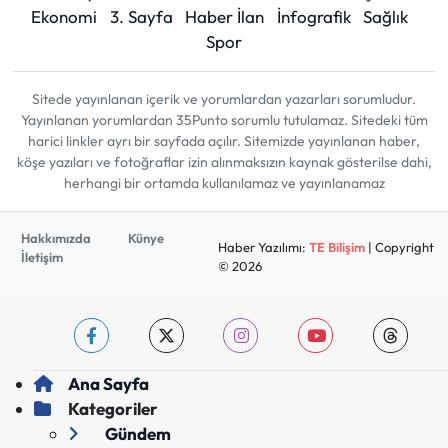
Ekonomi
3. Sayfa
Haber İlan
İnfografik
Sağlık
Spor
Sitede yayınlanan içerik ve yorumlardan yazarları sorumludur.
Yayınlanan yorumlardan 35Punto sorumlu tutulamaz. Sitedeki tüm
harici linkler ayrı bir sayfada açılır. Sitemizde yayınlanan haber,
köşe yazıları ve fotoğraflar izin alınmaksızın kaynak gösterilse dahi,
herhangi bir ortamda kullanılamaz ve yayınlanamaz
Hakkımızda
Künye
Haber Yazılımı:
TE Bilişim
| Copyright
İletişim
© 2026
Ana Sayfa
Kategoriler
Gündem