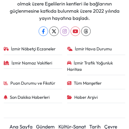
olmak üzere Egelilerin kentleri ile bağlarının
güçlenmesine katkıda bulunmak üzere 2022 yılında
yayın hayatına başladı.
İzmir Nöbetçi Eczaneler
İzmir Hava Durumu
İzmir Namaz Vakitleri
İzmir Trafik Yoğunluk
Haritası
Puan Durumu ve Fikstür
Tüm Manşetler
Son Dakika Haberleri
Haber Arşivi
Ana Sayfa
Gündem
Kültür-Sanat
Tarih
Çevre