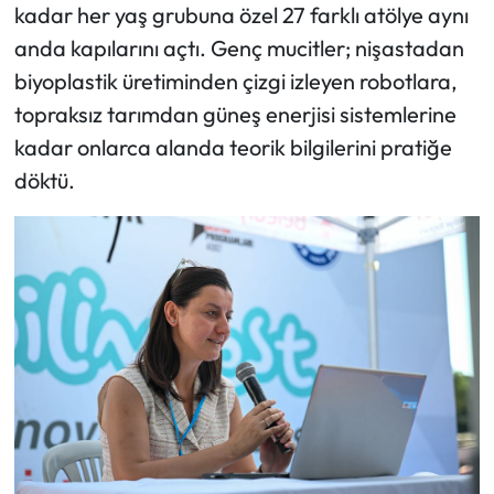
kadar her yaş grubuna özel 27 farklı atölye aynı
anda kapılarını açtı. Genç mucitler; nişastadan
biyoplastik üretiminden çizgi izleyen robotlara,
topraksız tarımdan güneş enerjisi sistemlerine
kadar onlarca alanda teorik bilgilerini pratiğe
döktü.