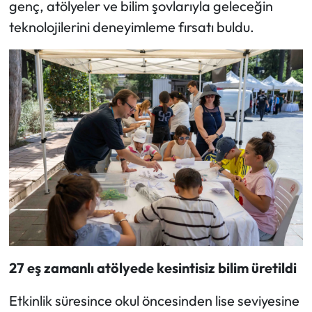
genç, atölyeler ve bilim şovlarıyla geleceğin
teknolojilerini deneyimleme fırsatı buldu.
27 eş zamanlı atölyede kesintisiz bilim üretildi
Etkinlik süresince okul öncesinden lise seviyesine