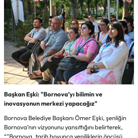
Başkan Eşki: "Bornova’yı bilimin ve
inovasyonun merkezi yapacağız"
Bornova Belediye Başkanı Ömer Eşki, şenliğin
Bornova’nın vizyonunu yansıttığını belirterek,
“"Bornova, tarih boyunca yeniliklerin öncüsü