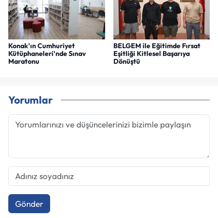
Konak'ın Cumhuriyet
BELGEM ile Eğitimde Fırsat
Kütüphaneleri'nde Sınav
Eşitliği Kitlesel Başarıya
Maratonu
Dönüştü
Yorumlar
Gönder