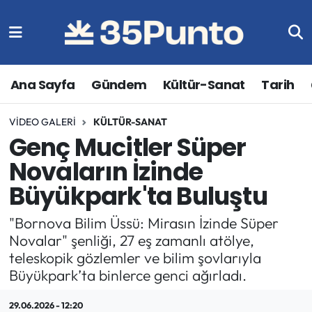
Ana Sayfa
Gündem
Kültür-Sanat
Tarih
VIDEO GALERI
KÜLTÜR-SANAT
Genç Mucitler Süper
Novaların İzinde
Büyükpark'ta Buluştu
"Bornova Bilim Üssü: Mirasın İzinde Süper
Novalar" şenliği, 27 eş zamanlı atölye,
teleskopik gözlemler ve bilim şovlarıyla
Büyükpark’ta binlerce genci ağırladı.
29.06.2026 - 12:20