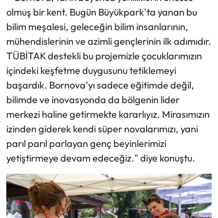
olmuş bir kent. Bugün Büyükpark'ta yanan bu
bilim meşalesi, geleceğin bilim insanlarının,
mühendislerinin ve azimli gençlerinin ilk adımıdır.
TÜBİTAK destekli bu projemizle çocuklarımızın
içindeki keşfetme duygusunu tetiklemeyi
başardık. Bornova’yı sadece eğitimde değil,
bilimde ve inovasyonda da bölgenin lider
merkezi haline getirmekte kararlıyız. Mirasımızın
izinden giderek kendi süper novalarımızı, yani
parıl parıl parlayan genç beyinlerimizi
yetiştirmeye devam edeceğiz." diye konuştu.