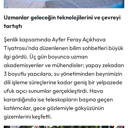
Uzmanlar geleceğin teknolojilerini ve çevreyi
tartıştı
Şenlik kapsamında Ayfer Feray Açıkhava
Tiyatrosu’nda düzenlenen bilim sohbetleri büyük
ilgi gördü. Üç gün boyunca uzman
akademisyenler ve mühendisler; yapay zekadan
3 boyutlu yazıcılara, su yönetiminden beynimizin
dili işleme süreçlerine kadar geniş bir yelpazede
ufuk açıcı sunumlar gerçekleştirdi. Hava
karardığında ise teleskopların başına geçen
katılımcılar, gece gözlemiyle gökyüzünün
gizemlerini keşfetti.