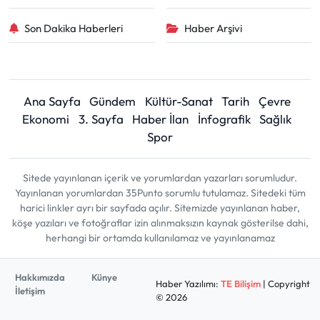
Son Dakika Haberleri
Haber Arşivi
Ana Sayfa
Gündem
Kültür-Sanat
Tarih
Çevre
Ekonomi
3. Sayfa
Haber İlan
İnfografik
Sağlık
Spor
Sitede yayınlanan içerik ve yorumlardan yazarları sorumludur.
Yayınlanan yorumlardan 35Punto sorumlu tutulamaz. Sitedeki tüm
harici linkler ayrı bir sayfada açılır. Sitemizde yayınlanan haber,
köşe yazıları ve fotoğraflar izin alınmaksızın kaynak gösterilse dahi,
herhangi bir ortamda kullanılamaz ve yayınlanamaz
Hakkımızda
Künye
Haber Yazılımı:
TE Bilişim
| Copyright
İletişim
© 2026