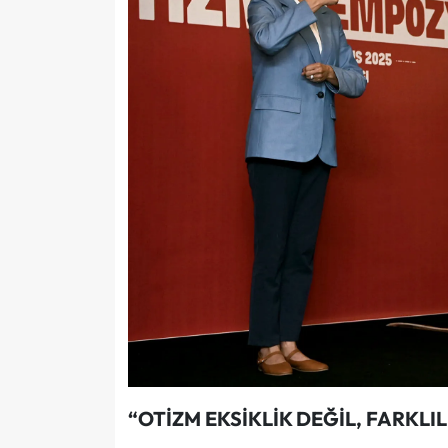
“OTİZM EKSİKLİK DEĞİL, FARKLIL