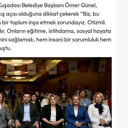
 Kuşadası Belediye Başkanı Ömer Günel,
bakış açısı olduğuna dikkat çekerek “Biz, bu
en bir toplum inşa etmek zorundayız. Otizmli
ıdır. Onların eğitime, istihdama, sosyal hayata
imini sağlamak, hem insani bir sorumluluk hem
uştu.