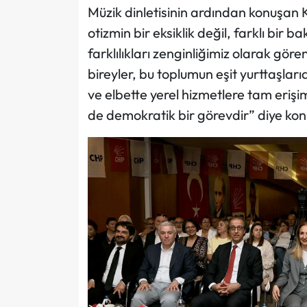
Müzik dinletisinin ardından konuşan
otizmin bir eksiklik değil, farklı bir 
farklılıkları zenginliğimiz olarak gör
bireyler, bu toplumun eşit yurttaşlar
ve elbette yerel hizmetlere tam eriş
de demokratik bir görevdir” diye kon