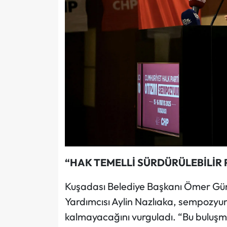
“HAK TEMELLİ SÜRDÜRÜLEBİLİR
Kuşadası Belediye Başkanı Ömer Gü
Yardımcısı Aylin Nazlıaka, sempozyu
kalmayacağını vurguladı. “Bu buluşma,