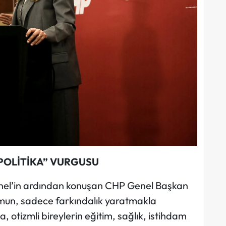
 POLİTİKA” VURGUSU
nel’in ardından konuşan CHP Genel Başkan
mun, sadece farkındalık yaratmakla
 otizmli bireylerin eğitim, sağlık, istihdam