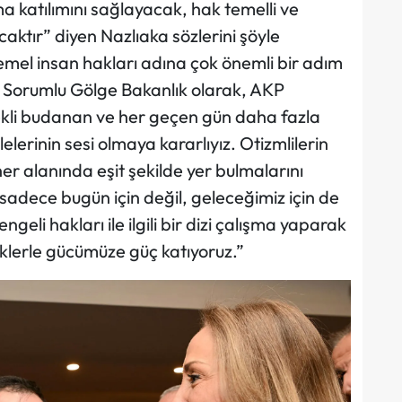
 katılımını sağlayacak, hak temelli ve
acaktır” diyen Nazlıaka sözlerini şöyle
temel insan hakları adına çok önemli bir adım
n Sorumlu Gölge Bakanlık olarak, AKP
sürekli budanan ve her geçen gün daha fazla
ilelerinin sesi olmaya kararlıyız. Otizmlilerin
r alanında eşit şekilde yer bulmalarını
sadece bugün için değil, geleceğimiz için de
li hakları ile ilgili bir dizi çalışma yaparak
nliklerle gücümüze güç katıyoruz.”