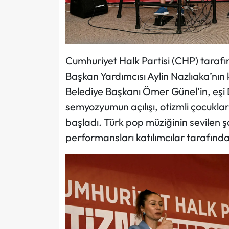
Cumhuriyet Halk Partisi (CHP) tara
Başkan Yardımcısı Aylin Nazlıaka’nın 
Belediye Başkanı Ömer Günel’in, eşi Du
semyozyumun açılışı, otizmli çocuklar 
başladı. Türk pop müziğinin sevilen ş
performansları katılımcılar tarafında