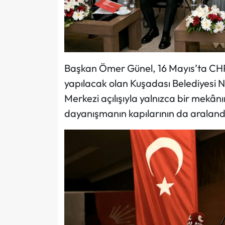
Başkan Ömer Günel, 16 Mayıs’ta CHP 
yapılacak olan Kuşadası Belediyesi
Merkezi açılışıyla yalnızca bir mekânın
dayanışmanın kapılarının da aralandığ