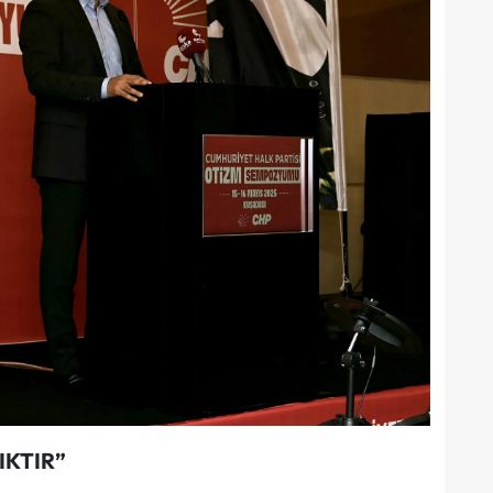
IKTIR”