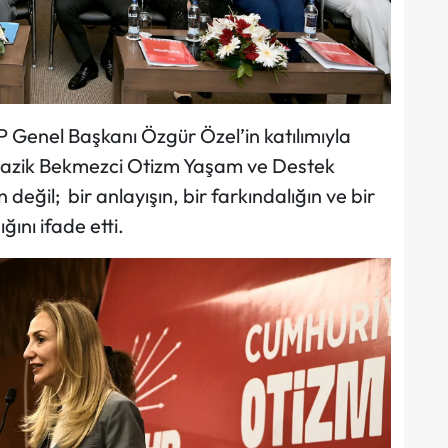
Genel Başkanı Özgür Özel’in katılımıyla
 Nazik Bekmezci Otizm Yaşam ve Destek
 değil; bir anlayışın, bir farkındalığın ve bir
ını ifade etti.