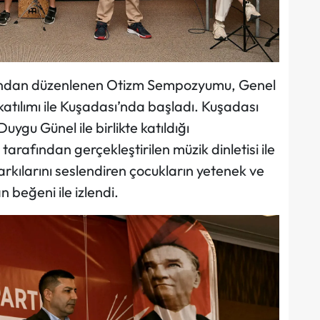
fından düzenlenen Otizm Sempozyumu, Genel
katılımı ile Kuşadası’nda başladı. Kuşadası
ygu Günel ile birlikte katıldığı
tarafından gerçekleştirilen müzik dinletisi ile
arkılarını seslendiren çocukların yetenek ve
n beğeni ile izlendi.