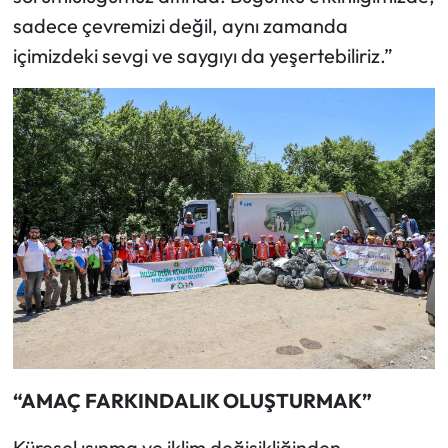
sadece çevremizi değil, aynı zamanda
içimizdeki sevgi ve saygıyı da yeşertebiliriz.”
“AMAÇ FARKINDALIK OLUŞTURMAK”
Küresel ısınma ve iklim değişikliğinden