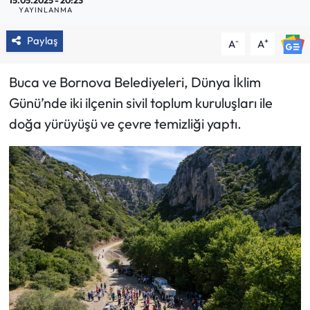
15.05.2025 - 20:23
YAYINLANMA
Paylaş
-
+
A
A
Buca ve Bornova Belediyeleri, Dünya İklim
Günü’nde iki ilçenin sivil toplum kuruluşları ile
doğa yürüyüşü ve çevre temizliği yaptı.