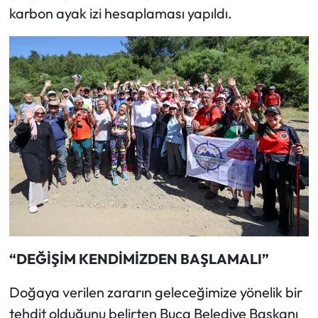
karbon ayak izi hesaplaması yapıldı.
“DEĞİŞİM KENDİMİZDEN BAŞLAMALI”
Doğaya verilen zararın geleceğimize yönelik bir
tehdit olduğunu belirten Buca Belediye Başkanı