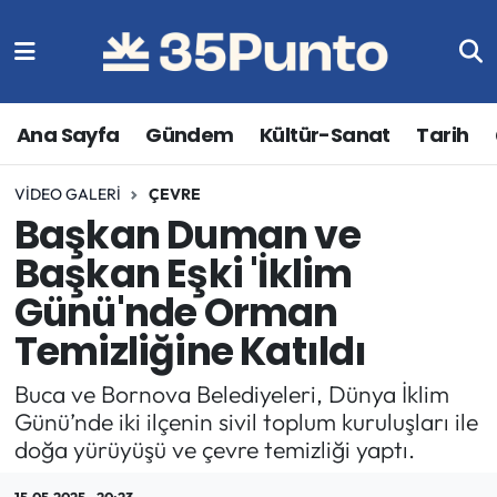
Ana Sayfa
Gündem
Kültür-Sanat
Tarih
VIDEO GALERI
ÇEVRE
Başkan Duman ve
Başkan Eşki 'İklim
Günü'nde Orman
Temizliğine Katıldı
Buca ve Bornova Belediyeleri, Dünya İklim
Günü’nde iki ilçenin sivil toplum kuruluşları ile
doğa yürüyüşü ve çevre temizliği yaptı.