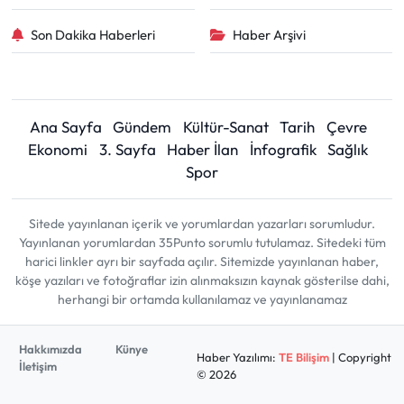
Son Dakika Haberleri
Haber Arşivi
Ana Sayfa
Gündem
Kültür-Sanat
Tarih
Çevre
Ekonomi
3. Sayfa
Haber İlan
İnfografik
Sağlık
Spor
Sitede yayınlanan içerik ve yorumlardan yazarları sorumludur.
Yayınlanan yorumlardan 35Punto sorumlu tutulamaz. Sitedeki tüm
harici linkler ayrı bir sayfada açılır. Sitemizde yayınlanan haber,
köşe yazıları ve fotoğraflar izin alınmaksızın kaynak gösterilse dahi,
herhangi bir ortamda kullanılamaz ve yayınlanamaz
Hakkımızda
Künye
Haber Yazılımı:
TE Bilişim
| Copyright
İletişim
© 2026