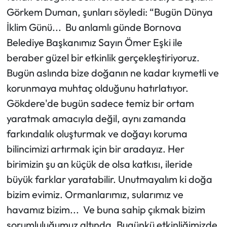
Görkem Duman, şunları söyledi: “Bugün Dünya
İklim Günü... Bu anlamlı günde Bornova
Belediye Başkanımız Sayın Ömer Eşki ile
beraber güzel bir etkinlik gerçekleştiriyoruz.
Bugün aslında bize doğanın ne kadar kıymetli ve
korunmaya muhtaç olduğunu hatırlatıyor.
Gökdere'de bugün sadece temiz bir ortam
yaratmak amacıyla değil, aynı zamanda
farkındalık oluşturmak ve doğayı koruma
bilincimizi artırmak için bir aradayız. Her
birimizin şu an küçük de olsa katkısı, ileride
büyük farklar yaratabilir. Unutmayalım ki doğa
bizim evimiz. Ormanlarımız, sularımız ve
havamız bizim... Ve buna sahip çıkmak bizim
sorumluluğumuz altında. Bugünkü etkinliğimizde,