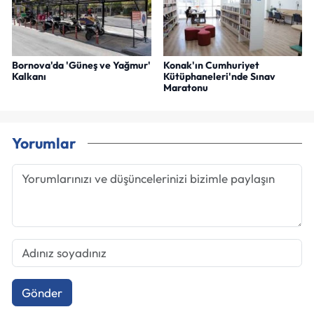
Bornova'da 'Güneş ve Yağmur'
Konak'ın Cumhuriyet
Kalkanı
Kütüphaneleri'nde Sınav
Maratonu
Yorumlar
Gönder