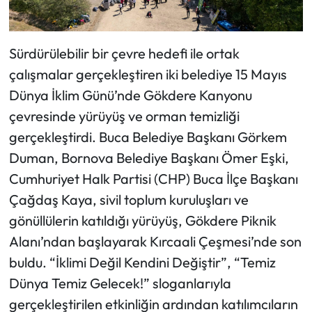
Sürdürülebilir bir çevre hedefi ile ortak
çalışmalar gerçekleştiren iki belediye 15 Mayıs
Dünya İklim Günü’nde Gökdere Kanyonu
çevresinde yürüyüş ve orman temizliği
gerçekleştirdi. Buca Belediye Başkanı Görkem
Duman, Bornova Belediye Başkanı Ömer Eşki,
Cumhuriyet Halk Partisi (CHP) Buca İlçe Başkanı
Çağdaş Kaya, sivil toplum kuruluşları ve
gönüllülerin katıldığı yürüyüş, Gökdere Piknik
Alanı’ndan başlayarak Kırcaali Çeşmesi’nde son
buldu. “İklimi Değil Kendini Değiştir”, “Temiz
Dünya Temiz Gelecek!” sloganlarıyla
gerçekleştirilen etkinliğin ardından katılımcıların