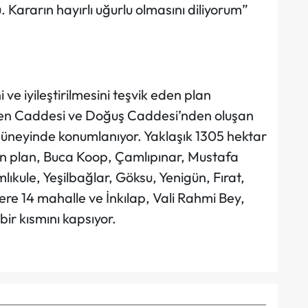
 Kararın hayırlı uğurlu olmasını diliyorum”
e iyileştirilmesini teşvik eden plan
men Caddesi ve Doğuş Caddesi’nden oluşan
 güneyinde konumlanıyor. Yaklaşık 1305 hektar
n plan, Buca Koop, Çamlıpınar, Mustafa
ıkule, Yeşilbağlar, Göksu, Yenigün, Fırat,
re 14 mahalle ve İnkılap, Vali Rahmi Bey,
ir kısmını kapsıyor.