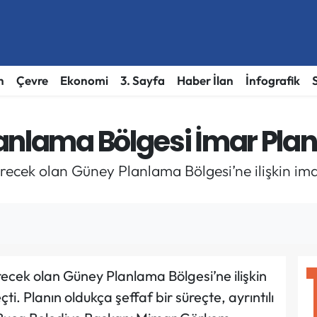
h
Çevre
Ekonomi
3. Sayfa
Haber İlan
İnfografik
anlama Bölgesi İmar Planı
direcek olan Güney Planlama Bölgesi’ne ilişkin ima
irecek olan Güney Planlama Bölgesi’ne ilişkin
ti. Planın oldukça şeffaf bir süreçte, ayrıntılı