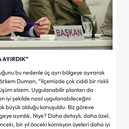
 AYIRDIK”
uğunu bu nedenle üç ayrı bölgeye ayırarak
örkem Duman, “İlçemizde çok ciddi bir riskli
üşüm elzem. Uygulanabilir planları da
en iyi şekilde nasıl uygulanabileceğini
 çok büyük olduğu konuşuldu. Biz göreve
lgeye ayırdık. Niye? Daha detaylı, daha özel,
ceki, bir yıl önceki komisyon üyeleri daha iyi