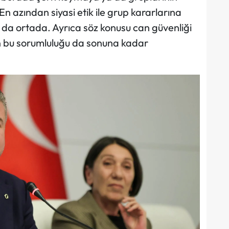
En azından siyasi etik ile grup kararlarına
ız da ortada. Ayrıca söz konusu can güvenliği
n bu sorumluluğu da sonuna kadar