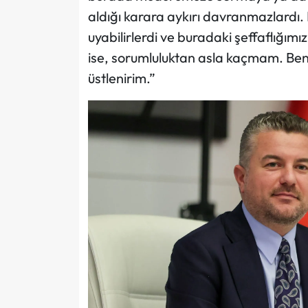
aldığı karara aykırı davranmazlardı. 
uyabilirlerdi ve buradaki şeffaflığım
ise, sorumluluktan asla kaçmam. Be
üstlenirim.”