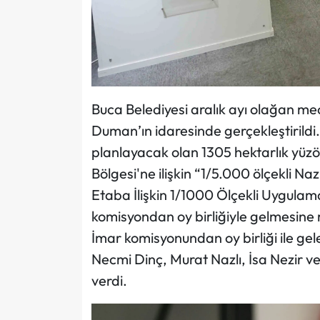
Buca Belediyesi aralık ayı olağan me
Duman’ın idaresinde gerçekleştirildi
planlayacak olan 1305 hektarlık yü
Bölgesi'ne ilişkin “1/5.000 ölçekli Na
Etaba İlişkin 1/1000 Ölçekli Uygulam
komisyondan oy birliğiyle gelmesine r
İmar komisyonundan oy birliği ile gel
Necmi Dinç, Murat Nazlı, İsa Nezir v
verdi.