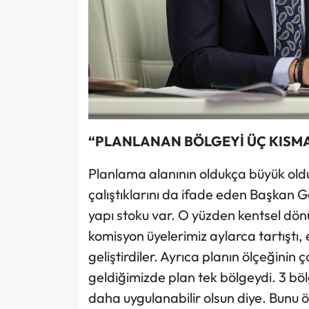
“PLANLANAN BÖLGEYİ ÜÇ KISMA
Planlama alanının oldukça büyük old
çalıştıklarını da ifade eden Başkan G
yapı stoku var. O yüzden kentsel dön
komisyon üyelerimiz aylarca tartıştı, 
geliştirdiler. Ayrıca planın ölçeğinin
geldiğimizde plan tek bölgeydi. 3 bö
daha uygulanabilir olsun diye. Bunu ön