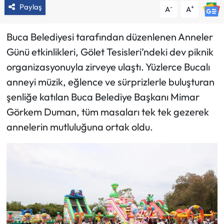
Paylaş
-
+
A
A
Buca Belediyesi tarafından düzenlenen Anneler
Günü etkinlikleri, Gölet Tesisleri’ndeki dev piknik
organizasyonuyla zirveye ulaştı. Yüzlerce Bucalı
anneyi müzik, eğlence ve sürprizlerle buluşturan
şenliğe katılan Buca Belediye Başkanı Mimar
Görkem Duman, tüm masaları tek tek gezerek
annelerin mutluluğuna ortak oldu.