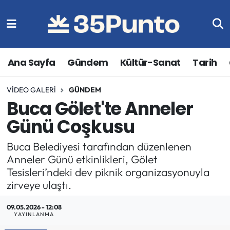
Ana Sayfa
Gündem
Kültür-Sanat
Tarih
VIDEO GALERI
GÜNDEM
Buca Gölet'te Anneler
Günü Coşkusu
Buca Belediyesi tarafından düzenlenen
Anneler Günü etkinlikleri, Gölet
Tesisleri’ndeki dev piknik organizasyonuyla
zirveye ulaştı.
09.05.2026 - 12:08
YAYINLANMA