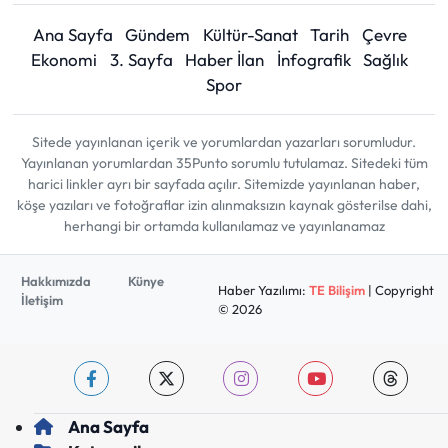
Ana Sayfa
Gündem
Kültür-Sanat
Tarih
Çevre
Ekonomi
3. Sayfa
Haber İlan
İnfografik
Sağlık
Spor
Sitede yayınlanan içerik ve yorumlardan yazarları sorumludur.
Yayınlanan yorumlardan 35Punto sorumlu tutulamaz. Sitedeki tüm
harici linkler ayrı bir sayfada açılır. Sitemizde yayınlanan haber,
köşe yazıları ve fotoğraflar izin alınmaksızın kaynak gösterilse dahi,
herhangi bir ortamda kullanılamaz ve yayınlanamaz
Hakkımızda
Künye
Haber Yazılımı:
TE Bilişim
| Copyright
İletişim
© 2026
Ana Sayfa