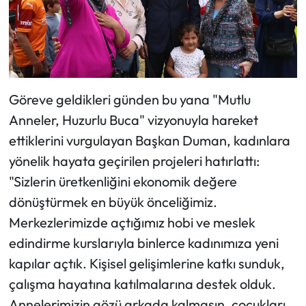
Göreve geldikleri günden bu yana "Mutlu
Anneler, Huzurlu Buca" vizyonuyla hareket
ettiklerini vurgulayan Başkan Duman, kadınlara
yönelik hayata geçirilen projeleri hatırlattı:
"Sizlerin üretkenliğini ekonomik değere
dönüştürmek en büyük önceliğimiz.
Merkezlerimizde açtığımız hobi ve meslek
edindirme kurslarıyla binlerce kadınımıza yeni
kapılar açtık. Kişisel gelişimlerine katkı sunduk,
çalışma hayatına katılmalarına destek olduk.
Annelerimizin gözü arkada kalmasın, çocukları