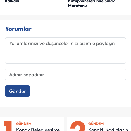
Kalkanı
Kütüphaneleri'nde Sınav
Maratonu
Yorumlar
Gönder
GÜNDEM
GÜNDEM
Konak Belediyesi ve
Konaklı Kadınların