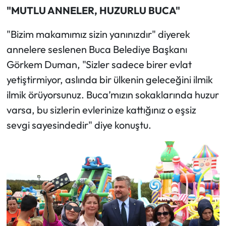
"MUTLU ANNELER, HUZURLU BUCA"
"Bizim makamımız sizin yanınızdır" diyerek
annelere seslenen Buca Belediye Başkanı
Görkem Duman, "Sizler sadece birer evlat
yetiştirmiyor, aslında bir ülkenin geleceğini ilmik
ilmik örüyorsunuz. Buca’mızın sokaklarında huzur
varsa, bu sizlerin evlerinize kattığınız o eşsiz
sevgi sayesindedir" diye konuştu.