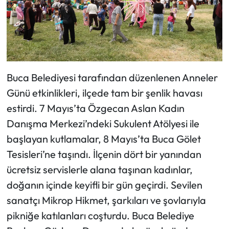
Buca Belediyesi tarafından düzenlenen Anneler
Günü etkinlikleri, ilçede tam bir şenlik havası
estirdi. 7 Mayıs’ta Özgecan Aslan Kadın
Danışma Merkezi’ndeki Sukulent Atölyesi ile
başlayan kutlamalar, 8 Mayıs’ta Buca Gölet
Tesisleri’ne taşındı. İlçenin dört bir yanından
ücretsiz servislerle alana taşınan kadınlar,
doğanın içinde keyifli bir gün geçirdi. Sevilen
sanatçı Mikrop Hikmet, şarkıları ve şovlarıyla
pikniğe katılanları coşturdu. Buca Belediye