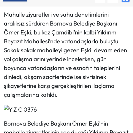
Mahalle ziyaretleri ve saha denetimlerini
aralıksız sürdüren Bornova Belediye Başkanı
Ömer Eşki, bu kez Çamdibi’nin kalbi Yıldırım
Beyazıt Mahallesi’nde vatandaşlarla buluştu.
Sokak sokak mahalleyi gezen Eşki, devam eden
yol çalışmalarını yerinde incelerken, gün
boyunca vatandaşların ve esnafın taleplerini
dinledi, akşam saatlerinde ise sivrisinek
şikayetlerine karşı gerçekleştirilen ilaçlama
çalışmalarına katıldı.
Bornova Belediye Başkanı Ömer Eşki’nin
mahalle ziyaretlerinin son durağı Yıldırım Beyazıt