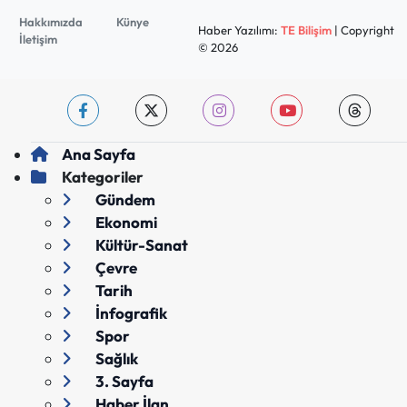
Hakkımızda
Künye
Haber Yazılımı:
TE Bilişim
| Copyright
İletişim
© 2026
Ana Sayfa
Kategoriler
Gündem
Ekonomi
Kültür-Sanat
Çevre
Tarih
İnfografik
Spor
Sağlık
3. Sayfa
Haber İlan