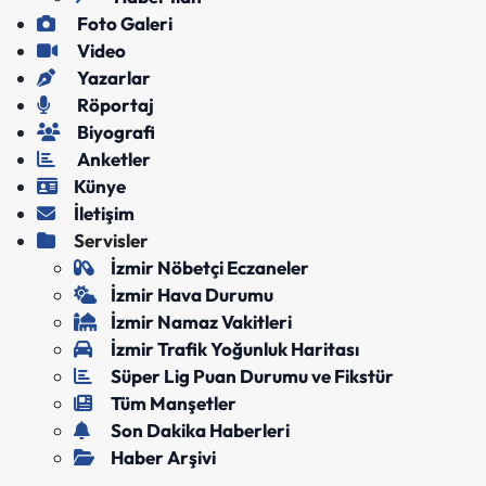
Foto Galeri
Video
Yazarlar
Röportaj
Biyografi
Anketler
Künye
İletişim
Servisler
İzmir Nöbetçi Eczaneler
İzmir Hava Durumu
İzmir Namaz Vakitleri
İzmir Trafik Yoğunluk Haritası
Süper Lig Puan Durumu ve Fikstür
Tüm Manşetler
Son Dakika Haberleri
Haber Arşivi