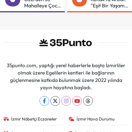
Mahalleye Çocuk
"Eşit Bir Yaşam
Şenliği
İçin Mücadeleyi
Sürdüreceğiz"
35punto.com, yaptığı yerel haberlerle başta İzmirliler
olmak üzere Egelilerin kentleri ile bağlarının
güçlenmesine katkıda bulunmak üzere 2022 yılında
yayın hayatına başladı.
İzmir Nöbetçi Eczaneler
İzmir Hava Durumu