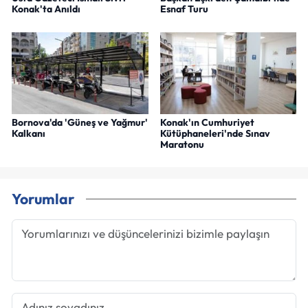
Konak'ta Anıldı
Esnaf Turu
Bornova'da 'Güneş ve Yağmur'
Konak'ın Cumhuriyet
Kalkanı
Kütüphaneleri'nde Sınav
Maratonu
Yorumlar