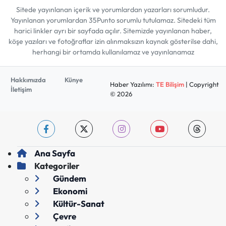
Sitede yayınlanan içerik ve yorumlardan yazarları sorumludur.
Yayınlanan yorumlardan 35Punto sorumlu tutulamaz. Sitedeki tüm
harici linkler ayrı bir sayfada açılır. Sitemizde yayınlanan haber,
köşe yazıları ve fotoğraflar izin alınmaksızın kaynak gösterilse dahi,
herhangi bir ortamda kullanılamaz ve yayınlanamaz
Hakkımızda
Künye
Haber Yazılımı:
TE Bilişim
| Copyright
İletişim
© 2026
Ana Sayfa
Kategoriler
Gündem
Ekonomi
Kültür-Sanat
Çevre