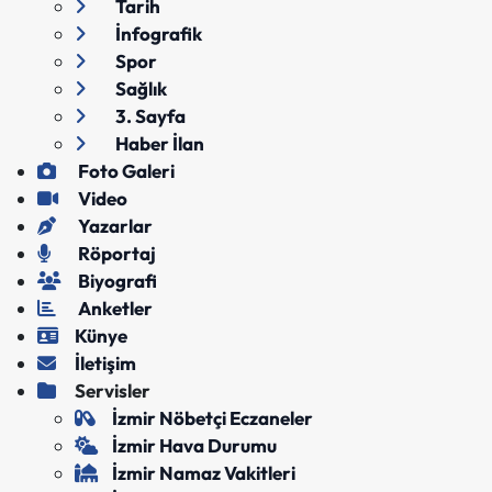
Tarih
İnfografik
Spor
Sağlık
3. Sayfa
Haber İlan
Foto Galeri
Video
Yazarlar
Röportaj
Biyografi
Anketler
Künye
İletişim
Servisler
İzmir Nöbetçi Eczaneler
İzmir Hava Durumu
İzmir Namaz Vakitleri