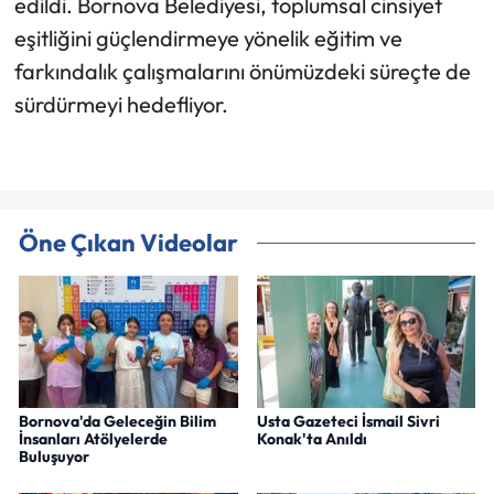
edildi. Bornova Belediyesi, toplumsal cinsiyet
eşitliğini güçlendirmeye yönelik eğitim ve
farkındalık çalışmalarını önümüzdeki süreçte de
sürdürmeyi hedefliyor.
Öne Çıkan Videolar
Bornova'da Geleceğin Bilim
Usta Gazeteci İsmail Sivri
İnsanları Atölyelerde
Konak'ta Anıldı
Buluşuyor