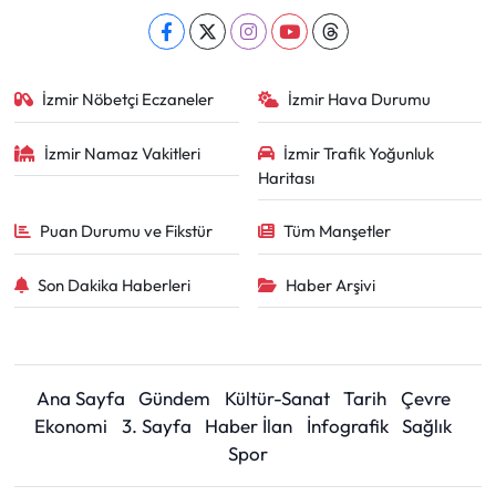
İzmir Nöbetçi Eczaneler
İzmir Hava Durumu
İzmir Namaz Vakitleri
İzmir Trafik Yoğunluk
Haritası
Puan Durumu ve Fikstür
Tüm Manşetler
Son Dakika Haberleri
Haber Arşivi
Ana Sayfa
Gündem
Kültür-Sanat
Tarih
Çevre
Ekonomi
3. Sayfa
Haber İlan
İnfografik
Sağlık
Spor