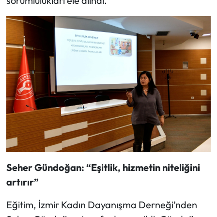
sorumlulukları ele alındı.
Seher Gündoğan: “Eşitlik, hizmetin niteliğini
artırır”
Eğitim, İzmir Kadın Dayanışma Derneği’nden