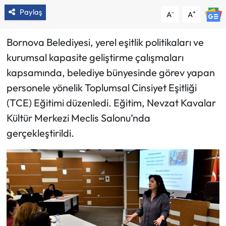
Paylaş
-
+
A
A
Bornova Belediyesi, yerel eşitlik politikaları ve
kurumsal kapasite geliştirme çalışmaları
kapsamında, belediye bünyesinde görev yapan
personele yönelik Toplumsal Cinsiyet Eşitliği
(TCE) Eğitimi düzenledi. Eğitim, Nevzat Kavalar
Kültür Merkezi Meclis Salonu’nda
gerçekleştirildi.