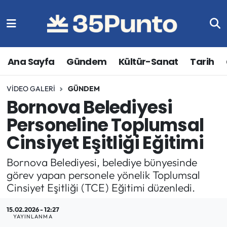
Ana Sayfa
Gündem
Kültür-Sanat
Tarih
VIDEO GALERI
GÜNDEM
Bornova Belediyesi
Personeline Toplumsal
Cinsiyet Eşitliği Eğitimi
Bornova Belediyesi, belediye bünyesinde
görev yapan personele yönelik Toplumsal
Cinsiyet Eşitliği (TCE) Eğitimi düzenledi.
15.02.2026 - 12:27
YAYINLANMA