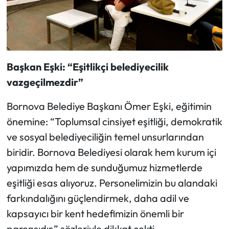
Başkan Eşki: “Eşitlikçi belediyecilik
vazgeçilmezdir”
Bornova Belediye Başkanı Ömer Eşki, eğitimin
önemine: “Toplumsal cinsiyet eşitliği, demokratik
ve sosyal belediyeciliğin temel unsurlarından
biridir. Bornova Belediyesi olarak hem kurum içi
yapımızda hem de sunduğumuz hizmetlerde
eşitliği esas alıyoruz. Personelimizin bu alandaki
farkındalığını güçlendirmek, daha adil ve
kapsayıcı bir kent hedefimizin önemli bir
parçasıdır.” sözleriyle dikkat çekti.