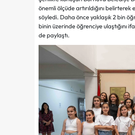
önemli ölçüde artırıldığını belirterek e
söyledi. Daha önce yaklaşık 2 bin ö
binin üzerinde öğrenciye ulaştığını i
de paylaştı.