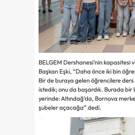
BELGEM Dershanesi’nin kapasitesi ve 
Başkan Eşki, “Daha önce iki bin öğren
Bir de buraya gelen öğrencilere ders 
istedik; onu da başardık. Burada bir 
yerinde: Altındağ’da, Bornova merke
şubeler açacağız” dedi.