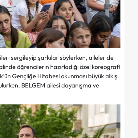
ri sergileyip şarkılar söylerken, aileler de
nalinde öğrencilerin hazırladığı özel koreografi
k’ün Gençliğe Hitabesi okunması büyük alkış
sunulurken, BELGEM ailesi dayanışma ve