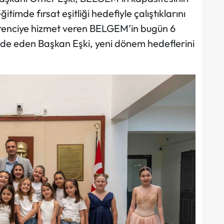
ğitimde fırsat eşitliği hedefiyle çalıştıklarını
ğrenciye hizmet veren BELGEM’in bugün 6
fade eden Başkan Eşki, yeni dönem hedeflerini