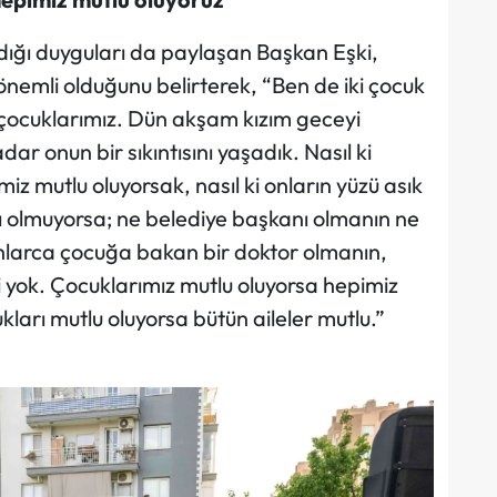
ığı duyguları da paylaşan Başkan Eşki,
nemli olduğunu belirterek, “Ben de iki çocuk
 çocuklarımız. Dün akşam kızım geceyi
r onun bir sıkıntısını yaşadık. Nasıl ki
z mutlu oluyorsak, nasıl ki onların yüzü asık
ı olmuyorsa; ne belediye başkanı olmanın ne
nlarca çocuğa bakan bir doktor olmanın,
 yok. Çocuklarımız mutlu oluyorsa hepimiz
kları mutlu oluyorsa bütün aileler mutlu.”