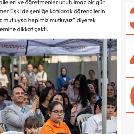
, aileleri ve öğretmenler unutulmaz bir gün
r Eşki de şenliğe katılarak öğrencilerin
z mutluysa hepimiz mutluyuz” diyerek
mine dikkat çekti.