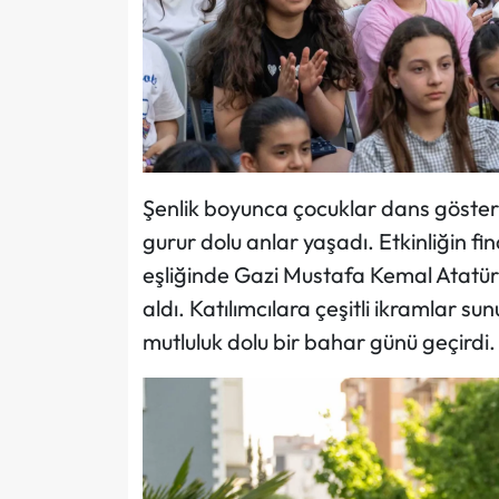
Şenlik boyunca çocuklar dans gösterile
gurur dolu anlar yaşadı. Etkinliğin fi
eşliğinde Gazi Mustafa Kemal Atatür
aldı. Katılımcılara çeşitli ikramlar 
mutluluk dolu bir bahar günü geçirdi.