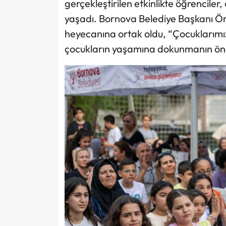
gerçekleştirilen etkinlikte öğrenciler
yaşadı. Bornova Belediye Başkanı Öme
heyecanına ortak oldu, “Çocuklarımı
çocukların yaşamına dokunmanın öne