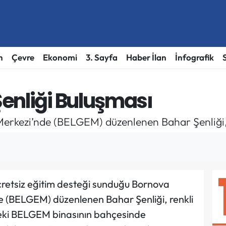
h
Çevre
Ekonomi
3. Sayfa
Haber İlan
İnfografik
enliği Buluşması
Merkezi’nde (BELGEM) düzenlenen Bahar Şenliği, 
cretsiz eğitim desteği sunduğu Bornova
e (BELGEM) düzenlenen Bahar Şenliği, renkli
eki BELGEM binasının bahçesinde