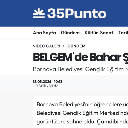
Ana Sayfa
Gündem
Kültür-Sanat
Tari
VIDEO GALERI
GÜNDEM
BELGEM'de Bahar Ş
Bornova Belediyesi Gençlik Eğitim 
18.05.2026 - 10:13
YAYINLANMA
Bornova Belediyesi’nin öğrencilere ü
Belediyesi Gençlik Eğitim Merkezi’nd
görüntülere sahne oldu. Çamdibi’nd