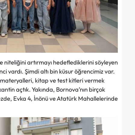
niteliğini artırmayı hedeflediklerini söyleyen
ci vardı. Şimdi altı bin küsur öğrencimiz var.
materyalleri, kitap ve test kitleri vermek
kantin açtık. Yakında, Bornova’nın birçok
zde, Evka 4, İnönü ve Atatürk Mahallelerinde