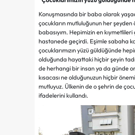
Konuşmasında bir baba olarak yaşad
çocukların mutluluğunun her şeyden ö
babasıyım. Hepimizin en kıymetlileri
hastanede geçirdi. Eşimle sabaha kada
çocuklarımızın yüzü güldüğünde hepimi
olduğunda hayattaki hiçbir şeyin tad
de herhangi bir insan ya da günde o
kısacası ne olduğunuzun hiçbir önemi
mutluyuz. Ülkenin de o şehrin de çocu
ifadelerini kullandı.