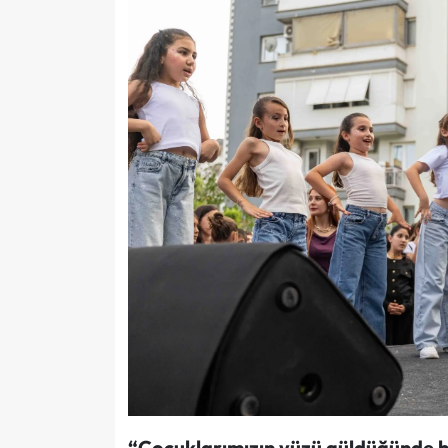
“Çocuklarımızın yüzü güldüğünde h