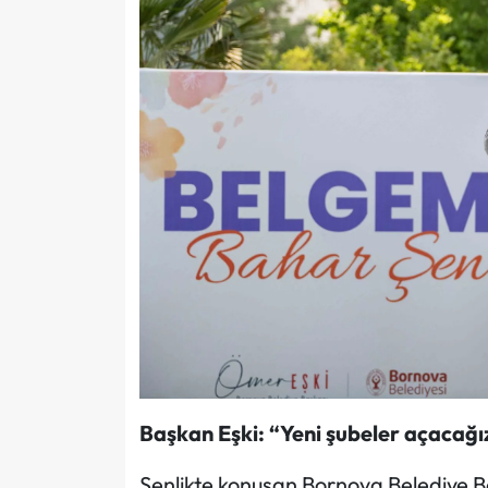
Başkan Eşki: “Yeni şubeler açacağı
Şenlikte konuşan Bornova Belediye 