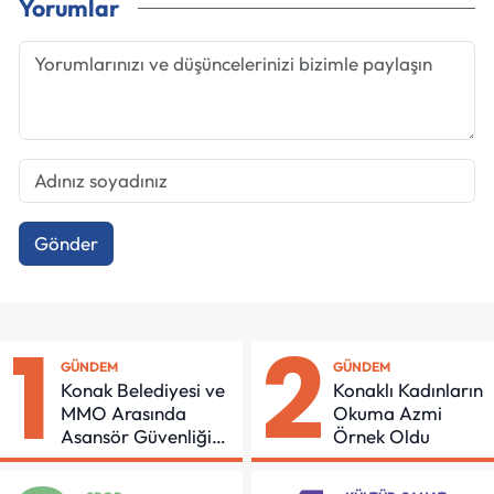
Yorumlar
Gönder
1
2
GÜNDEM
GÜNDEM
Konak Belediyesi ve
Konaklı Kadınların
MMO Arasında
Okuma Azmi
Asansör Güvenliği
Örnek Oldu
İçin Önemli Protokol