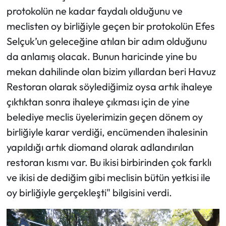
protokolün ne kadar faydalı olduğunu ve
meclisten oy birliğiyle geçen bir protokolün Efes
Selçuk’un geleceğine atılan bir adım olduğunu
da anlamış olacak. Bunun haricinde yine bu
mekan dahilinde olan bizim yıllardan beri Havuz
Restoran olarak söylediğimiz oysa artık ihaleye
çıktıktan sonra ihaleye çıkması için de yine
belediye meclis üyelerimizin geçen dönem oy
birliğiyle karar verdiği, encümenden ihalesinin
yapıldığı artık diomand olarak adlandırılan
restoran kısmı var. Bu ikisi birbirinden çok farklı
ve ikisi de dediğim gibi meclisin bütün yetkisi ile
oy birliğiyle gerçekleşti" bilgisini verdi.