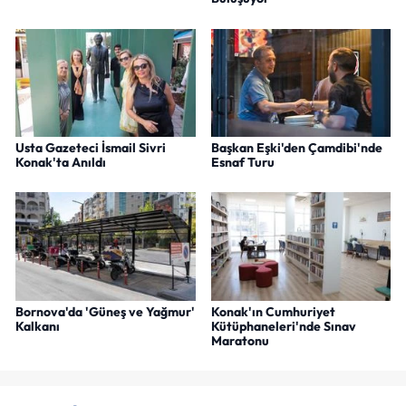
Usta Gazeteci İsmail Sivri
Başkan Eşki'den Çamdibi'nde
Konak'ta Anıldı
Esnaf Turu
Bornova'da 'Güneş ve Yağmur'
Konak'ın Cumhuriyet
Kalkanı
Kütüphaneleri'nde Sınav
Maratonu