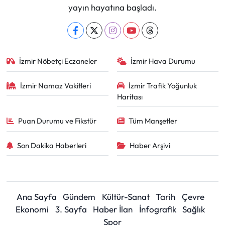
yayın hayatına başladı.
İzmir Nöbetçi Eczaneler
İzmir Hava Durumu
İzmir Namaz Vakitleri
İzmir Trafik Yoğunluk
Haritası
Puan Durumu ve Fikstür
Tüm Manşetler
Son Dakika Haberleri
Haber Arşivi
Ana Sayfa
Gündem
Kültür-Sanat
Tarih
Çevre
Ekonomi
3. Sayfa
Haber İlan
İnfografik
Sağlık
Spor