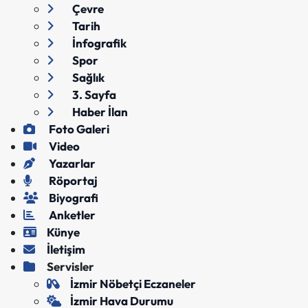
Çevre
Tarih
İnfografik
Spor
Sağlık
3. Sayfa
Haber İlan
Foto Galeri
Video
Yazarlar
Röportaj
Biyografi
Anketler
Künye
İletişim
Servisler
İzmir Nöbetçi Eczaneler
İzmir Hava Durumu