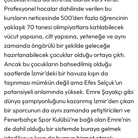
Profesyonel hocalar dahilinde verilen bu
kursların neticesinde 500’den fazla öğrencinin
yaklaşık 70 tanesi olimpiyatlara katılabilecek
vücut yapısına, cilt yapısına, yeteneğe ve aynı
zamanda öngörülü bir şekilde geleceğe
hazırlanabilecek çocuklar olduğu ortaya çıktı.
Ancak bu çocukların bahsedilmiş olduğu
saatlerde İzmir’deki bir havuza kışın da
taşınması mümkün değil ama Efes Selçuk’un
potansiyeli anlamında yüksek. Emre Şayakçı gibi
dünya şampiyonluğunu kazanmış İzmir'den çıkan
bir sporcunun da aynı zamanda yetiştiricileri ve
Fenerbahçe Spor Kulübü’ne bağlı olan Emre’nin
de dahil olduğu bir sistemde buraya gelmek
istediler ve kışın da buraya hizmet etmek