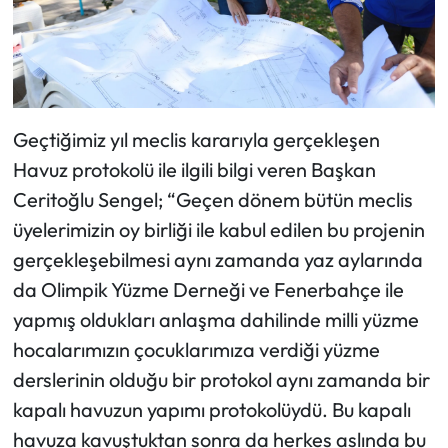
Geçtiğimiz yıl meclis kararıyla gerçekleşen
Havuz protokolü ile ilgili bilgi veren Başkan
Ceritoğlu Sengel; “Geçen dönem bütün meclis
üyelerimizin oy birliği ile kabul edilen bu projenin
gerçekleşebilmesi aynı zamanda yaz aylarında
da Olimpik Yüzme Derneği ve Fenerbahçe ile
yapmış oldukları anlaşma dahilinde milli yüzme
hocalarımızın çocuklarımıza verdiği yüzme
derslerinin olduğu bir protokol aynı zamanda bir
kapalı havuzun yapımı protokolüydü. Bu kapalı
havuza kavuştuktan sonra da herkes aslında bu