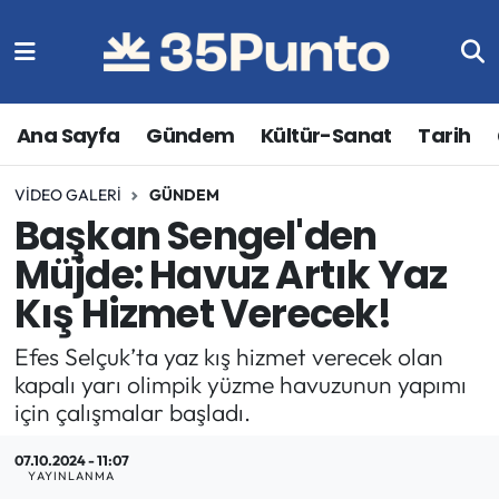
Ana Sayfa
Gündem
Kültür-Sanat
Tarih
VIDEO GALERI
GÜNDEM
Başkan Sengel'den
Müjde: Havuz Artık Yaz
Kış Hizmet Verecek!
Efes Selçuk’ta yaz kış hizmet verecek olan
kapalı yarı olimpik yüzme havuzunun yapımı
için çalışmalar başladı.
07.10.2024 - 11:07
YAYINLANMA