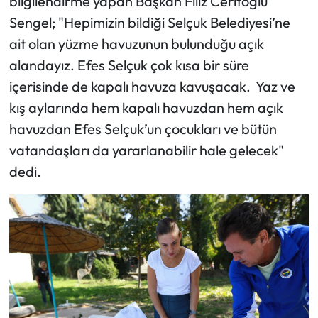
bilgilendirme yapan Başkan Filiz Ceritoğlu
Sengel; "Hepimizin bildiği Selçuk Belediyesi’ne
ait olan yüzme havuzunun bulunduğu açık
alandayız. Efes Selçuk çok kısa bir süre
içerisinde de kapalı havuza kavuşacak. Yaz ve
kış aylarında hem kapalı havuzdan hem açık
havuzdan Efes Selçuk’un çocukları ve bütün
vatandaşları da yararlanabilir hale gelecek"
dedi.