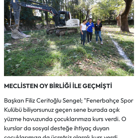
MECLİSTEN OY BİRLİĞİ İLE GEÇMİŞTİ
Başkan Filiz Ceritoğlu Sengel; "Fenerbahçe Spor
Kulübü biliyorsunuz geçen sene burada açık
yüzme havuzunda çocuklarımıza kurs verdi. O
kurslar da sosyal desteğe ihtiyaç duyan
çocuklarımıza da ücretsiz olarak kurs verdi.