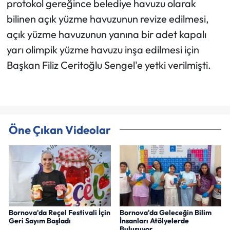
protokol gereğince belediye havuzu olarak
bilinen açık yüzme havuzunun revize edilmesi,
açık yüzme havuzunun yanına bir adet kapalı
yarı olimpik yüzme havuzu inşa edilmesi için
Başkan Filiz Ceritoğlu Sengel'e yetki verilmişti.
Öne Çıkan Videolar
Bornova'da Reçel Festivali İçin
Bornova'da Geleceğin Bilim
Geri Sayım Başladı
İnsanları Atölyelerde
Buluşuyor