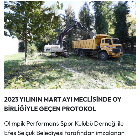
2023 YILININ MART AYI MECLİSİNDE OY
BİRLİĞİYLE GEÇEN PROTOKOL
Olimpik Performans Spor Kulübü Derneği ile
Efes Selçuk Belediyesi tarafından imzalanan