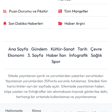
Puan Durumu ve Fikstür
Tüm Manşetler
Son Dakika Haberleri
Haber Arşivi
Ana Sayfa
Gündem
Kültür-Sanat
Tarih
Çevre
Ekonomi
3. Sayfa
Haber İlan
İnfografik
Sağlık
Spor
Sitede yayınlanan içerik ve yorumlardan yazarları sorumludur.
Yayınlanan yorumlardan 35Punto sorumlu tutulamaz. Sitedeki tüm
harici linkler ayrı bir sayfada açılır. Sitemizde yayınlanan haber,
köşe yazıları ve fotoğraflar izin alınmaksızın kaynak gösterilse dahi,
herhangi bir ortamda kullanılamaz ve yayınlanamaz
Hakkımızda
Künye