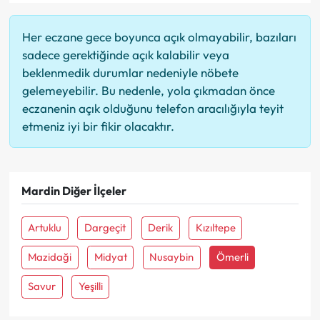
Her eczane gece boyunca açık olmayabilir, bazıları
sadece gerektiğinde açık kalabilir veya
beklenmedik durumlar nedeniyle nöbete
gelemeyebilir. Bu nedenle, yola çıkmadan önce
eczanenin açık olduğunu telefon aracılığıyla teyit
etmeniz iyi bir fikir olacaktır.
Mardin Diğer İlçeler
Artuklu
Dargeçit
Derik
Kızıltepe
Mazidaği
Midyat
Nusaybin
Ömerli
Savur
Yeşilli