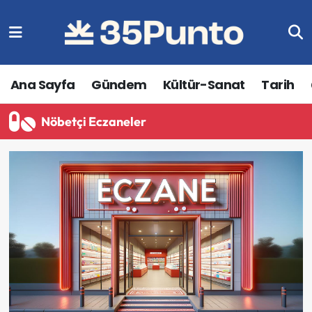
Ana Sayfa
Gündem
Kültür-Sanat
Tarih
Nöbetçi Eczaneler