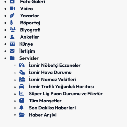
Foto Galeri
Video
Yazarlar
Röportaj
Biyografi
Anketler
Künye
İletişim
Servisler
İzmir Nöbetçi Eczaneler
İzmir Hava Durumu
İzmir Namaz Vakitleri
İzmir Trafik Yoğunluk Haritası
Süper Lig Puan Durumu ve Fikstür
Tüm Manşetler
Son Dakika Haberleri
Haber Arşivi