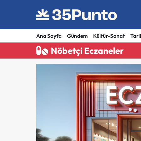
Ana Sayfa
Gündem
Kültür-Sanat
Tari
Nöbetçi Eczaneler