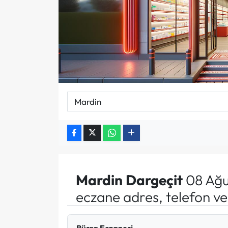
Mardin
Dargeçit
08 Ağu
eczane adres, telefon v
Büşra Eczanesi