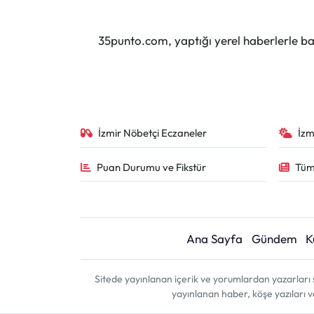
35punto.com, yaptığı yerel haberlerle baş
İzmir Nöbetçi Eczaneler
İzm
Puan Durumu ve Fikstür
Tüm
Ana Sayfa
Gündem
K
Sitede yayınlanan içerik ve yorumlardan yazarları 
yayınlanan haber, köşe yazıları 