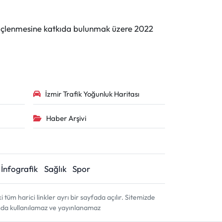
n güçlenmesine katkıda bulunmak üzere 2022
İzmir Trafik Yoğunluk Haritası
Haber Arşivi
İnfografik
Sağlık
Spor
m harici linkler ayrı bir sayfada açılır. Sitemizde
amda kullanılamaz ve yayınlanamaz