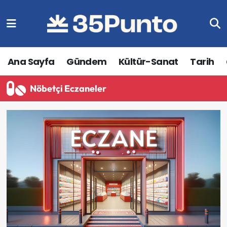
Ana Sayfa
Gündem
Kültür-Sanat
Tarih
Nöbetçi Eczaneler