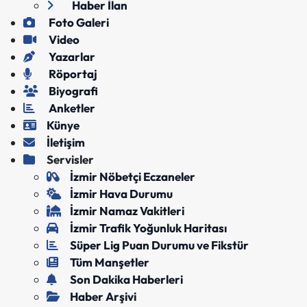
Haber İlan
Foto Galeri
Video
Yazarlar
Röportaj
Biyografi
Anketler
Künye
İletişim
Servisler
İzmir Nöbetçi Eczaneler
İzmir Hava Durumu
İzmir Namaz Vakitleri
İzmir Trafik Yoğunluk Haritası
Süper Lig Puan Durumu ve Fikstür
Tüm Manşetler
Son Dakika Haberleri
Haber Arşivi