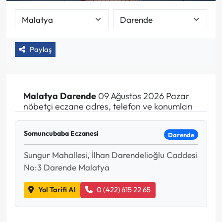
Paylaş
Malatya
Darende
09 Ağustos 2026 Pazar
nöbetçi eczane adres, telefon ve konumları
Somuncubaba Eczanesi
Darende
Sungur Mahallesi, İlhan Darendelioğlu Caddesi
No:3 Darende Malatya
Yol Tarifi Al
0 (422) 615 22 65