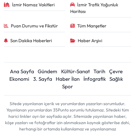
İzmir Namaz Vakitleri
İzmir Trafik Yoğunluk
Haritası
Puan Durumu ve Fikstür
Tüm Manşetler
Son Dakika Haberleri
Haber Arşivi
Ana Sayfa
Gündem
Kültür-Sanat
Tarih
Çevre
Ekonomi
3. Sayfa
Haber İlan
İnfografik
Sağlık
Spor
Sitede yayınlanan içerik ve yorumlardan yazarları sorumludur.
Yayınlanan yorumlardan 35Punto sorumlu tutulamaz. Sitedeki tüm
harici linkler ayrı bir sayfada açılır. Sitemizde yayınlanan haber,
köşe yazıları ve fotoğraflar izin alınmaksızın kaynak gösterilse dahi,
herhangi bir ortamda kullanılamaz ve yayınlanamaz