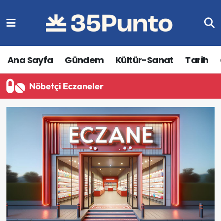
Ana Sayfa
Gündem
Kültür-Sanat
Tarih
Nöbetçi Eczaneler