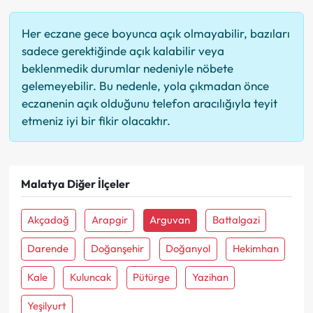
Her eczane gece boyunca açık olmayabilir, bazıları
sadece gerektiğinde açık kalabilir veya
beklenmedik durumlar nedeniyle nöbete
gelemeyebilir. Bu nedenle, yola çıkmadan önce
eczanenin açık olduğunu telefon aracılığıyla teyit
etmeniz iyi bir fikir olacaktır.
Malatya Diğer İlçeler
Akçadağ
Arapgir
Arguvan
Battalgazi
Darende
Doğanşehir
Doğanyol
Hekimhan
Kale
Kuluncak
Pütürge
Yazihan
Yeşilyurt