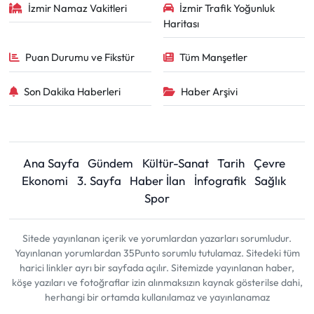
İzmir Namaz Vakitleri
İzmir Trafik Yoğunluk
Haritası
Puan Durumu ve Fikstür
Tüm Manşetler
Son Dakika Haberleri
Haber Arşivi
Ana Sayfa
Gündem
Kültür-Sanat
Tarih
Çevre
Ekonomi
3. Sayfa
Haber İlan
İnfografik
Sağlık
Spor
Sitede yayınlanan içerik ve yorumlardan yazarları sorumludur.
Yayınlanan yorumlardan 35Punto sorumlu tutulamaz. Sitedeki tüm
harici linkler ayrı bir sayfada açılır. Sitemizde yayınlanan haber,
köşe yazıları ve fotoğraflar izin alınmaksızın kaynak gösterilse dahi,
herhangi bir ortamda kullanılamaz ve yayınlanamaz