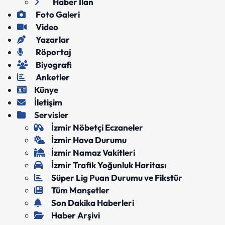
Haber İlan
Foto Galeri
Video
Yazarlar
Röportaj
Biyografi
Anketler
Künye
İletişim
Servisler
İzmir Nöbetçi Eczaneler
İzmir Hava Durumu
İzmir Namaz Vakitleri
İzmir Trafik Yoğunluk Haritası
Süper Lig Puan Durumu ve Fikstür
Tüm Manşetler
Son Dakika Haberleri
Haber Arşivi