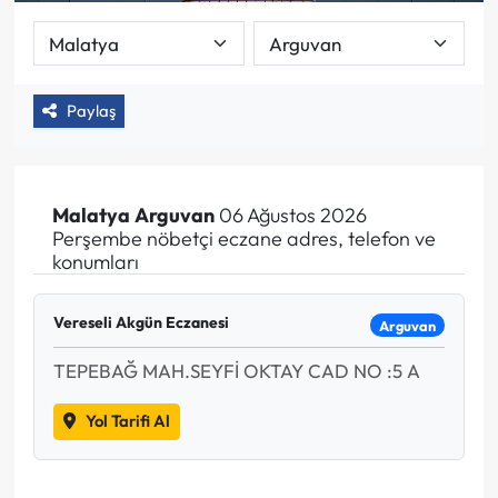
Paylaş
Malatya
Arguvan
06 Ağustos 2026
Perşembe nöbetçi eczane adres, telefon ve
konumları
Vereseli Akgün Eczanesi
Arguvan
TEPEBAĞ MAH.SEYFİ OKTAY CAD NO :5 A
Yol Tarifi Al