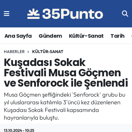
Ana Sayfa
Gündem
Kültür-Sanat
Tarih
HABERLER
KÜLTÜR-SANAT
Kuşadası Sokak
Festivali Musa Göçmen
ve Senforock ile Şenlendi
Musa Göçmen şefliğindeki 'Senforock' grubu bu
yıl uluslararası katılımla 3'üncü kez düzenlenen
Kuşadası Sokak Festivali kapsamında
hayranlarıyla buluştu.
13.10.2024 - 10:25