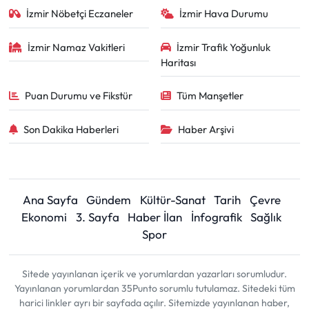
İzmir Nöbetçi Eczaneler
İzmir Hava Durumu
İzmir Namaz Vakitleri
İzmir Trafik Yoğunluk
Haritası
Puan Durumu ve Fikstür
Tüm Manşetler
Son Dakika Haberleri
Haber Arşivi
Ana Sayfa
Gündem
Kültür-Sanat
Tarih
Çevre
Ekonomi
3. Sayfa
Haber İlan
İnfografik
Sağlık
Spor
Sitede yayınlanan içerik ve yorumlardan yazarları sorumludur.
Yayınlanan yorumlardan 35Punto sorumlu tutulamaz. Sitedeki tüm
harici linkler ayrı bir sayfada açılır. Sitemizde yayınlanan haber,