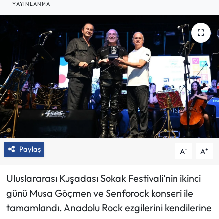
YAYINLANMA
Paylaş
-
+
A
A
Uluslararası Kuşadası Sokak Festivali’nin ikinci
günü Musa Göçmen ve Senforock konseri ile
tamamlandı. Anadolu Rock ezgilerini kendilerine