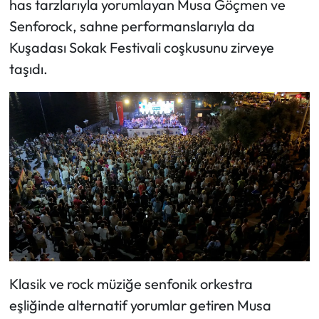
has tarzlarıyla yorumlayan Musa Göçmen ve
Senforock, sahne performanslarıyla da
Kuşadası Sokak Festivali coşkusunu zirveye
taşıdı.
Klasik ve rock müziğe senfonik orkestra
eşliğinde alternatif yorumlar getiren Musa