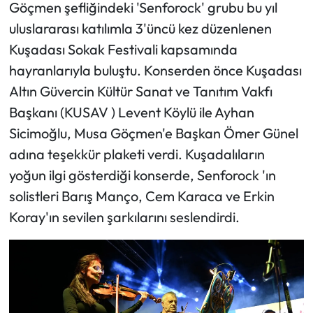
Göçmen şefliğindeki 'Senforock' grubu bu yıl
uluslararası katılımla 3'üncü kez düzenlenen
Kuşadası Sokak Festivali kapsamında
hayranlarıyla buluştu. Konserden önce Kuşadası
Altın Güvercin Kültür Sanat ve Tanıtım Vakfı
Başkanı (KUSAV ) Levent Köylü ile Ayhan
Sicimoğlu, Musa Göçmen'e Başkan Ömer Günel
adına teşekkür plaketi verdi. Kuşadalıların
yoğun ilgi gösterdiği konserde, Senforock 'ın
solistleri Barış Manço, Cem Karaca ve Erkin
Koray'ın sevilen şarkılarını seslendirdi.