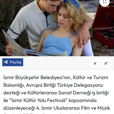
Paylaş
-
+
A
A
İzmir Büyükşehir Belediyesi’nin, Kültür ve Turizm
Bakanlığı, Avrupa Birliği Türkiye Delegasyonu
desteği ve Kültürlerarası Sanat Derneği iş birliği
ile “İzmir Kültür Yolu Festivali” kapsamında
düzenleyeceği 4. İzmir Uluslararası Film ve Müzik