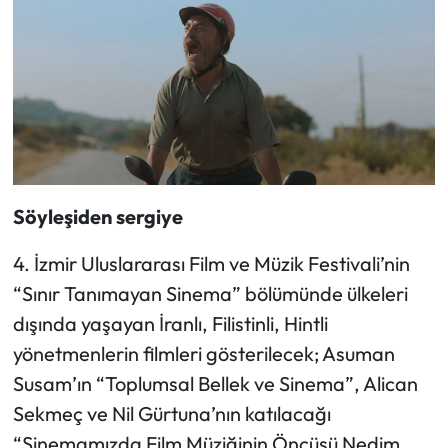
Söyleşiden sergiye
4. İzmir Uluslararası Film ve Müzik Festivali’nin
“Sınır Tanımayan Sinema” bölümünde ülkeleri
dışında yaşayan İranlı, Filistinli, Hintli
yönetmenlerin filmleri gösterilecek; Asuman
Susam’ın “Toplumsal Bellek ve Sinema”, Alican
Sekmeç ve Nil Gürtuna’nın katılacağı
“Sinemamızda Film Müziğinin Öncüsü Nedim