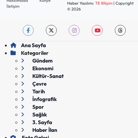
Hakkımızda
Künye
Haber Yazılımı:
TE Bilişim
| Copyright
İletişim
© 2026
Ana Sayfa
Kategoriler
Gündem
Ekonomi
Kültür-Sanat
Çevre
Tarih
İnfografik
Spor
Sağlık
3. Sayfa
Haber İlan
Foto Galeri