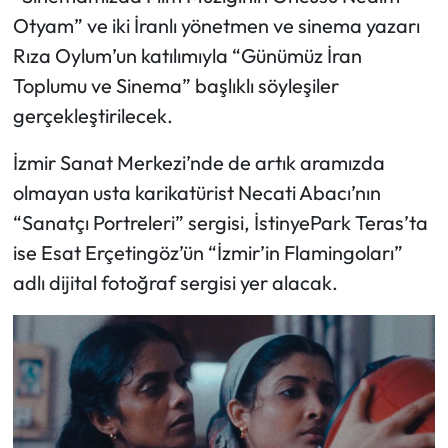
Otyam” ve iki İranlı yönetmen ve sinema yazarı
Rıza Oylum’un katılımıyla “Günümüz İran
Toplumu ve Sinema” başlıklı söyleşiler
gerçekleştirilecek.
İzmir Sanat Merkezi’nde de artık aramızda
olmayan usta karikatürist Necati Abacı’nın
“Sanatçı Portreleri” sergisi, İstinyePark Teras’ta
ise Esat Erçetingöz’ün “İzmir’in Flamingoları”
adlı dijital fotoğraf sergisi yer alacak.