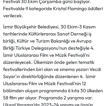
Festivali 30 Ekim Çarşamba günü başlıyor.
Festivalde 9 kategoride Kristal Flamingo ödülleri
verilecek.
İzmir Büyükşehir Belediyesi, 30 Ekim-3 Kasım
tarihlerinde Kültürlerarası Sanat Derneği iş
birliği, Kültür ve Turizm Bakanlığı ve Avrupa
Birliği Türkiye Delegasyonu’nun desteğiyle 4.
İzmir Uluslararası Film ve Müzik Festivali’ni
düzenleyecek. Ülkemizin önde gelen tematik
festivallerinden biri olan ve sinema yazarı Vecdi
Sayar’ın direktörlüğünde düzenlenen 4. İzmir
Uluslararası Film ve Müzik Festivali’nin 12
bölümden oluşan programında 6 kıta 30 ülkeden
58 film yer alıyor. Programda 2 yarışma var.
Ulusal Yarışma’da 2023-24 yapımı ve özgün