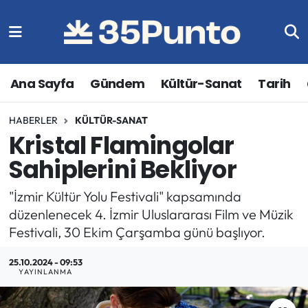
Ana Sayfa
Gündem
Kültür-Sanat
Tarih
HABERLER
KÜLTÜR-SANAT
Kristal Flamingolar
Sahiplerini Bekliyor
"İzmir Kültür Yolu Festivali" kapsamında
düzenlenecek 4. İzmir Uluslararası Film ve Müzik
Festivali, 30 Ekim Çarşamba günü başlıyor.
25.10.2024 - 09:53
YAYINLANMA