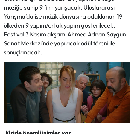
müziğe sahip 9 film yarışacak. Uluslararası
Yarışma’da ise müzik dünyasına odaklanan 19
ülkeden 9 yapım/ortak yapım gösterilecek.
Festival 3 Kasım akşamı Ahmed Adnan Saygun
Sanat Merkezi’nde yapılacak ödül töreni ile
sonuçlanacak.
Jüride önemli isimler var