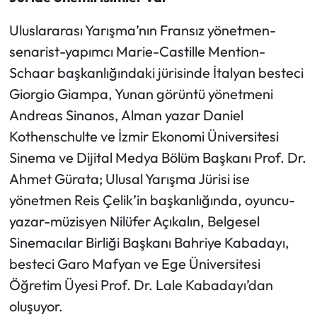
Uluslararası Yarışma’nın Fransız yönetmen-
senarist-yapımcı Marie-Castille Mention-
Schaar başkanlığındaki jürisinde İtalyan besteci
Giorgio Giampa, Yunan görüntü yönetmeni
Andreas Sinanos, Alman yazar Daniel
Kothenschulte ve İzmir Ekonomi Üniversitesi
Sinema ve Dijital Medya Bölüm Başkanı Prof. Dr.
Ahmet Gürata; Ulusal Yarışma Jürisi ise
yönetmen Reis Çelik’in başkanlığında, oyuncu-
yazar-müzisyen Nilüfer Açıkalın, Belgesel
Sinemacılar Birliği Başkanı Bahriye Kabadayı,
besteci Garo Mafyan ve Ege Üniversitesi
Öğretim Üyesi Prof. Dr. Lale Kabadayı’dan
oluşuyor.