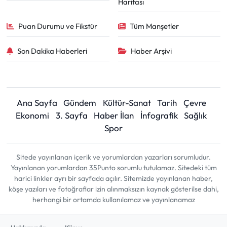
Haritası
Puan Durumu ve Fikstür
Tüm Manşetler
Son Dakika Haberleri
Haber Arşivi
Ana Sayfa
Gündem
Kültür-Sanat
Tarih
Çevre
Ekonomi
3. Sayfa
Haber İlan
İnfografik
Sağlık
Spor
Sitede yayınlanan içerik ve yorumlardan yazarları sorumludur.
Yayınlanan yorumlardan 35Punto sorumlu tutulamaz. Sitedeki tüm
harici linkler ayrı bir sayfada açılır. Sitemizde yayınlanan haber,
köşe yazıları ve fotoğraflar izin alınmaksızın kaynak gösterilse dahi,
herhangi bir ortamda kullanılamaz ve yayınlanamaz