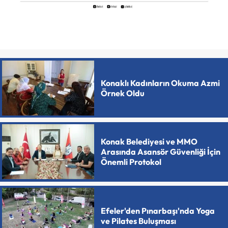
Konaklı Kadınların Okuma Azmi
Örnek Oldu
Konak Belediyesi ve MMO
Arasında Asansör Güvenliği İçin
Önemli Protokol
Efeler'den Pınarbaşı'nda Yoga
ve Pilates Buluşması