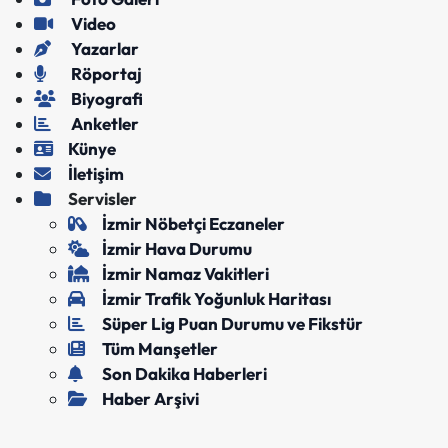
Video
Yazarlar
Röportaj
Biyografi
Anketler
Künye
İletişim
Servisler
İzmir Nöbetçi Eczaneler
İzmir Hava Durumu
İzmir Namaz Vakitleri
İzmir Trafik Yoğunluk Haritası
Süper Lig Puan Durumu ve Fikstür
Tüm Manşetler
Son Dakika Haberleri
Haber Arşivi