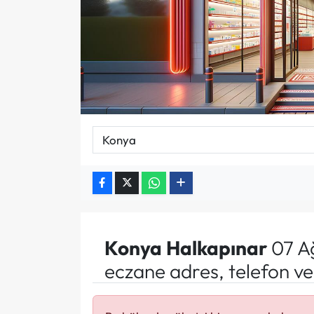
Konya
Halkapınar
07 A
eczane adres, telefon v