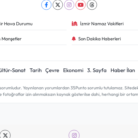
ir Hava Durumu
İzmir Namaz Vakitleri
 Manşetler
Son Dakika Haberleri
ültür-Sanat
Tarih
Çevre
Ekonomi
3. Sayfa
Haber İlan
sorumludur. Yayınlanan yorumlardan 35Punto sorumlu tutulamaz. Sitedeki tü
ve fotoğraflar izin alınmaksızın kaynak gösterilse dahi, herhangi bir ort