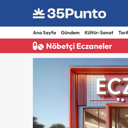
Ana Sayfa
Gündem
Kültür-Sanat
Tari
Nöbetçi Eczaneler