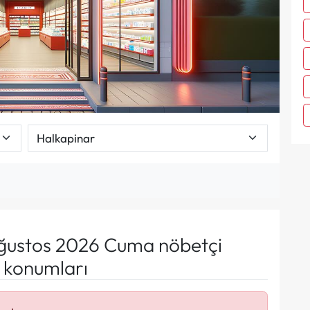
ğustos 2026 Cuma nöbetçi
e konumları