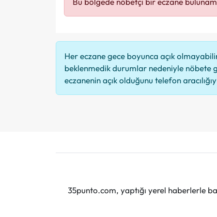
Bu bölgede nöbetçi bir eczane bulunam
Her eczane gece boyunca açık olmayabilir,
beklenmedik durumlar nedeniyle nöbete g
eczanenin açık olduğunu telefon aracılığıyla
35punto.com, yaptığı yerel haberlerle baş