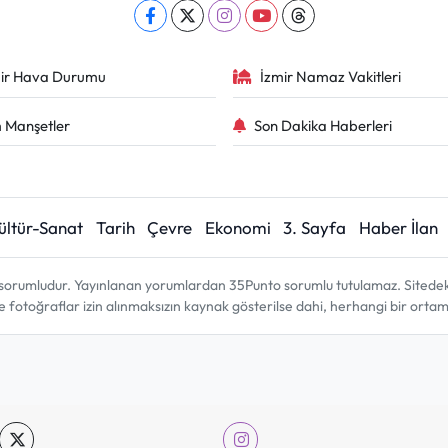
ir Hava Durumu
İzmir Namaz Vakitleri
 Manşetler
Son Dakika Haberleri
ültür-Sanat
Tarih
Çevre
Ekonomi
3. Sayfa
Haber İlan
sorumludur. Yayınlanan yorumlardan 35Punto sorumlu tutulamaz. Sitedeki tü
ve fotoğraflar izin alınmaksızın kaynak gösterilse dahi, herhangi bir ort