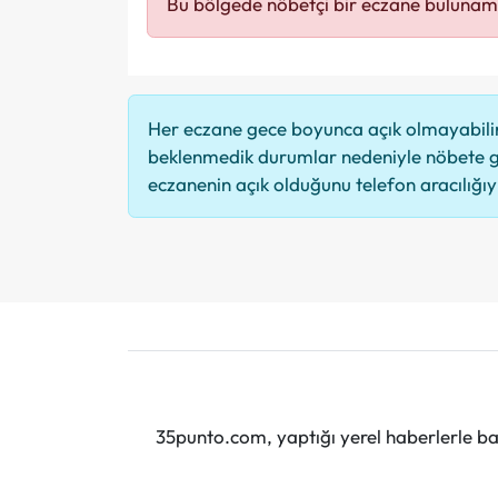
Bu bölgede nöbetçi bir eczane bulunam
Her eczane gece boyunca açık olmayabilir,
beklenmedik durumlar nedeniyle nöbete g
eczanenin açık olduğunu telefon aracılığıyla
35punto.com, yaptığı yerel haberlerle baş