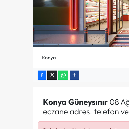
Konya
Güneysınır
08 Ağ
eczane adres, telefon v