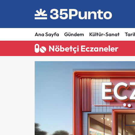
Ana Sayfa
Gündem
Kültür-Sanat
Tari
Nöbetçi Eczaneler