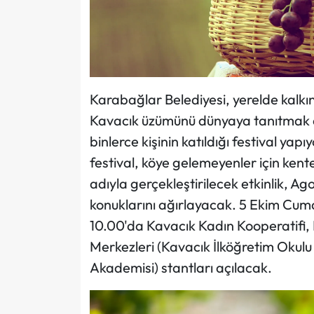
Karabağlar Belediyesi, yerelde kalkı
Kavacık üzümünü dünyaya tanıtmak a
binlerce kişinin katıldığı festival yapıy
festival, köye gelemeyenler için ken
adıyla gerçekleştirilecek etkinlik, A
konuklarını ağırlayacak. 5 Ekim Cuma
10.00'da Kavacık Kadın Kooperatifi,
Merkezleri (Kavacık İlköğretim Okulu 
Akademisi) stantları açılacak.