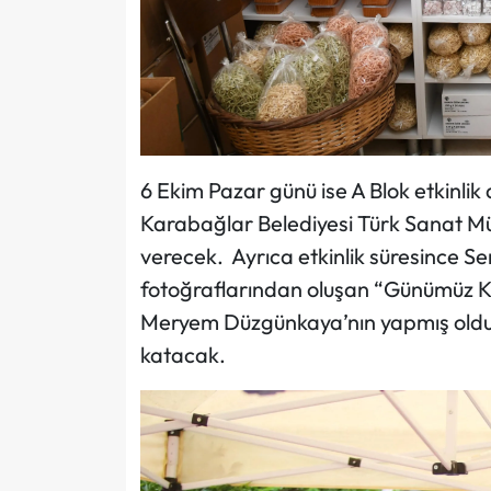
6 Ekim Pazar günü ise A Blok etkinli
Karabağlar Belediyesi Türk Sanat Mü
verecek. Ayrıca etkinlik süresince 
fotoğraflarından oluşan “Günümüz Ka
Meryem Düzgünkaya’nın yapmış olduğu
katacak.