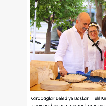
Karabağlar Belediye Başkanı Helil K
üzümünü dünyaya tanıtmak amacıyla 