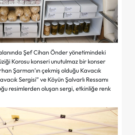
k alanında Şef Cihan Önder yönetimindeki
ziği Korosu konseri unutulmaz bir konser
Serhan Şarman’ın çekmiş olduğu Kavacık
vacık Sergisi” ve Köyün Şalvarlı Ressamı
 resimlerden oluşan sergi, etkinliğe renk