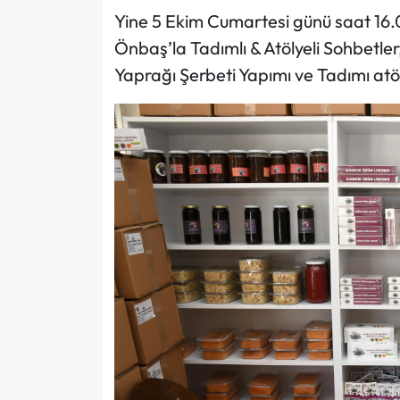
Yine 5 Ekim Cumartesi günü saat 16.00
Önbaş’la Tadımlı & Atölyeli Sohbetler
Yaprağı Şerbeti Yapımı ve Tadımı atö