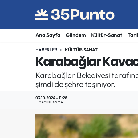
Ana Sayfa
Gündem
Kültür-Sanat
Tari
HABERLER
KÜLTÜR-SANAT
Karabağlar Kavacı
Karabağlar Belediyesi tarafında
şimdi de şehre taşınıyor.
03.10.2024 - 11:28
YAYINLANMA