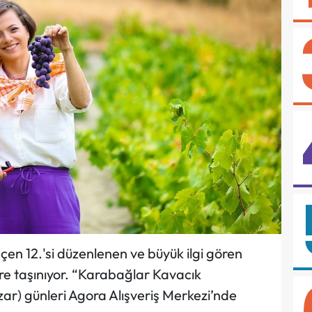
en 12.'si düzenlenen ve büyük ilgi gören
re taşınıyor. “Karabağlar Kavacık
ar) günleri Agora Alışveriş Merkezi’nde