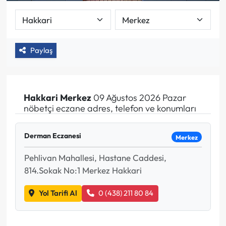
Paylaş
Hakkari
Merkez
09 Ağustos 2026 Pazar
nöbetçi eczane adres, telefon ve konumları
Derman Eczanesi
Merkez
Pehlivan Mahallesi, Hastane Caddesi,
814.Sokak No:1 Merkez Hakkari
Yol Tarifi Al
0 (438) 211 80 84