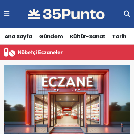
Ana Sayfa
Gündem
Kültür-Sanat
Tarih
Nöbetçi Eczaneler