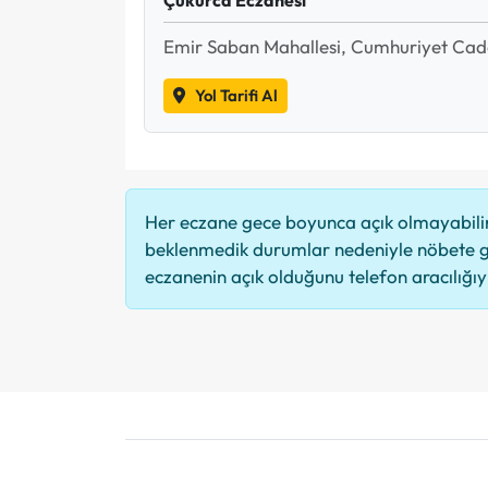
Emir Saban Mahallesi, Cumhuriyet Cad
Yol Tarifi Al
Her eczane gece boyunca açık olmayabilir,
beklenmedik durumlar nedeniyle nöbete g
eczanenin açık olduğunu telefon aracılığıyla