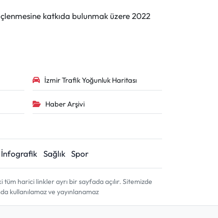
n güçlenmesine katkıda bulunmak üzere 2022
İzmir Trafik Yoğunluk Haritası
Haber Arşivi
İnfografik
Sağlık
Spor
m harici linkler ayrı bir sayfada açılır. Sitemizde
amda kullanılamaz ve yayınlanamaz