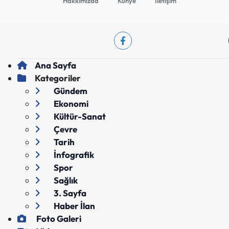
Hakkımızda
Künye
İletişim
Ana Sayfa
Kategoriler
Gündem
Ekonomi
Kültür-Sanat
Çevre
Tarih
İnfografik
Spor
Sağlık
3. Sayfa
Haber İlan
Foto Galeri