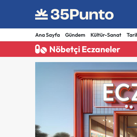
Ana Sayfa
Gündem
Kültür-Sanat
Tari
Nöbetçi Eczaneler