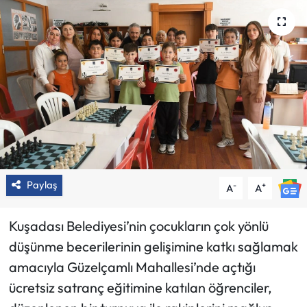
Paylaş
-
+
A
A
Kuşadası Belediyesi’nin çocukların çok yönlü
düşünme becerilerinin gelişimine katkı sağlamak
amacıyla Güzelçamlı Mahallesi’nde açtığı
ücretsiz satranç eğitimine katılan öğrenciler,