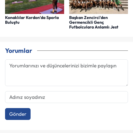
Konaklılar Kordon'da Sporla
Başkan Zencirci'den
Buluştu
Germencikli Genç
Futbolculara Anlamlı Jest
Yorumlar
Gönder