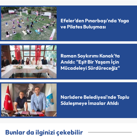
Efeler'den Pınarbaşı'nda Yoga
ve Pilates Buluşması
Roman Soykırımı Konak'ta
Anıldı: "Eşit Bir Yaşam İçin
Mücadeleyi Sürdüreceğiz"
Narlıdere Belediyesi'nde Toplu
Sözleşmeye İmzalar Atıldı
Bunlar da ilginizi çekebilir