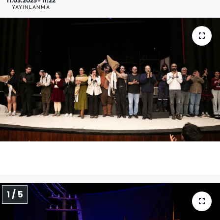
11.03.2025 - 11:22
YAYINLANMA
1 / 5