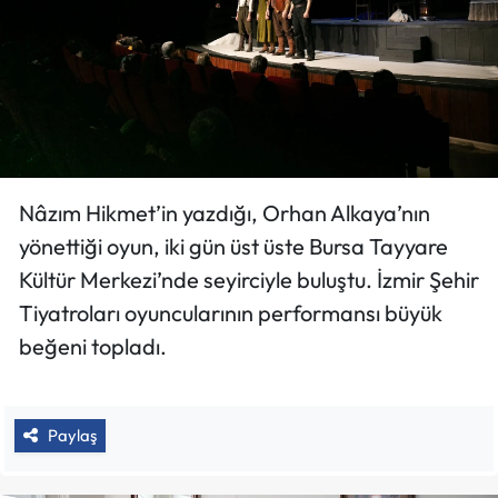
Nâzım Hikmet’in yazdığı, Orhan Alkaya’nın
yönettiği oyun, iki gün üst üste Bursa Tayyare
Kültür Merkezi’nde seyirciyle buluştu. İzmir Şehir
Tiyatroları oyuncularının performansı büyük
beğeni topladı.
Paylaş