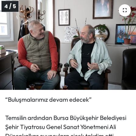
4 / 5
“Buluşmalarımız devam edecek”
Temsilin ardından Bursa Büyükşehir Belediyesi
Şehir Tiyatrosu Genel Sanat Yönetmeni Ali
Düşenkalkar oyunculara çiçek takdim etti.