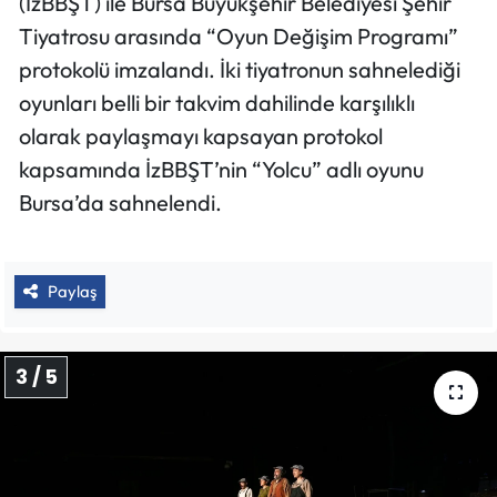
(İzBBŞT) ile Bursa Büyükşehir Belediyesi Şehir
Tiyatrosu arasında “Oyun Değişim Programı”
protokolü imzalandı. İki tiyatronun sahnelediği
oyunları belli bir takvim dahilinde karşılıklı
olarak paylaşmayı kapsayan protokol
kapsamında İzBBŞT’nin “Yolcu” adlı oyunu
Bursa’da sahnelendi.
Paylaş
3 / 5