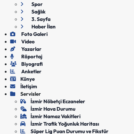
Spor
Sağlık
3. Sayfa
Haber İlan
Foto Galeri
Video
Yazarlar
Röportaj
Biyografi
Anketler
Künye
İletişim
Servisler
İzmir Nöbetçi Eczaneler
İzmir Hava Durumu
İzmir Namaz Vakitleri
İzmir Trafik Yoğunluk Haritası
Süper Lig Puan Durumu ve Fikstür