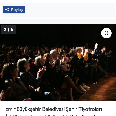
Paylaş
2 / 5
İzmir Büyükşehir Belediyesi Şehir Tiyatroları