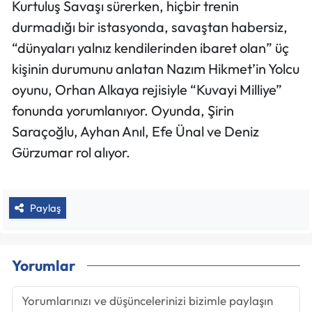
Kurtuluş Savaşı sürerken, hiçbir trenin
durmadığı bir istasyonda, savaştan habersiz,
“dünyaları yalnız kendilerinden ibaret olan” üç
kişinin durumunu anlatan Nazım Hikmet’in Yolcu
oyunu, Orhan Alkaya rejisiyle “Kuvayi Milliye”
fonunda yorumlanıyor. Oyunda, Şirin
Saraçoğlu, Ayhan Anıl, Efe Ünal ve Deniz
Gürzumar rol alıyor.
Paylaş
Yorumlar