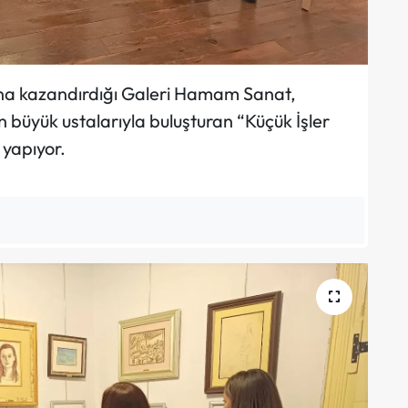
ına kazandırdığı Galeri Hamam Sanat,
n büyük ustalarıyla buluşturan “Küçük İşler
 yapıyor.