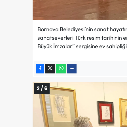
Bornova Belediyesi’nin sanat hayat
sanatseverleri Türk resim tarihinin e
Büyük İmzalar” sergisine ev sahipliği
2 / 6