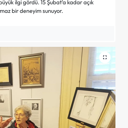
büyük ilgi gördü. 15 Şubat’a kadar açık
lmaz bir deneyim sunuyor.