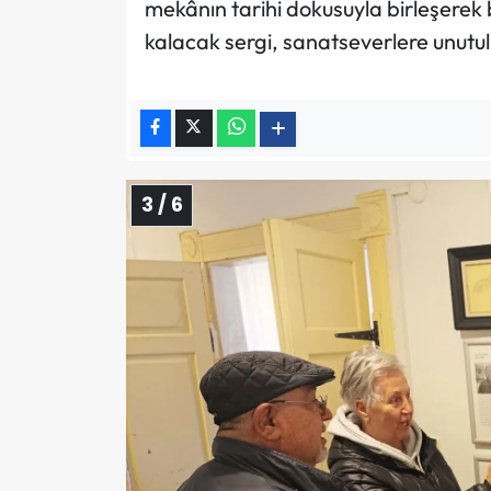
mekânın tarihi dokusuyla birleşerek 
kalacak sergi, sanatseverlere unutu
3 / 6