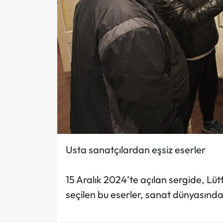
​​​​​​​Usta sanatçılardan eşsiz eserler
15 Aralık 2024’te açılan sergide, Lüt
seçilen bu eserler, sanat dünyasında