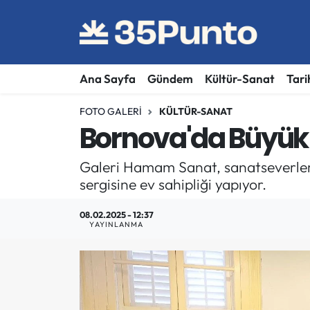
Ana Sayfa
Gündem
Kültür-Sanat
Tari
FOTO GALERI
KÜLTÜR-SANAT
Bornova'da Büyük
Galeri Hamam Sanat, sanatseverleri 
sergisine ev sahipliği yapıyor.
08.02.2025 - 12:37
YAYINLANMA