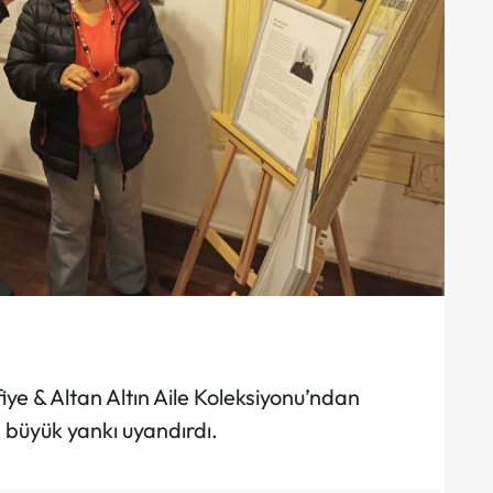
fiye & Altan Altın Aile Koleksiyonu’ndan
 büyük yankı uyandırdı.