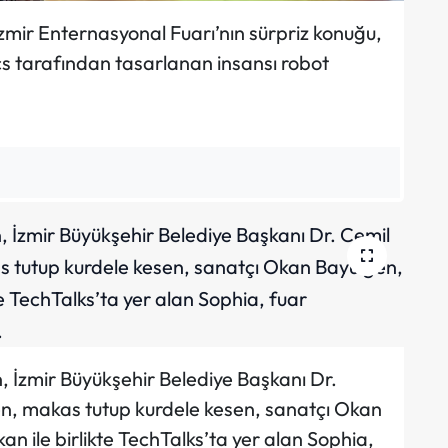
zmir Enternasyonal Fuarı’nın sürpriz konuğu,
 tarafından tasarlanan insansı robot
n, İzmir Büyükşehir Belediye Başkanı Dr.
len, makas tutup kurdele kesen, sanatçı Okan
n ile birlikte TechTalks’ta yer alan Sophia,