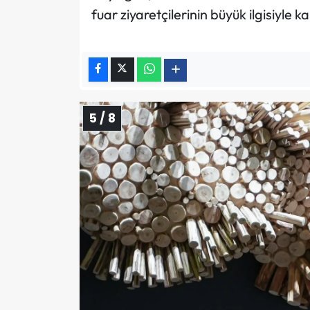
fuar ziyaretçilerinin büyük ilgisiyle ka
5 / 8