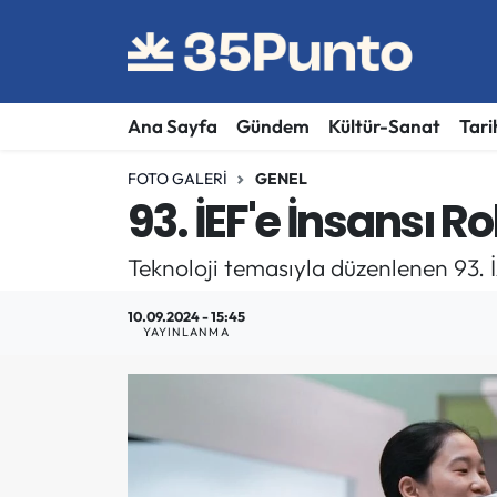
Ana Sayfa
Gündem
Kültür-Sanat
Tari
FOTO GALERI
GENEL
93. İEF'e İnsansı
Teknoloji temasıyla düzenlenen 93. İ
10.09.2024 - 15:45
YAYINLANMA