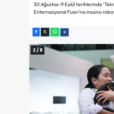
30 Ağustos-9 Eylül tarihlerinde ‘Tek
Enternasyonal Fuarı’na insansı rob
2 / 8