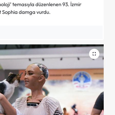
noloji’ temasıyla düzenlenen 93. İzmir
ot Sophia damga vurdu.