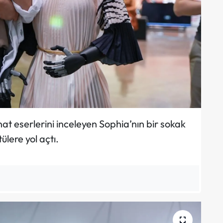
at eserlerini inceleyen Sophia’nın bir sokak
ülere yol açtı.