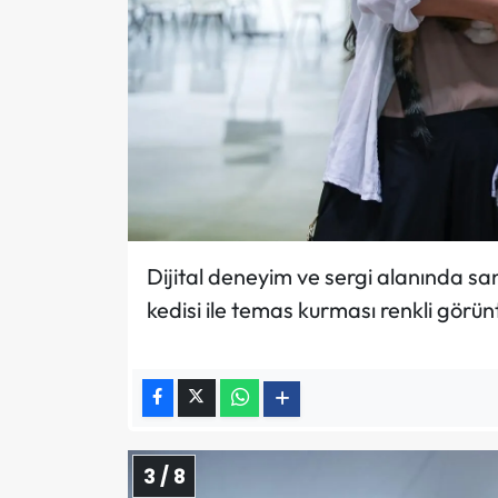
Dijital deneyim ve sergi alanında san
kedisi ile temas kurması renkli görünt
3 / 8