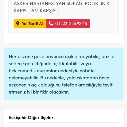
ASKER HASTANESİ YAN SOKAĞI POLİKLİNİK
KAPISI TAM KARŞISI I
Yol Tarifi Al
0 (222) 225 92 45
Her eczane gece boyunca açık olmayabilir, bazıları
sadece gerektiğinde açık kalabilir veya
beklenmedik durumlar nedeniyle nöbete
gelemeyebilir. Bu nedenle, yola çıkmadan önce
eczanenin açık olduğunu telefon aracılığıyla teyit
etmeniz iyi bir fikir olacaktır.
Eskişehir Diğer İlçeler