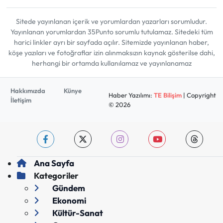
Sitede yayınlanan içerik ve yorumlardan yazarları sorumludur.
Yayınlanan yorumlardan 35Punto sorumlu tutulamaz. Sitedeki tüm
harici linkler ayrı bir sayfada açılır. Sitemizde yayınlanan haber,
köşe yazıları ve fotoğraflar izin alınmaksızın kaynak gösterilse dahi,
herhangi bir ortamda kullanılamaz ve yayınlanamaz
Hakkımızda
Künye
Haber Yazılımı:
TE Bilişim
| Copyright
İletişim
© 2026
Ana Sayfa
Kategoriler
Gündem
Ekonomi
Kültür-Sanat