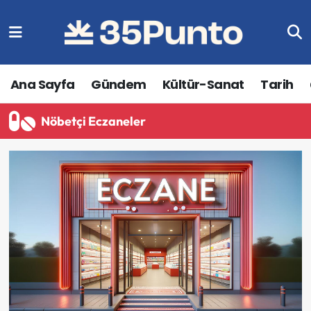
Ana Sayfa
Gündem
Kültür-Sanat
Tarih
Nöbetçi Eczaneler