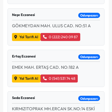
Neşe Eczanesi
Odunpazarı
GÖKMEYDAN MAH. ULUS CAD. NO:51 A
Yol Tarifi Al
0 (222) 240 09 87
Ertaş Eczanesi
Odunpazarı
EMEK MAH. ERTAŞ CAD. NO:182 A
Yol Tarifi Al
0 (541) 531 74 48
Seda Eczanesi
Odunpazarı
KIRMIZITOPRAK MH.ERCAN SK.NO:14 ESKİ