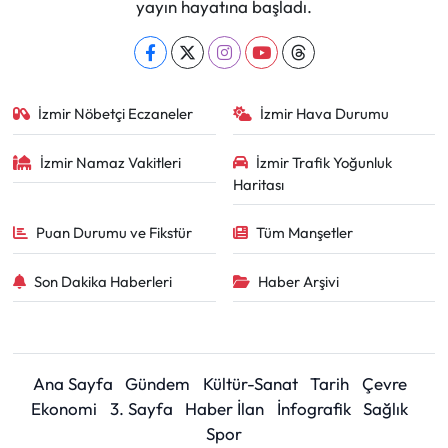
yayın hayatına başladı.
İzmir Nöbetçi Eczaneler
İzmir Hava Durumu
İzmir Namaz Vakitleri
İzmir Trafik Yoğunluk
Haritası
Puan Durumu ve Fikstür
Tüm Manşetler
Son Dakika Haberleri
Haber Arşivi
Ana Sayfa
Gündem
Kültür-Sanat
Tarih
Çevre
Ekonomi
3. Sayfa
Haber İlan
İnfografik
Sağlık
Spor