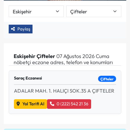
Paylaş
Eskişehir
Çifteler
07 Ağustos 2026 Cuma
nöbetçi eczane adres, telefon ve konumları
Saraç Eczanesi
Çifteler
ADALAR MAH. 1. HALIÇI SOK.35 A ÇIFTELER
Yol Tarifi Al
0 (222) 542 21 36