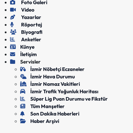
Foto Galeri
Video
Yazarlar
Röportaj
Biyografi
Anketler
Künye
İletişim
Servisler
İzmir Nöbetçi Eczaneler
İzmir Hava Durumu
İzmir Namaz Vakitleri
İzmir Trafik Yoğunluk Haritası
Süper Lig Puan Durumu ve Fikstür
Tüm Manşetler
Son Dakika Haberleri
Haber Arşivi