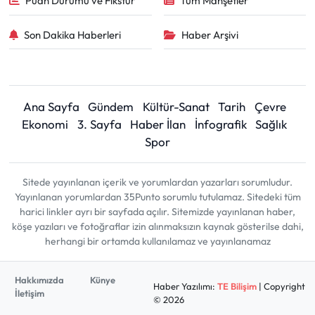
Puan Durumu ve Fikstür
Tüm Manşetler
Son Dakika Haberleri
Haber Arşivi
Ana Sayfa
Gündem
Kültür-Sanat
Tarih
Çevre
Ekonomi
3. Sayfa
Haber İlan
İnfografik
Sağlık
Spor
Sitede yayınlanan içerik ve yorumlardan yazarları sorumludur.
Yayınlanan yorumlardan 35Punto sorumlu tutulamaz. Sitedeki tüm
harici linkler ayrı bir sayfada açılır. Sitemizde yayınlanan haber,
köşe yazıları ve fotoğraflar izin alınmaksızın kaynak gösterilse dahi,
herhangi bir ortamda kullanılamaz ve yayınlanamaz
Hakkımızda
Künye
Haber Yazılımı:
TE Bilişim
| Copyright
İletişim
© 2026