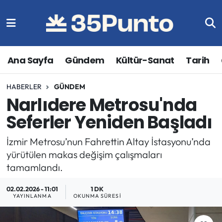
Ana Sayfa
Gündem
Kültür-Sanat
Tarih
HABERLER
GÜNDEM
Narlıdere Metrosu'nda
Seferler Yeniden Başladı
İzmir Metrosu’nun Fahrettin Altay İstasyonu’nda
yürütülen makas değişim çalışmaları
tamamlandı.
02.02.2026 - 11:01
1 DK
YAYINLANMA
OKUNMA SÜRESI