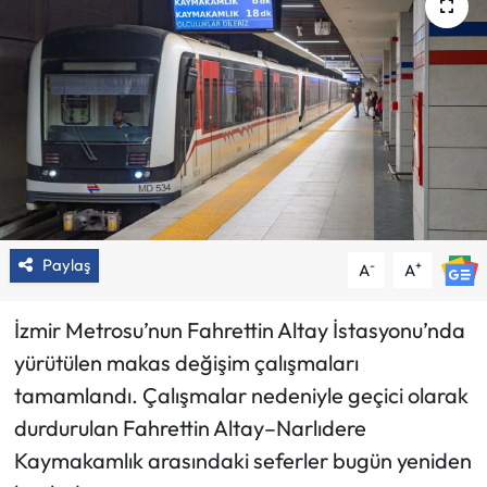
Paylaş
-
+
A
A
İzmir Metrosu’nun Fahrettin Altay İstasyonu’nda
yürütülen makas değişim çalışmaları
tamamlandı. Çalışmalar nedeniyle geçici olarak
durdurulan Fahrettin Altay–Narlıdere
Kaymakamlık arasındaki seferler bugün yeniden