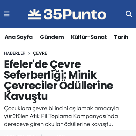
Ana Sayfa
Gündem
Kültür-Sanat
Tarih
HABERLER
ÇEVRE
Efeler'de Çevre
Seferberliği: Minik
Çevreciler Ödüllerine
Kavuştu
Çocuklara çevre bilincini aşılamak amacıyla
yürütülen Atık Pil Toplama Kampanyası’nda
dereceye giren okullar ödüllerine kavuştu.