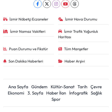
İzmir Nöbetçi Eczaneler
İzmir Hava Durumu
İzmir Namaz Vakitleri
İzmir Trafik Yoğunluk
Haritası
Puan Durumu ve Fikstür
Tüm Manşetler
Son Dakika Haberleri
Haber Arşivi
Ana Sayfa
Gündem
Kültür-Sanat
Tarih
Çevre
Ekonomi
3. Sayfa
Haber İlan
İnfografik
Sağlık
Spor