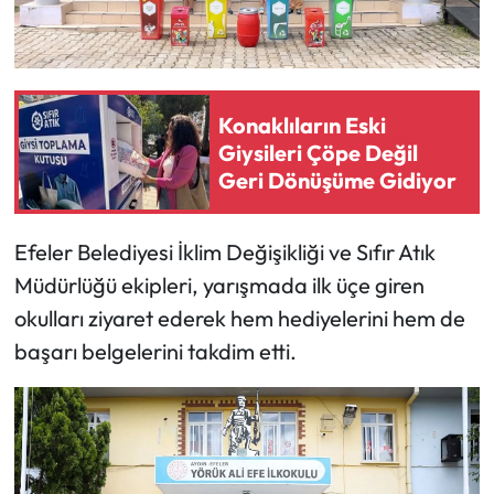
Konaklıların Eski
Giysileri Çöpe Değil
Geri Dönüşüme Gidiyor
Efeler Belediyesi İklim Değişikliği ve Sıfır Atık
Müdürlüğü ekipleri, yarışmada ilk üçe giren
okulları ziyaret ederek hem hediyelerini hem de
başarı belgelerini takdim etti.