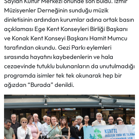
Saylan Kültür Merkezi önünde son buldu. İzmir
Müzisyenler Derneğinin sunduğu müzik
dinletisinin ardından kurumlar adına ortak basın
açıklaması Ege Kent Konseyleri Birliği Başkanı
ve Konak Kent Konseyi Başkanı Hamit Mumcu
tarafından okundu. Gezi Parkı eylemleri
sırasında hayatını kaybedenlerin ve hala
cezaevinde tutuklu bulunanların da unutulmadığı
programda isimler tek tek okunarak hep bir
ağızdan “Burada” denildi.