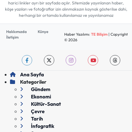
harici linkler ayrı bir sayfada açılır. Sitemizde yayınlanan haber,
köşe yazıları ve fotoğraflar izin alınmaksızın kaynak gösterilse dahi,
herhangi bir ortamda kullanılamaz ve yayınlanamaz
Hakkımızda
Künye
Haber Yazılımı:
TE Bilişim
| Copyright
İletişim
© 2026
Ana Sayfa
Kategoriler
Gündem
Ekonomi
Kültür-Sanat
Çevre
Tarih
İnfografik