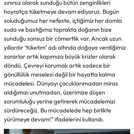
sınırsız olarak sunduğu bütün zenginlikleri
hoyratça tüketmeye devam ediyoruz. Bugün
soluduğumuz her nefeste, içtiğimiz her damla
suda ve bastığımız toprakta doğanın bize
sunduğu sonsuz bir cömertlik var. Ancak uzun
yıllardır ‘tüketim’ adı altında doğaya verdiğimiz
zararlar artık kapımıza büyük krizler olarak
döndü. Çevreyi korumak artık sadece bir
gönüllülük meselesi değil bir hayatta kalma
mücadelesi. Dünyayı çocuklarımızdan miras
aldığımızı unutmadan, üzerimize düşen
sorumluluğu yerine getirerek mücadelemizi
sürdüreceğiz. Bu mücadelede hep birlikte
yürümeye devam!” ifadelerini kullandı.