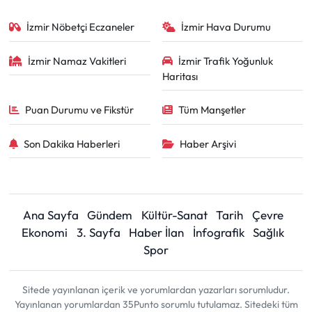
İzmir Nöbetçi Eczaneler
İzmir Hava Durumu
İzmir Namaz Vakitleri
İzmir Trafik Yoğunluk
Haritası
Puan Durumu ve Fikstür
Tüm Manşetler
Son Dakika Haberleri
Haber Arşivi
Ana Sayfa
Gündem
Kültür-Sanat
Tarih
Çevre
Ekonomi
3. Sayfa
Haber İlan
İnfografik
Sağlık
Spor
Sitede yayınlanan içerik ve yorumlardan yazarları sorumludur.
Yayınlanan yorumlardan 35Punto sorumlu tutulamaz. Sitedeki tüm