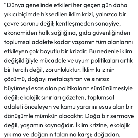
“Dünya genelinde etkileri her geçen gün daha
yıkıcı biçimde hissedilen iklim krizi, yalnızca bir
çevre sorunu değil; kentleşmeden sanayiye,
ekonomiden halk sağlığına, gıda güvenliğinden
toplumsal adalete kadar yaşamın tüm alanlarını
etkileyen çok boyutlu bir krizdir. Bu nedenle iklim
değişikliğiyle mücadele ve uyum politikaları artık
bir tercih değil, zorunluluktur. İklim krizinin
çözümü, doğayı metalaştıran ve sınırsız
büyümeyi esas alan politikaların sürdürülmesiyle
değil; ekolojik sınırları gözeten, toplumsal
adaleti önceleyen ve kamu yararını esas alan bir
dönüşümle mümkün olacaktır. Doğa bir sermaye
değil, yaşamın kaynağıdır. İklim krizine, ekolojik
yıkıma ve doğanın talanına karşı; doğadan,