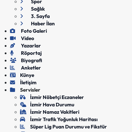
Spor
Sağlık
3. Sayfa
Haber İlan
Foto Galeri
Video
Yazarlar
Röportaj
Biyografi
Anketler
Künye
İletişim
Servisler
İzmir Nöbetçi Eczaneler
İzmir Hava Durumu
İzmir Namaz Vakitleri
İzmir Trafik Yoğunluk Haritası
Süper Lig Puan Durumu ve Fikstür