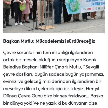
Başkan Mutlu: Mücadelemizi sürdüreceğiz
Çevre sorunlarının tüm insanlığı ilgilendiren
ortak bir mesele olduğunu vurgulayan Konak
Belediye Başkanı Nilüfer Çınarlı Mutlu, “Sevgili
çevre dostları, bugün sadece bugün yaşamımızı,
evimizi ve geleceğimizi derinden ilgilendiren bir
meseleye dikkat çekmek için birlikteyiz. Her yıl
Dünya Çevre Günü bize bir şey fısıldıyor… Başka
bir dünya yok! Ve ne yazık ki bu dünyanın bize