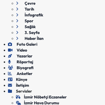
Çevre
Tarih
İnfografik
Spor
Sağlık
3. Sayfa
Haber İlan
Foto Galeri
Video
Yazarlar
Röportaj
Biyografi
Anketler
Künye
İletişim
Servisler
İzmir Nöbetçi Eczaneler
İzmir Hava Durumu