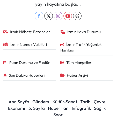
yayın hayatına başladı.
İzmir Nöbetçi Eczaneler
İzmir Hava Durumu
İzmir Namaz Vakitleri
İzmir Trafik Yoğunluk
Haritası
Puan Durumu ve Fikstür
Tüm Manşetler
Son Dakika Haberleri
Haber Arşivi
Ana Sayfa
Gündem
Kültür-Sanat
Tarih
Çevre
Ekonomi
3. Sayfa
Haber İlan
İnfografik
Sağlık
Spor