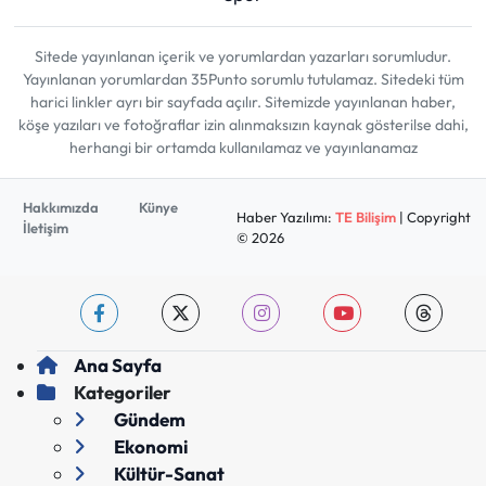
Sitede yayınlanan içerik ve yorumlardan yazarları sorumludur.
Yayınlanan yorumlardan 35Punto sorumlu tutulamaz. Sitedeki tüm
harici linkler ayrı bir sayfada açılır. Sitemizde yayınlanan haber,
köşe yazıları ve fotoğraflar izin alınmaksızın kaynak gösterilse dahi,
herhangi bir ortamda kullanılamaz ve yayınlanamaz
Hakkımızda
Künye
Haber Yazılımı:
TE Bilişim
| Copyright
İletişim
© 2026
Ana Sayfa
Kategoriler
Gündem
Ekonomi
Kültür-Sanat