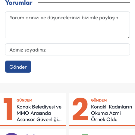
Yorumlar
Gönder
1
2
GÜNDEM
GÜNDEM
Konak Belediyesi ve
Konaklı Kadınların
MMO Arasında
Okuma Azmi
Asansör Güvenliği
Örnek Oldu
İçin Önemli Protokol