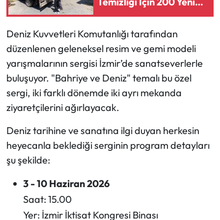
Temizliği İçin 200 Yeni
Çöp Konteyneri
​Deniz Kuvvetleri Komutanlığı tarafından
düzenlenen geleneksel resim ve gemi modeli
yarışmalarının sergisi İzmir’de sanatseverlerle
buluşuyor. "Bahriye ve Deniz" temalı bu özel
sergi, iki farklı dönemde iki ayrı mekanda
ziyaretçilerini ağırlayacak.
​Deniz tarihine ve sanatına ilgi duyan herkesin
heyecanla beklediği serginin program detayları
şu şekilde:
​3 - 10 Haziran 2026
Saat: 15.00
​Yer: İzmir İktisat Kongresi Binası