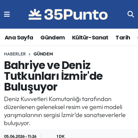
Ana Sayfa
Gündem
Kültür-Sanat
Tarih
HABERLER
GÜNDEM
Bahriye ve Deniz
Tutkunları İzmir'de
Buluşuyor
Deniz Kuvvetleri Komutanlığı tarafından
düzenlenen geleneksel resim ve gemi modeli
yarışmalarının sergisi İzmir’de sanatseverlerle
buluşuyor.
05.06.2026 - 11:26
1 DK