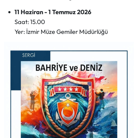
​11 Haziran - 1 Temmuz 2026
​Saat: 15.00
​Yer: İzmir Müze Gemiler Müdürlüğü