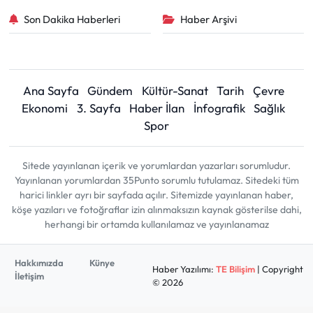
Son Dakika Haberleri
Haber Arşivi
Ana Sayfa
Gündem
Kültür-Sanat
Tarih
Çevre
Ekonomi
3. Sayfa
Haber İlan
İnfografik
Sağlık
Spor
Sitede yayınlanan içerik ve yorumlardan yazarları sorumludur.
Yayınlanan yorumlardan 35Punto sorumlu tutulamaz. Sitedeki tüm
harici linkler ayrı bir sayfada açılır. Sitemizde yayınlanan haber,
köşe yazıları ve fotoğraflar izin alınmaksızın kaynak gösterilse dahi,
herhangi bir ortamda kullanılamaz ve yayınlanamaz
Hakkımızda
Künye
Haber Yazılımı:
TE Bilişim
| Copyright
İletişim
© 2026