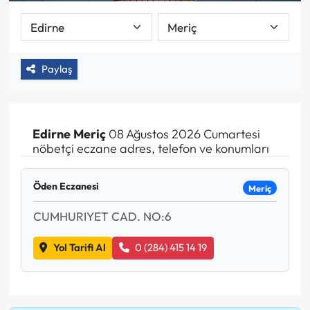
Paylaş
Edirne
Meriç
08 Ağustos 2026 Cumartesi
nöbetçi eczane adres, telefon ve konumları
Öden Eczanesi
Meriç
CUMHURIYET CAD. NO:6
Yol Tarifi Al
0 (284) 415 14 19