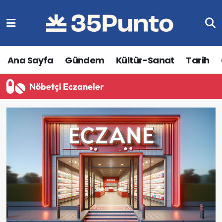
Ana Sayfa
Gündem
Kültür-Sanat
Tarih
Nöbetçi Eczaneler