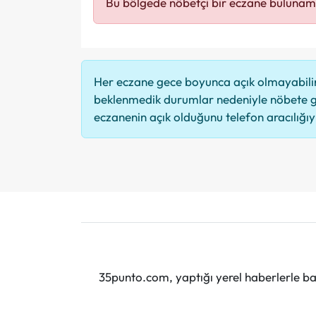
Bu bölgede nöbetçi bir eczane bulunam
Her eczane gece boyunca açık olmayabilir,
beklenmedik durumlar nedeniyle nöbete g
eczanenin açık olduğunu telefon aracılığıyla
35punto.com, yaptığı yerel haberlerle baş