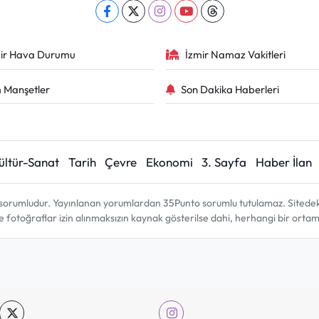
ir Hava Durumu
İzmir Namaz Vakitleri
 Manşetler
Son Dakika Haberleri
ültür-Sanat
Tarih
Çevre
Ekonomi
3. Sayfa
Haber İlan
sorumludur. Yayınlanan yorumlardan 35Punto sorumlu tutulamaz. Sitedeki tü
ve fotoğraflar izin alınmaksızın kaynak gösterilse dahi, herhangi bir ort