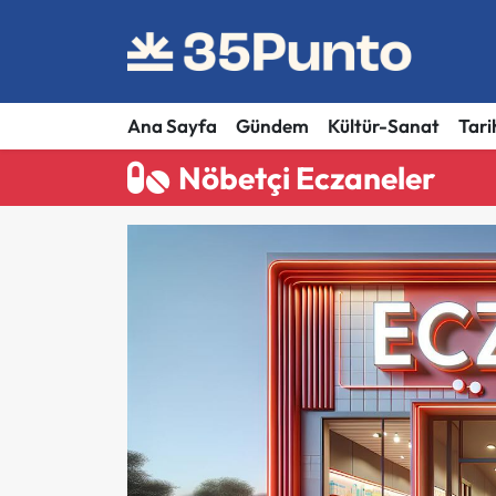
Ana Sayfa
Gündem
Kültür-Sanat
Tari
Nöbetçi Eczaneler