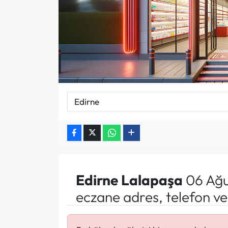
Edirne
Lalapaşa
06 Ağu
eczane adres, telefon v