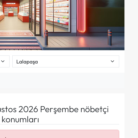
stos 2026 Perşembe nöbetçi
e konumları