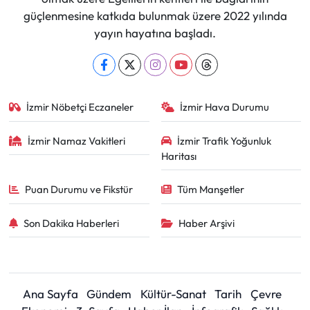
güçlenmesine katkıda bulunmak üzere 2022 yılında
yayın hayatına başladı.
İzmir Nöbetçi Eczaneler
İzmir Hava Durumu
İzmir Namaz Vakitleri
İzmir Trafik Yoğunluk
Haritası
Puan Durumu ve Fikstür
Tüm Manşetler
Son Dakika Haberleri
Haber Arşivi
Ana Sayfa
Gündem
Kültür-Sanat
Tarih
Çevre