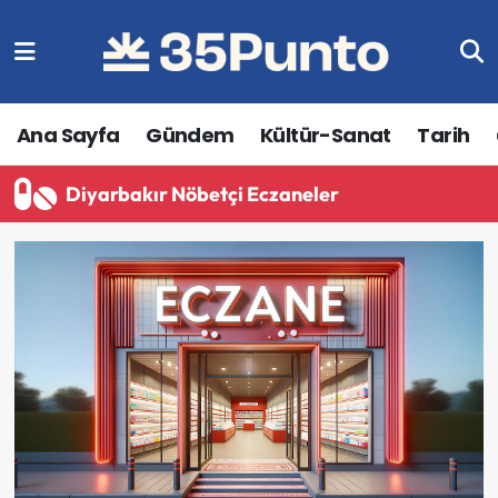
Ana Sayfa
Gündem
Kültür-Sanat
Tarih
Diyarbakır Nöbetçi Eczaneler