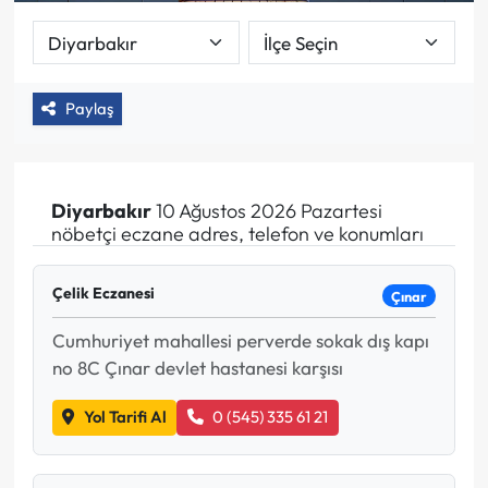
Paylaş
Diyarbakır
10 Ağustos 2026 Pazartesi
nöbetçi eczane adres, telefon ve konumları
Çelik Eczanesi
Çınar
Cumhuriyet mahallesi perverde sokak dış kapı
no 8C Çınar devlet hastanesi karşısı
Yol Tarifi Al
0 (545) 335 61 21