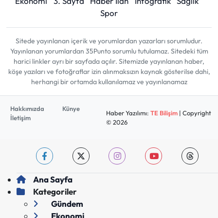
Ekonomi
3. Sayfa
Haber İlan
İnfografik
Sağlık
Spor
Sitede yayınlanan içerik ve yorumlardan yazarları sorumludur.
Yayınlanan yorumlardan 35Punto sorumlu tutulamaz. Sitedeki tüm
harici linkler ayrı bir sayfada açılır. Sitemizde yayınlanan haber,
köşe yazıları ve fotoğraflar izin alınmaksızın kaynak gösterilse dahi,
herhangi bir ortamda kullanılamaz ve yayınlanamaz
Hakkımızda
Künye
Haber Yazılımı:
TE Bilişim
| Copyright
İletişim
© 2026
Ana Sayfa
Kategoriler
Gündem
Ekonomi