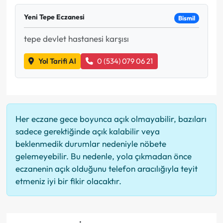
Yeni Tepe Eczanesi
Bismil
tepe devlet hastanesi karşısı
Yol Tarifi Al
0 (534) 079 06 21
Her eczane gece boyunca açık olmayabilir, bazıları
sadece gerektiğinde açık kalabilir veya
beklenmedik durumlar nedeniyle nöbete
gelemeyebilir. Bu nedenle, yola çıkmadan önce
eczanenin açık olduğunu telefon aracılığıyla teyit
etmeniz iyi bir fikir olacaktır.