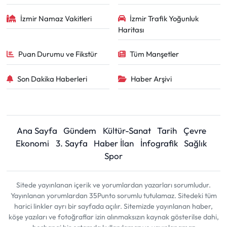
İzmir Namaz Vakitleri
İzmir Trafik Yoğunluk
Haritası
Puan Durumu ve Fikstür
Tüm Manşetler
Son Dakika Haberleri
Haber Arşivi
Ana Sayfa
Gündem
Kültür-Sanat
Tarih
Çevre
Ekonomi
3. Sayfa
Haber İlan
İnfografik
Sağlık
Spor
Sitede yayınlanan içerik ve yorumlardan yazarları sorumludur.
Yayınlanan yorumlardan 35Punto sorumlu tutulamaz. Sitedeki tüm
harici linkler ayrı bir sayfada açılır. Sitemizde yayınlanan haber,
köşe yazıları ve fotoğraflar izin alınmaksızın kaynak gösterilse dahi,