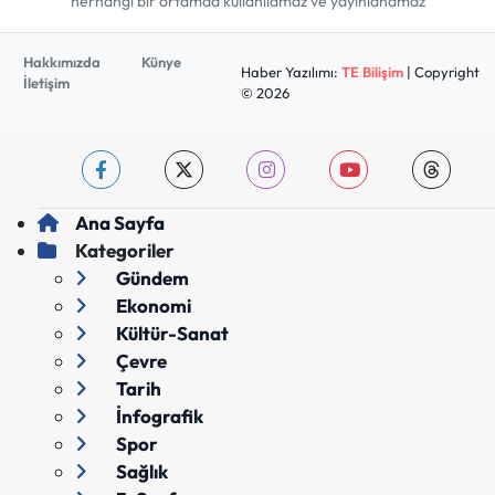
herhangi bir ortamda kullanılamaz ve yayınlanamaz
Hakkımızda
Künye
Haber Yazılımı:
TE Bilişim
| Copyright
İletişim
© 2026
Ana Sayfa
Kategoriler
Gündem
Ekonomi
Kültür-Sanat
Çevre
Tarih
İnfografik
Spor
Sağlık