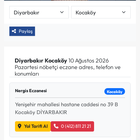
Paylaş
Diyarbakır
Kocaköy
10 Ağustos 2026
Pazartesi nöbetçi eczane adres, telefon ve
konumları
Nergis Eczanesi
Kocaköy
Yenişehir mahallesi hastane caddesi no 39 B
Kocaköy DİYARBAKIR
Yol Tarifi Al
0 (412) 811 21 21