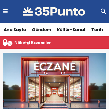
Ana Sayfa
Gündem
Kültür-Sanat
Tarih
Nöbetçi Eczaneler