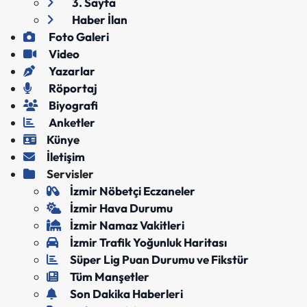
3. Sayfa
Haber İlan
Foto Galeri
Video
Yazarlar
Röportaj
Biyografi
Anketler
Künye
İletişim
Servisler
İzmir Nöbetçi Eczaneler
İzmir Hava Durumu
İzmir Namaz Vakitleri
İzmir Trafik Yoğunluk Haritası
Süper Lig Puan Durumu ve Fikstür
Tüm Manşetler
Son Dakika Haberleri