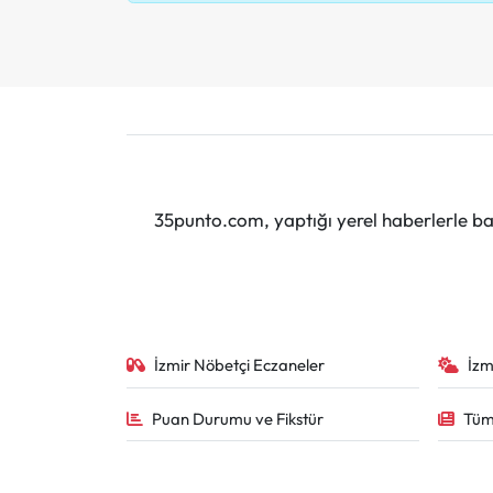
35punto.com, yaptığı yerel haberlerle baş
İzmir Nöbetçi Eczaneler
İzm
Puan Durumu ve Fikstür
Tüm