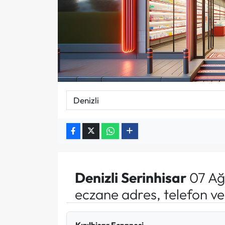
Denizli
Serinhisar
07 Ağ
eczane adres, telefon v
Kızılhisar Eczanesi