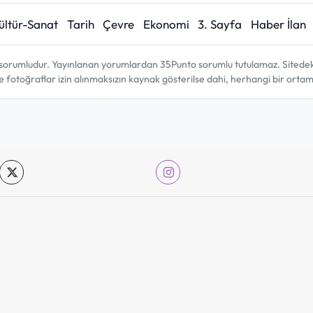
ültür-Sanat
Tarih
Çevre
Ekonomi
3. Sayfa
Haber İlan
sorumludur. Yayınlanan yorumlardan 35Punto sorumlu tutulamaz. Sitedeki tü
ve fotoğraflar izin alınmaksızın kaynak gösterilse dahi, herhangi bir ort