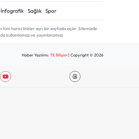
İnfografik
Sağlık
Spor
m harici linkler ayrı bir sayfada açılır. Sitemizde
amda kullanılamaz ve yayınlanamaz
Haber Yazılımı:
TE Bilişim
| Copyright © 2026