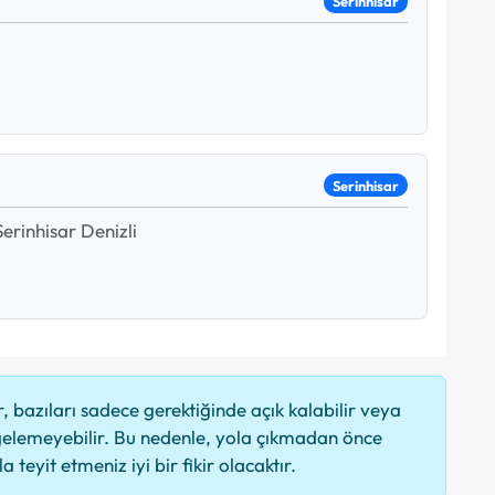
Serinhisar
Serinhisar
rinhisar Denizli
 bazıları sadece gerektiğinde açık kalabilir veya
elemeyebilir. Bu nedenle, yola çıkmadan önce
 teyit etmeniz iyi bir fikir olacaktır.