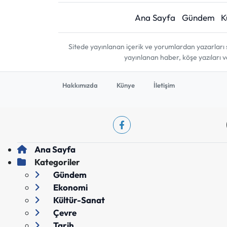
Ana Sayfa
Gündem
K
Sitede yayınlanan içerik ve yorumlardan yazarları 
yayınlanan haber, köşe yazıları 
Hakkımızda
Künye
İletişim
Ana Sayfa
Kategoriler
Gündem
Ekonomi
Kültür-Sanat
Çevre
Tarih