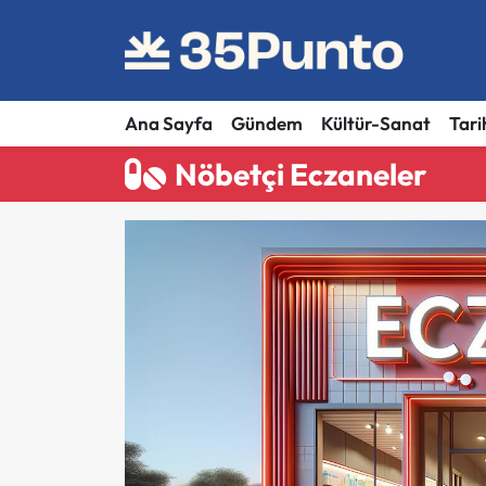
Ana Sayfa
Gündem
Kültür-Sanat
Tari
Nöbetçi Eczaneler