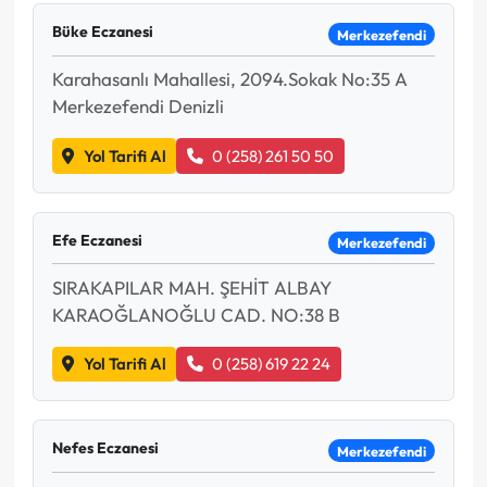
Büke Eczanesi
Merkezefendi
Karahasanlı Mahallesi, 2094.Sokak No:35 A
Merkezefendi Denizli
Yol Tarifi Al
0 (258) 261 50 50
Efe Eczanesi
Merkezefendi
SIRAKAPILAR MAH. ŞEHİT ALBAY
KARAOĞLANOĞLU CAD. NO:38 B
Yol Tarifi Al
0 (258) 619 22 24
Nefes Eczanesi
Merkezefendi