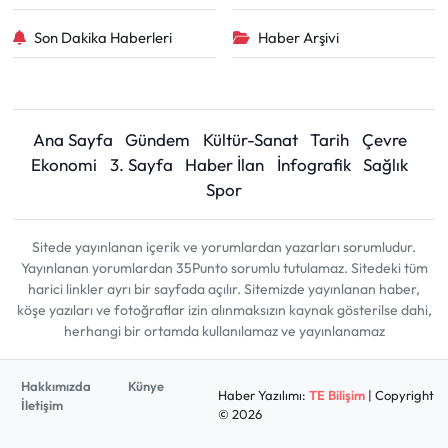
Son Dakika Haberleri
Haber Arşivi
Ana Sayfa
Gündem
Kültür-Sanat
Tarih
Çevre
Ekonomi
3. Sayfa
Haber İlan
İnfografik
Sağlık
Spor
Sitede yayınlanan içerik ve yorumlardan yazarları sorumludur.
Yayınlanan yorumlardan 35Punto sorumlu tutulamaz. Sitedeki tüm
harici linkler ayrı bir sayfada açılır. Sitemizde yayınlanan haber,
köşe yazıları ve fotoğraflar izin alınmaksızın kaynak gösterilse dahi,
herhangi bir ortamda kullanılamaz ve yayınlanamaz
Hakkımızda
Künye
Haber Yazılımı:
TE Bilişim
| Copyright
İletişim
© 2026