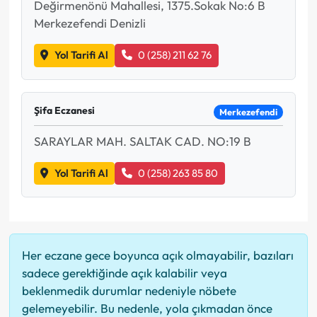
Değirmenönü Mahallesi, 1375.Sokak No:6 B
Merkezefendi Denizli
Yol Tarifi Al
0 (258) 211 62 76
Şifa Eczanesi
Merkezefendi
SARAYLAR MAH. SALTAK CAD. NO:19 B
Yol Tarifi Al
0 (258) 263 85 80
Her eczane gece boyunca açık olmayabilir, bazıları
sadece gerektiğinde açık kalabilir veya
beklenmedik durumlar nedeniyle nöbete
gelemeyebilir. Bu nedenle, yola çıkmadan önce