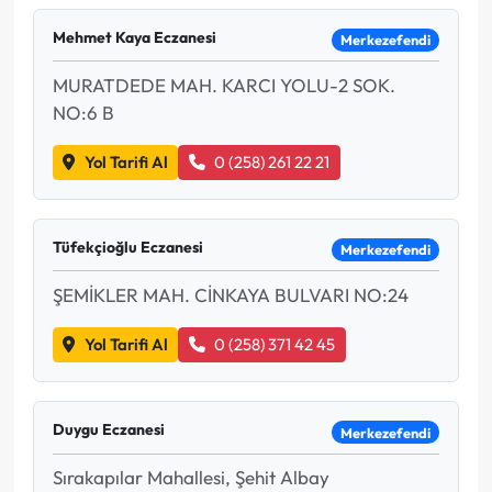
Mehmet Kaya Eczanesi
Merkezefendi
MURATDEDE MAH. KARCI YOLU-2 SOK.
NO:6 B
Yol Tarifi Al
0 (258) 261 22 21
Tüfekçioğlu Eczanesi
Merkezefendi
ŞEMİKLER MAH. CİNKAYA BULVARI NO:24
Yol Tarifi Al
0 (258) 371 42 45
Duygu Eczanesi
Merkezefendi
Sırakapılar Mahallesi, Şehit Albay