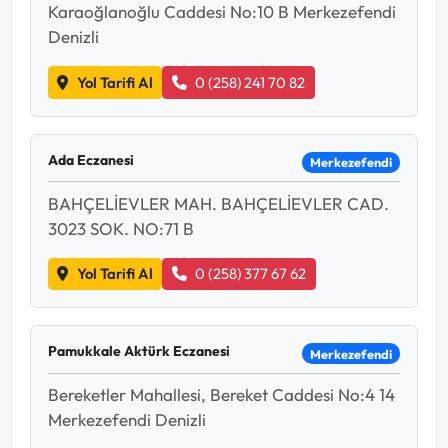
Karaoğlanoğlu Caddesi No:10 B Merkezefendi
Denizli
Yol Tarifi Al
0 (258) 241 70 82
Ada Eczanesi
Merkezefendi
BAHÇELİEVLER MAH. BAHÇELİEVLER CAD.
3023 SOK. NO:71 B
Yol Tarifi Al
0 (258) 377 67 62
Pamukkale Aktürk Eczanesi
Merkezefendi
Bereketler Mahallesi, Bereket Caddesi No:4 14
Merkezefendi Denizli