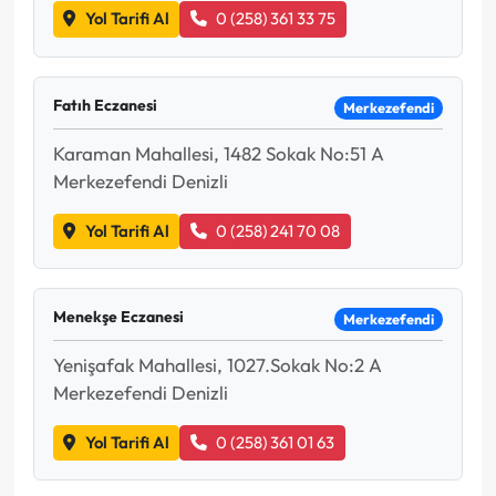
Yol Tarifi Al
0 (258) 361 33 75
Fatıh Eczanesi
Merkezefendi
Karaman Mahallesi, 1482 Sokak No:51 A
Merkezefendi Denizli
Yol Tarifi Al
0 (258) 241 70 08
Menekşe Eczanesi
Merkezefendi
Yenişafak Mahallesi, 1027.Sokak No:2 A
Merkezefendi Denizli
Yol Tarifi Al
0 (258) 361 01 63