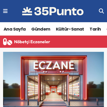
Ana Sayfa
Gündem
Kültür-Sanat
Tarih
Nöbetçi Eczaneler