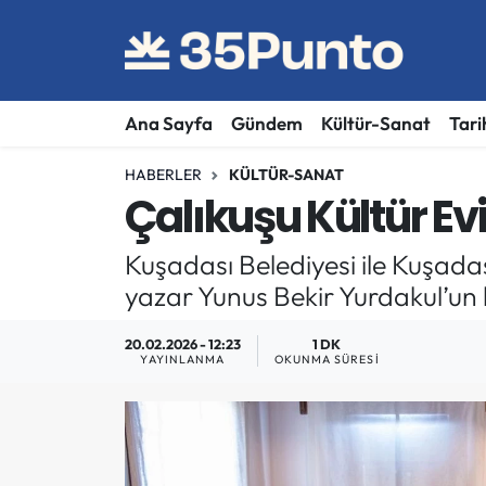
Ana Sayfa
Gündem
Kültür-Sanat
Tari
HABERLER
KÜLTÜR-SANAT
Çalıkuşu Kültür Evi
Kuşadası Belediyesi ile Kuşadas
yazar Yunus Bekir Yurdakul’un k
20.02.2026 - 12:23
1 DK
YAYINLANMA
OKUNMA SÜRESI