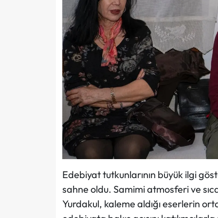
Edebiyat tutkunlarının büyük ilgi göst
sahne oldu. Samimi atmosferi ve sıca
Yurdakul, kaleme aldığı eserlerin orta