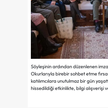
Söyleşinin ardından düzenlenen imza 
Okurlarıyla birebir sohbet etme fırsa
katılımcılara unutulmaz bir gün yaşatt
hissedildiği etkinlikte, bilgi alışverişi