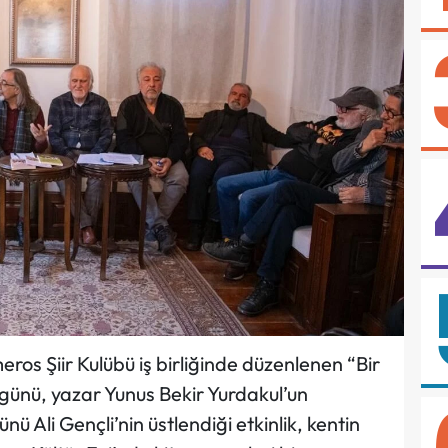
ros Şiir Kulübü iş birliğinde düzenlenen “Bir
 günü, yazar Yunus Bekir Yurdakul’un
ü Ali Gençli’nin üstlendiği etkinlik, kentin