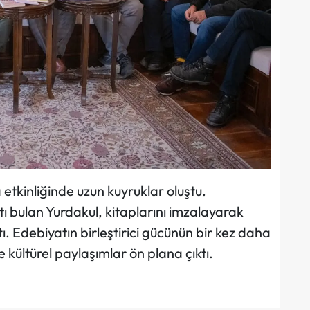
etkinliğinde uzun kuyruklar oluştu.
tı bulan Yurdakul, kitaplarını imzalayarak
ı. Edebiyatın birleştirici gücünün bir kez daha
 ve kültürel paylaşımlar ön plana çıktı.