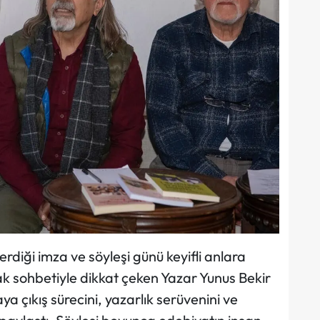
erdiği imza ve söyleşi günü keyifli anlara
k sohbetiyle dikkat çeken Yazar Yunus Bekir
ya çıkış sürecini, yazarlık serüvenini ve