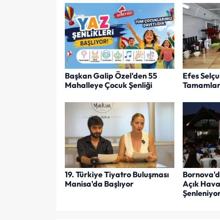
Başkan Galip Özel'den 55
Efes Selçu
Mahalleye Çocuk Şenliği
Tamamlan
19. Türkiye Tiyatro Buluşması
Bornova'd
Manisa'da Başlıyor
Açık Hava 
Şenleniyo