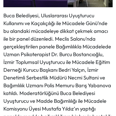
Buca Belediyesi, Uluslararası Uyuşturucu
Kullanımı ve Kaçakçılığı ile Mücadele Günü’nde
bu alandaki mücadeleye dikkat çekmek amacı
ile bir panel düzenledi. Meclis Salonu’nda
gerçekleştirilen panele Bağımlılıkla Mücadelede
Uzman Psikoterapist Dr. Burcu Bostancıoğlu,
İzmir Toplumsal Uyuşturucu ile Mücadele Eğitim
Derneği Kurucu Başkanı Bedri Yalçın, İzmir
Denetimli Serbestlik Müdürü Necmi Sultani ve
Bağımlılık Uzmanı Polis Memuru Barış Yabanova
katıldı. Moderatörlüğünü Buca Belediyesi
Uyuşturucu ve Madde Bağımlılığı ile Mücadele
Komisyonu Üyesi Mustafa Yıldız’ın yaptığı