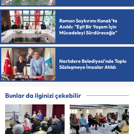
Roman Soykırımı Konak'ta
Anıldı: "Eşit Bir Yaşam İçin
Mücadeleyi Sürdüreceğiz"
Narlıdere Belediyesi'nde Toplu
Sözleşmeye İmzalar Atıldı
Bunlar da ilginizi çekebilir