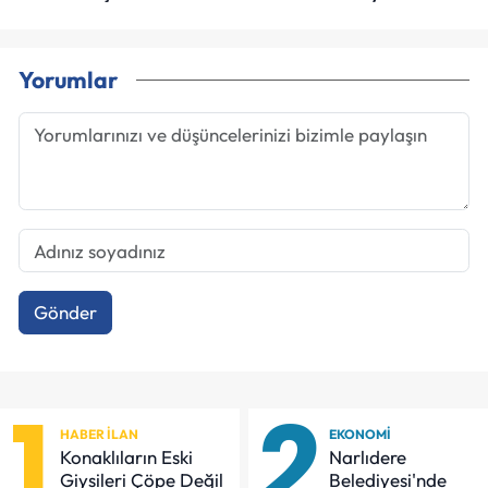
Yorumlar
Gönder
1
2
HABER İLAN
EKONOMI
Konaklıların Eski
Narlıdere
Giysileri Çöpe Değil
Belediyesi'nde