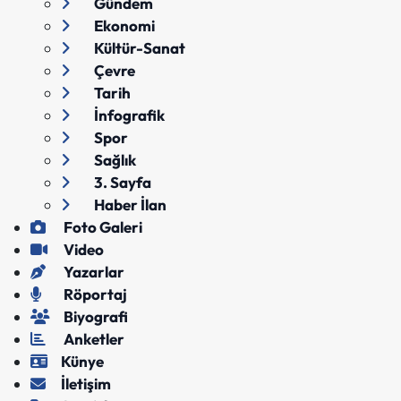
Gündem
Ekonomi
Kültür-Sanat
Çevre
Tarih
İnfografik
Spor
Sağlık
3. Sayfa
Haber İlan
Foto Galeri
Video
Yazarlar
Röportaj
Biyografi
Anketler
Künye
İletişim