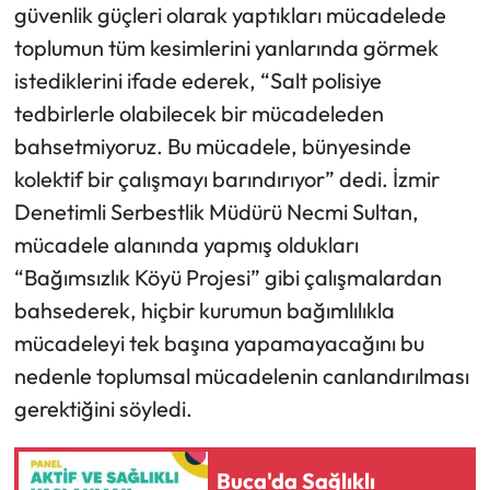
güvenlik güçleri olarak yaptıkları mücadelede
toplumun tüm kesimlerini yanlarında görmek
istediklerini ifade ederek, “Salt polisiye
tedbirlerle olabilecek bir mücadeleden
bahsetmiyoruz. Bu mücadele, bünyesinde
kolektif bir çalışmayı barındırıyor” dedi. İzmir
Denetimli Serbestlik Müdürü Necmi Sultan,
mücadele alanında yapmış oldukları
“Bağımsızlık Köyü Projesi” gibi çalışmalardan
bahsederek, hiçbir kurumun bağımlılıkla
mücadeleyi tek başına yapamayacağını bu
nedenle toplumsal mücadelenin canlandırılması
gerektiğini söyledi.
Buca'da Sağlıklı