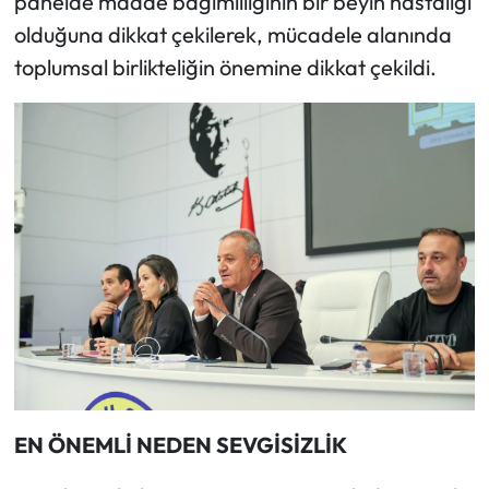
panelde madde bağımlılığının bir beyin hastalığı
olduğuna dikkat çekilerek, mücadele alanında
toplumsal birlikteliğin önemine dikkat çekildi.
EN ÖNEMLİ NEDEN SEVGİSİZLİK