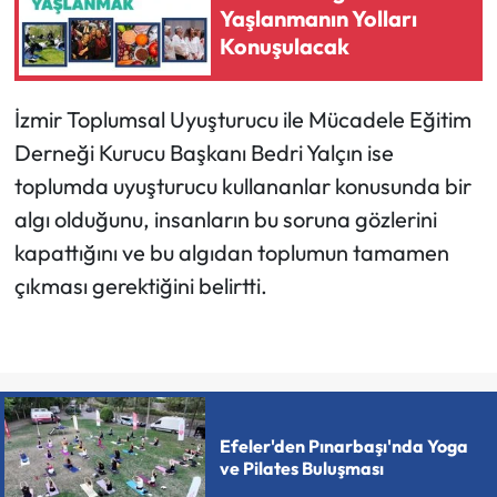
Yaşlanmanın Yolları
Konuşulacak
İzmir Toplumsal Uyuşturucu ile Mücadele Eğitim
Derneği Kurucu Başkanı Bedri Yalçın ise
toplumda uyuşturucu kullananlar konusunda bir
algı olduğunu, insanların bu soruna gözlerini
kapattığını ve bu algıdan toplumun tamamen
çıkması gerektiğini belirtti.
Efeler'den Pınarbaşı'nda Yoga
ve Pilates Buluşması