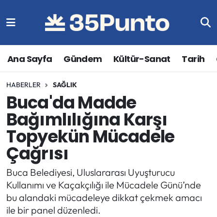
Ana Sayfa
Gündem
Kültür-Sanat
Tarih
HABERLER
SAĞLIK
Buca'da Madde
Bağımlılığına Karşı
Topyekün Mücadele
Çağrısı
Buca Belediyesi, Uluslararası Uyuşturucu
Kullanımı ve Kaçakçılığı ile Mücadele Günü’nde
bu alandaki mücadeleye dikkat çekmek amacı
ile bir panel düzenledi.