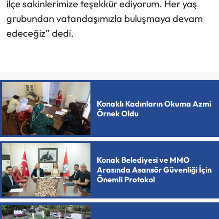
ilçe sakinlerimize teşekkür ediyorum. Her yaş
grubundan vatandaşımızla buluşmaya devam
edeceğiz” dedi.
Konaklı Kadınların Okuma Azmi
Örnek Oldu
Konak Belediyesi ve MMO
Arasında Asansör Güvenliği İçin
Önemli Protokol