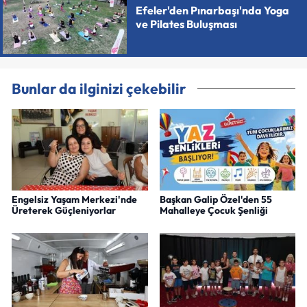
Efeler'den Pınarbaşı'nda Yoga
ve Pilates Buluşması
Bunlar da ilginizi çekebilir
Engelsiz Yaşam Merkezi'nde
Başkan Galip Özel'den 55
Üreterek Güçleniyorlar
Mahalleye Çocuk Şenliği