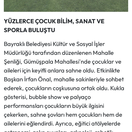
YÜZLERCE ÇOCUK BİLİM, SANAT VE
SPORLA BULUŞTU
Bayraklı Belediyesi Kültür ve Sosyal İşler
Müdürlüğü tarafından düzenlenen Mahalle
Şenliği, Gümüşpala Mahallesi'nde çocuklar ve
aileleri için keyifli anlara sahne oldu. Etkinlikte
Başkan İrfan Önal, mahalle sakinleriyle sohbet
ederek, çocukların coşkusuna ortak oldu. Kukla
gösterisi, bubble show ve palyaço
performansları çocukların büyük ilgisini
çekerken, sahne şovları hem çocukları hem de
ailelerini eğlendirdi. Ayrıca, eğitici atölyelerde