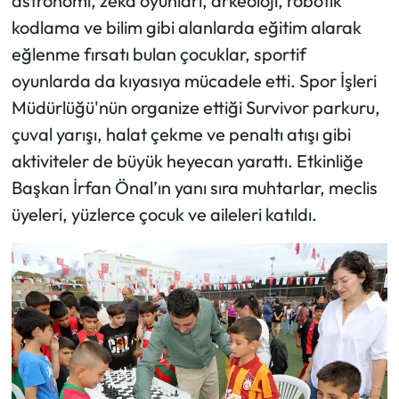
astronomi, zeka oyunları, arkeoloji, robotik
kodlama ve bilim gibi alanlarda eğitim alarak
eğlenme fırsatı bulan çocuklar, sportif
oyunlarda da kıyasıya mücadele etti. Spor İşleri
Müdürlüğü'nün organize ettiği Survivor parkuru,
çuval yarışı, halat çekme ve penaltı atışı gibi
aktiviteler de büyük heyecan yarattı. Etkinliğe
Başkan İrfan Önal’ın yanı sıra muhtarlar, meclis
üyeleri, yüzlerce çocuk ve aileleri katıldı.