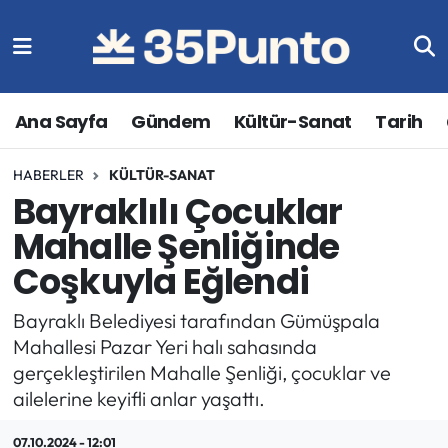
Ana Sayfa
Gündem
Kültür-Sanat
Tarih
HABERLER
KÜLTÜR-SANAT
Bayraklılı Çocuklar
Mahalle Şenliğinde
Coşkuyla Eğlendi
Bayraklı Belediyesi tarafından Gümüşpala
Mahallesi Pazar Yeri halı sahasında
gerçekleştirilen Mahalle Şenliği, çocuklar ve
ailelerine keyifli anlar yaşattı.
07.10.2024 - 12:01