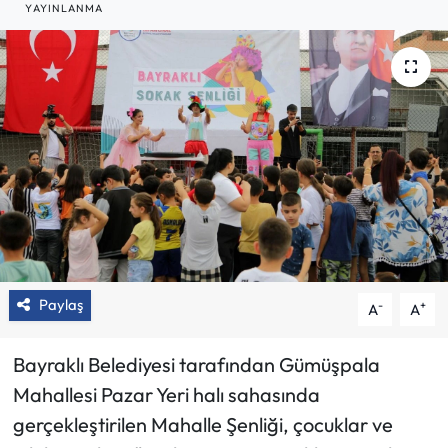
YAYINLANMA
Paylaş
-
+
A
A
Bayraklı Belediyesi tarafından Gümüşpala
Mahallesi Pazar Yeri halı sahasında
gerçekleştirilen Mahalle Şenliği, çocuklar ve