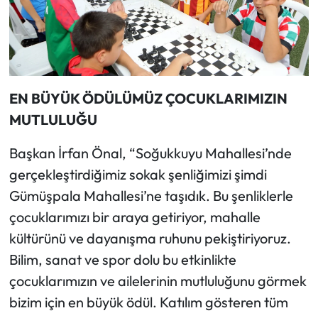
EN BÜYÜK ÖDÜLÜMÜZ ÇOCUKLARIMIZIN
MUTLULUĞU
Başkan İrfan Önal, “Soğukkuyu Mahallesi’nde
gerçekleştirdiğimiz sokak şenliğimizi şimdi
Gümüşpala Mahallesi’ne taşıdık. Bu şenliklerle
çocuklarımızı bir araya getiriyor, mahalle
kültürünü ve dayanışma ruhunu pekiştiriyoruz.
Bilim, sanat ve spor dolu bu etkinlikte
çocuklarımızın ve ailelerinin mutluluğunu görmek
bizim için en büyük ödül. Katılım gösteren tüm